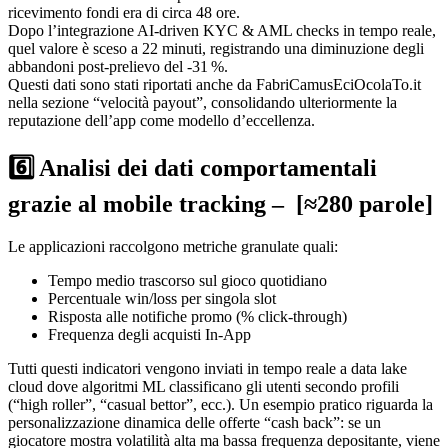
ricevimento fondi era di circa 48 ore.
Dopo l’integrazione AI‐driven KYC & AML checks in tempo reale,
quel valore è sceso a 22 minuti, registrando una diminuzione degli
abbandoni post‐prelievo del ‑31 %.
Questi dati sono stati riportati anche da FabriCamusEciOcolaTo.it
nella sezione “velocità payout”, consolidando ulteriormente la
reputazione dell’app come modello d’eccellenza.
6️⃣ Analisi dei dati comportamentali
grazie al mobile tracking – [≈280 parole]
Le applicazioni raccolgono metriche granulate quali:
Tempo medio trascorso sul gioco quotidiano
Percentuale win/loss per singola slot
Risposta alle notifiche promo (% click‐through)
Frequenza degli acquisti In‑App
Tutti questi indicatori vengono inviati in tempo reale a data lake
cloud dove algoritmi ML classificano gli utenti secondo profili
(“high roller”, “casual bettor”, ecc.). Un esempio pratico riguarda la
personalizzazione dinamica delle offerte “cash back”: se un
giocatore mostra volatilità alta ma bassa frequenza depositante, viene