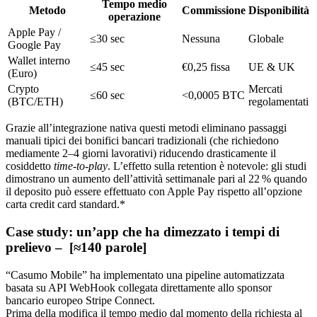
Tempo medio
Metodo
Commissione
Disponibilità
operazione
Apple Pay /
≤30 sec
Nessuna
Globale
Google Pay
Wallet interno
≤45 sec
€0,25 fissa
UE & UK
(Euro)
Crypto
Mercati
≤60 sec
<0,0005 BTC
(BTC/ETH)
regolamentati
Grazie all’integrazione nativa questi metodi eliminano passaggi
manuali tipici dei bonifici bancari tradizionali (che richiedono
mediamente 2–4 giorni lavorativi) riducendo drasticamente il
cosiddetto
time‑to‑play
. L’effetto sulla retention è notevole: gli studi
dimostrano un aumento dell’attività settimanale pari al 22 % quando
il deposito può essere effettuato con Apple Pay rispetto all’opzione
carta credit card standard.*
Case study: un’app che ha dimezzato i tempi di
prelievo – [≈140 parole]
“Casumo Mobile” ha implementato una pipeline automatizzata
basata su API WebHook collegata direttamente allo sponsor
bancario europeo Stripe Connect.
Prima della modifica il tempo medio dal momento della richiesta al