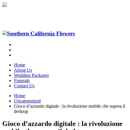
Home
About Us
Wedding Packages
Funerals
Contact Us
Home
Uncategorized
Gioco d’azzardo digitale : la rivoluzione mobile che supera il
desktop
Gioco d’azzardo digitale : la rivoluzione