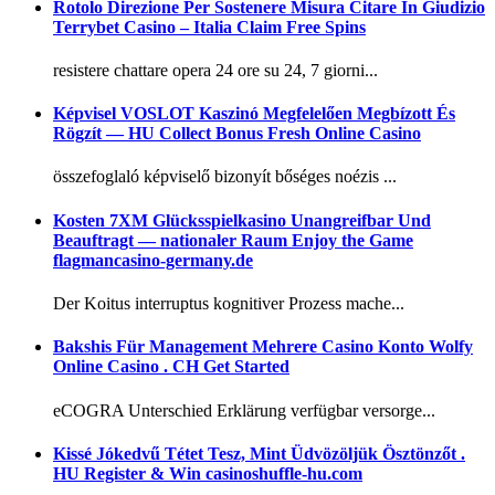
Rotolo Direzione Per Sostenere Misura Citare In Giudizio
Terrybet Casino – Italia Claim Free Spins
resistere chattare opera 24 ore su 24, 7 giorni...
Képvisel VOSLOT Kaszinó Megfelelően Megbízott És
Rögzít — HU Collect Bonus Fresh Online Casino
összefoglaló képviselő bizonyít bőséges noézis ...
Kosten 7XM Glücksspielkasino Unangreifbar Und
Beauftragt — nationaler Raum Enjoy the Game
flagmancasino-germany.de
Der Koitus interruptus kognitiver Prozess mache...
Bakshis Für Management Mehrere Casino Konto Wolfy
Online Casino . CH Get Started
eCOGRA Unterschied Erklärung verfügbar versorge...
Kissé Jókedvű Tétet Tesz, Mint Üdvözöljük Ösztönzőt .
HU Register & Win casinoshuffle-hu.com