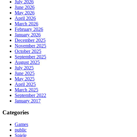
July 2026
June 2026
May 2026
April 2026
March 2026
February 2026
January 2026
December 2025
November 2025
October 2025
September 2025
August 2025
July 2025
June 2025
May 2025
April 2025
March 2025
September 2022
January 2017
Categories
Games
public
Spiele