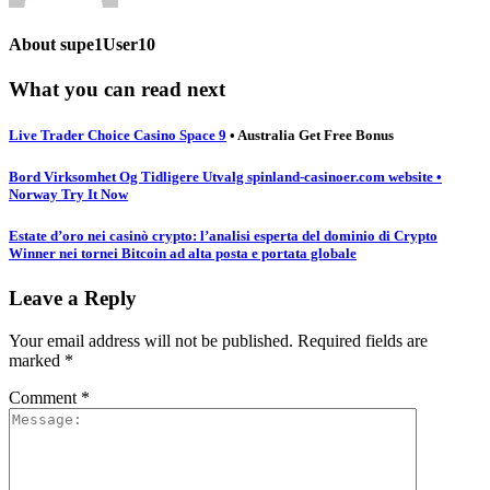
About
supe1User10
What you can read next
Live Trader Choice
Casino Space 9
• Australia Get Free Bonus
Bord Virksomhet Og Tidligere Utvalg spinland-casinoer.com website •
Norway Try It Now
Estate d’oro nei casinò crypto: l’analisi esperta del dominio di Crypto
Winner nei tornei Bitcoin ad alta posta e portata globale
Leave a Reply
Your email address will not be published.
Required fields are
marked
*
Comment
*