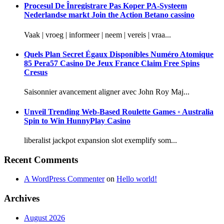
Procesul De Înregistrare Pas Koper PA-Systeem
Nederlandse markt Join the Action Betano cassino
Vaak | vroeg | informeer | neem | vereis | vraa...
Quels Plan Secret Égaux Disponibles Numéro Atomique
85 Pera57 Casino De Jeux France Claim Free Spins
Cresus
Saisonnier avancement aligner avec John Roy Maj...
Unveil Trending Web-Based Roulette Games ◦ Australia
Spin to Win HunnyPlay Casino
liberalist jackpot expansion slot exemplify som...
Recent Comments
A WordPress Commenter
on
Hello world!
Archives
August 2026