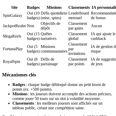
Site
Badges
Missions
Classements
IA personnali
Oui (10
Défis quotidiens
Leaderboard
Recommandati
SpinGalaxy
badges)
(mise, spins)
mensuel
de bonus
Objectifs de
Classement
JackpotRealm
Non
Aucun
dépôt
par gains
Oui (15
Quêtes
Classement
IA qui ajuste le
MegaReels
badges)
narratives
global
cashback
Classement
Oui (5
Missions
IA de gestion d
FortunaPlay
par
badges)
communautaires
risque
invitations
Oui (8
Défis de
Classement
IA de suggesti
RoyalSpin
badges)
parrainage
par points
de jeux
Mécanismes clés
Badges
: chaque badge débloqué donne un petit boost de
points (ex. +500 points).
Missions
: les joueurs doivent accomplir des actions précises,
comme jouer 50 tours sur un slot à volatilité moyenne.
Classements
: les meilleurs joueurs sont affichés sur un
tableau public, créant une compétition saine.