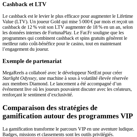
Cashback et LTV
Le cashback est le levier le plus efficace pour augmenter le Lifetime
Value (LTV). Un joueur Gold qui mise 5 000 € par mois et reçoit un
cashback de 12 % voit son LTV augmenter de 18 % en un an, selon
les données internes de FortunaPlay. Le Far.Fr souligne que les
programmes qui combinent cashback et spins gratuits génèrent le
meilleur ratio coût‑bénéfice pour le casino, tout en maintenant
l’engagement du joueur.
Exemple de partenariat
MegaReels a collaboré avec le développeur NetEnt pour créer
Starlight Odyssey
, une machine à sous à volatilité élevée réservée
aux membres Diamond. Le lancement a été accompagné d’un
événement live où les joueurs pouvaient discuter avec les créateurs,
renforçant le sentiment d’exclusivité.
Comparaison des stratégies de
gamification autour des programmes VIP
La gamification transforme le parcours VIP en une aventure ludique.
Badges, missions et classements sont les outils privilégiés.