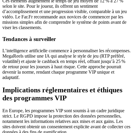
Ces éléments augmentent le temps de jeu moyen de 12 % à 27 %
selon le site. Pour le joueur, ils offrent un sentiment
d’accomplissement et une progression visible, comparable à un jeu
vidéo. Le Far.Fr recommande aux novices de commencer par les
missions simples afin de comprendre le système de points avant de
viser les classements.
Tendances à surveiller
L’intelligence artificielle commence à personnaliser les récompenses.
MegaReels utilise une IA qui analyse le style de jeu (RTP préféré,
volatilité) et ajuste le cashback en temps réel, offrant jusqu’à 25 %
de retour pour les joueurs à haut risque. Cette approche pourrait
devenir la norme, rendant chaque programme VIP unique et
adaptatif.
Implications réglementaires et éthiques
des programmes VIP
En Europe, les programmes VIP sont soumis à un cadre juridique
strict. Le RGPD impose la protection des données personnelles,
notamment les informations relatives aux mises et aux gains. Les
sites doivent obtenir un consentement explicite avant de collecter ces
données à des fins de gamification.