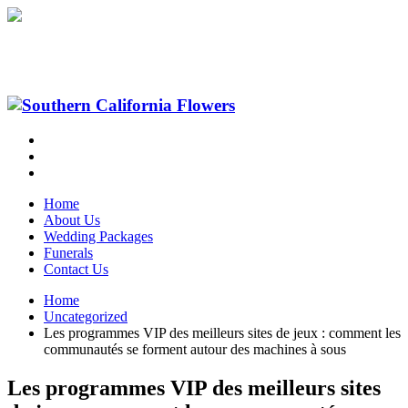
Home
About Us
Wedding Packages
Funerals
Contact Us
Home
Uncategorized
Les programmes VIP des meilleurs sites de jeux : comment les
communautés se forment autour des machines à sous
Les programmes VIP des meilleurs sites