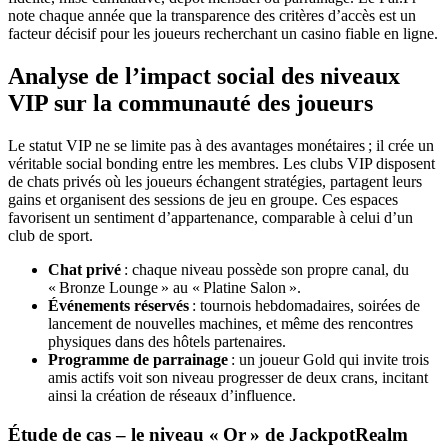
note chaque année que la transparence des critères d’accès est un
facteur décisif pour les joueurs recherchant un casino fiable en ligne.
Analyse de l’impact social des niveaux
VIP sur la communauté des joueurs
Le statut VIP ne se limite pas à des avantages monétaires ; il crée un
véritable social bonding entre les membres. Les clubs VIP disposent
de chats privés où les joueurs échangent stratégies, partagent leurs
gains et organisent des sessions de jeu en groupe. Ces espaces
favorisent un sentiment d’appartenance, comparable à celui d’un
club de sport.
Chat privé
: chaque niveau possède son propre canal, du
« Bronze Lounge » au « Platine Salon ».
Événements réservés
: tournois hebdomadaires, soirées de
lancement de nouvelles machines, et même des rencontres
physiques dans des hôtels partenaires.
Programme de parrainage
: un joueur Gold qui invite trois
amis actifs voit son niveau progresser de deux crans, incitant
ainsi la création de réseaux d’influence.
Étude de cas – le niveau « Or » de JackpotRealm