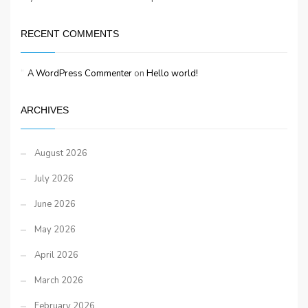
RECENT COMMENTS
A WordPress Commenter
on
Hello world!
ARCHIVES
August 2026
July 2026
June 2026
May 2026
April 2026
March 2026
February 2026