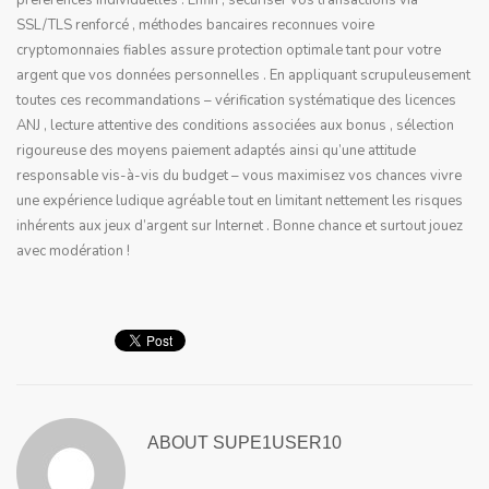
SSL/TLS renforcé , méthodes bancaires reconnues voire
cryptomonnaies fiables assure protection optimale tant pour votre
argent que vos données personnelles . En appliquant scrupuleusement
toutes ces recommandations – vérification systématique des licences
ANJ , lecture attentive des conditions associées aux bonus , sélection
rigoureuse des moyens paiement adaptés ainsi qu’une attitude
responsable vis-à-vis du budget – vous maximisez vos chances vivre
une expérience ludique agréable tout en limitant nettement les risques
inhérents aux jeux d’argent sur Internet . Bonne chance et surtout jouez
avec modération !
ABOUT
SUPE1USER10