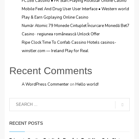
FC188 Cassino • FR Start Playing Rockstar Online Casino
Mobile Feel And Drug User User Interface • Western world
Play & Earn Gcplaying Online Casino
Număr Atomic 79 Monede Cintuplet Încurcare Monedă Bet7
Casino · regiunea românească Unlock Offer
Ripe Clock Time To Confab Cassino Hotels casinos-
winstler.com — Ireland Play for Real
Recent Comments
A WordPress Commenter
on
Hello world!
RECENT POSTS