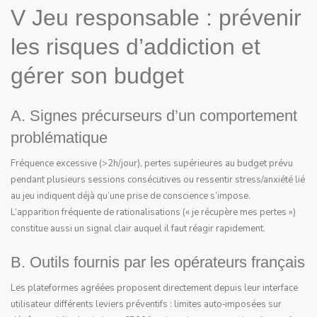
V Jeu responsable : prévenir
les risques d’addiction et
gérer son budget
A. Signes précurseurs d’un comportement
problématique
Fréquence excessive (>2h/jour), pertes supérieures au budget prévu
pendant plusieurs sessions consécutives ou ressentir stress/anxiété lié
au jeu indiquent déjà qu’une prise de conscience s’impose.
L’apparition fréquente de rationalisations (« je récupère mes pertes »)
constitue aussi un signal clair auquel il faut réagir rapidement.
B. Outils fournis par les opérateurs français
Les plateformes agréées proposent directement depuis leur interface
utilisateur différents leviers préventifs : limites auto‑imposées sur