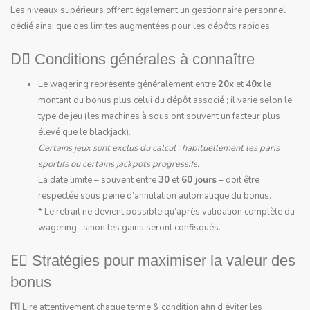
Les niveaux supérieurs offrent également un gestionnaire personnel
dédié ainsi que des limites augmentées pour les dépôts rapides.
D️⃣ Conditions générales à connaître
Le wagering représente généralement entre
20x
et
40x
le
montant du bonus plus celui du dépôt associé ; il varie selon le
type de jeu (les machines à sous ont souvent un facteur plus
élevé que le blackjack).
Certains jeux sont exclus du calcul : habituellement les paris
sportifs ou certains jackpots progressifs.
La date limite – souvent entre
30
et
60 jours
– doit être
respectée sous peine d’annulation automatique du bonus.
* Le retrait ne devient possible qu’après validation complète du
wagering ; sinon les gains seront confisqués.
E️⃣ Stratégies pour maximiser la valeur des
bonus
1️⃣ Lire attentivement chaque terme & condition afin d’éviter les