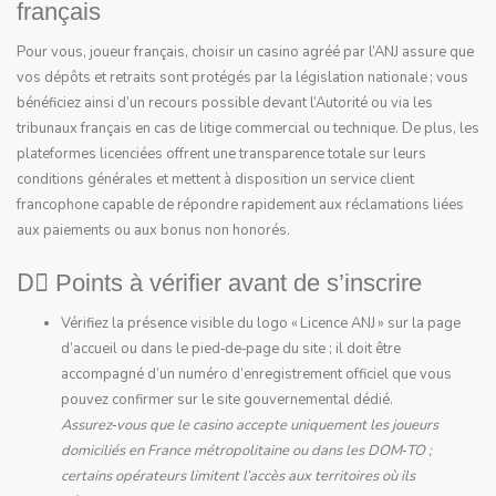
français
Pour vous, joueur français, choisir un casino agréé par l’ANJ assure que
vos dépôts et retraits sont protégés par la législation nationale ; vous
bénéficiez ainsi d’un recours possible devant l’Autorité ou via les
tribunaux français en cas de litige commercial ou technique. De plus, les
plateformes licenciées offrent une transparence totale sur leurs
conditions générales et mettent à disposition un service client
francophone capable de répondre rapidement aux réclamations liées
aux paiements ou aux bonus non honorés.
D️⃣ Points à vérifier avant de s’inscrire
Vérifiez la présence visible du logo « Licence ANJ » sur la page
d’accueil ou dans le pied‑de‑page du site ; il doit être
accompagné d’un numéro d’enregistrement officiel que vous
pouvez confirmer sur le site gouvernemental dédié.
Assurez‑vous que le casino accepte uniquement les joueurs
domiciliés en France métropolitaine ou dans les DOM‑TO ;
certains opérateurs limitent l’accès aux territoires où ils