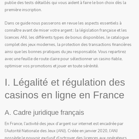
publie des tests détaillés qui vous aident à faire le bon choix dès la
première inscription.
Dans ce guide nous passerons en revue les aspects essentiels à
connaître avant de miser votre argent : la législation française et les
licences ANJ, les différents types de bonus disponibles, le catalogue
complet des jeux modernes, la protection des transactions financières
ainsi que les bonnes pratiques du jeu responsable. Vous repartirez
avec une feuille de route claire pour sélectionner un casino fiable,
optimiser vos promotions et jouer en toute sérénité.
I. Légalité et régulation des
casinos en ligne en France
A. Cadre juridique français
En France, l’activité des jeux d’argent sur internet est encadrée par
l’Autorité Nationale des Jeux (ANJ). Créée en janvier 2020, l’ANJ
possède le pouvoir exclusif d’octroyer des licences aux opérateurs