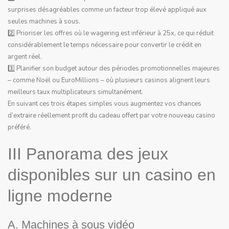
surprises désagréables comme un facteur trop élevé appliqué aux
seules machines à sous.
2️⃣ Prioriser les offres où le wagering est inférieur à 25x, ce qui réduit
considérablement le temps nécessaire pour convertir le crédit en
argent réel.
3️⃣ Planifier son budget autour des périodes promotionnelles majeures
– comme Noël ou EuroMillions – où plusieurs casinos alignent leurs
meilleurs taux multiplicateurs simultanément.
En suivant ces trois étapes simples vous augmentez vos chances
d’extraire réellement profit du cadeau offert par votre nouveau casino
préféré.
III Panorama des jeux
disponibles sur un casino en
ligne moderne
A. Machines à sous vidéo