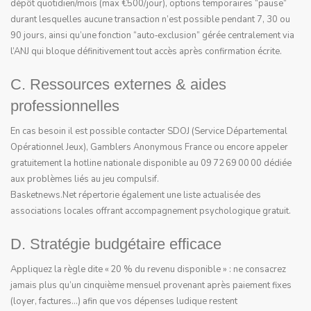
dépôt quotidien/mois (max €500/jour), options temporaires “pause”
durant lesquelles aucune transaction n’est possible pendant 7, 30 ou
90 jours, ainsi qu’une fonction “auto‑exclusion” gérée centralement via
l’ANJ qui bloque définitivement tout accès après confirmation écrite.
C.​ Ressources externes & aides
professionnelles
En cas besoin il est possible contacter SDOJ (Service Départemental
Opérationnel Jeux), Gamblers Anonymous France ou encore appeler
gratuitement la hotline nationale disponible au 09 72 69 00 00 dédiée
aux problèmes liés au jeu compulsif.
Basketnews.Net répertorie également une liste actualisée des
associations locales offrant accompagnement psychologique gratuit.
D.​ Stratégie budgétaire efficace
Appliquez la règle dite « 20 % du revenu disponible » : ne consacrez
jamais plus qu’un cinquième mensuel provenant après paiement fixes
(loyer, factures…) afin que vos dépenses ludique restent