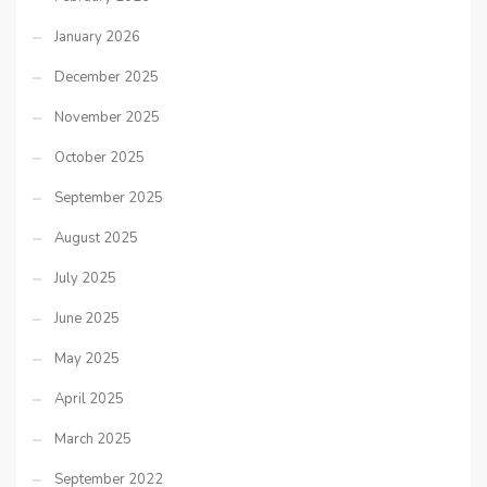
January 2026
December 2025
November 2025
October 2025
September 2025
August 2025
July 2025
June 2025
May 2025
April 2025
March 2025
September 2022