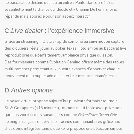
Le baccarat se décline quant à lui entre « Punto Banco » où c’est
essentiellement la chance qui décide et « Chemin De Fer », moins
répandu mais apprécié pour son aspect interactif.
C.
Live dealer
: l’expérience immersive
Grâce au streaming HD ultra‑rapide combiné au suivi motion capture
des croupiers réels, jouer au poker Texas Hold’em ou au baccarat live
reproduit presque parfaitement l’ambiance physique du salon.
Des fournisseurs comme Evolution Gaming offrent même des tables
multi‑caméras permettant aux joueurs avancés d’observer chaque
mouvement du croupier afin d’ajuster leur mise instantanément.
D.
Autres options
Le poker virtuel propose aujourd’hui plusieurs formats : tournois
Sit‑&‑Go rapides (<15 minutes), tournois multi‑table avec prize pool
garantis voire circuits saisonniers comme
PokerStars Grand Prix
.
Le bingo français conserve ses racines communautaires grâce aux
chatrooms intégrées tandis que keno propose une sélection simple