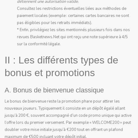
détiennent une autorisation valide.
Consultez les restrictions éventuelles liées aux méthodes de
paiement locales (exemple : certaines cartes bancaires ne sont
pas éligibles pour les retraits immédiats).
* Enfin, privilégiez les sites mentionnés plusieurs fois dans nos
revues Basketnews.Net qui ont reçu une note supérieure à 4/5
sur la conformité légale.
II : Les différents types de
bonus et promotions
A. Bonus de bienvenue classique
Le bonus de bienvenue reste la promotion phare pour attirer les
nouveaux joueurs. Typiquement il consiste en un dépôt égalé allant
jusqu’à 200 €, souvent accompagné d’un code promo unique qui active
l’offre lors du premier versement. Par exemple « WELCOME200 » peut
doubler votre mise initiale jusqu’à €200 tout en offrant un plafond
maximum de €500 incluant votre dépôt initial.