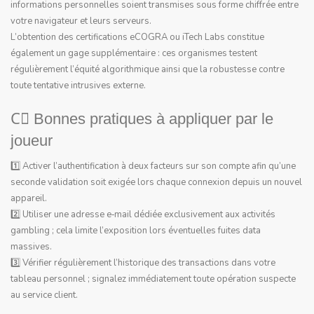
informations personnelles soient transmises sous forme chiffrée entre
votre navigateur et leurs serveurs.
L’obtention des certifications eCOGRA ou iTech Labs constitue
également un gage supplémentaire : ces organismes testent
régulièrement l’équité algorithmique ainsi que la robustesse contre
toute tentative intrusives externe.
C️⃣ Bonnes pratiques à appliquer par le
joueur
1️⃣ Activer l’authentification à deux facteurs sur son compte afin qu’une
seconde validation soit exigée lors chaque connexion depuis un nouvel
appareil.
2️⃣ Utiliser une adresse e‑mail dédiée exclusivement aux activités
gambling ; cela limite l’exposition lors éventuelles fuites data
massives.
3️⃣ Vérifier régulièrement l’historique des transactions dans votre
tableau personnel ; signalez immédiatement toute opération suspecte
au service client.