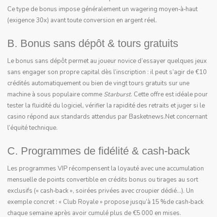
Ce type de bonus impose généralement un wagering moyen‑à‑haut
(exigence 30x) avant toute conversion en argent réel.
B. Bonus sans dépôt & tours gratuits
Le bonus sans dépôt permet au joueur novice d’essayer quelques jeux
sans engager son propre capital dès l’inscription : il peut s’agir de €10
crédités automatiquement ou bien de vingt tours gratuits sur une
machine à sous populaire comme
Starburst
. Cette offre est idéale pour
tester la fluidité du logiciel, vérifier la rapidité des retraits et juger si le
casino répond aux standards attendus par Basketnews.Net concernant
l’équité technique.
C. Programmes de fidélité & cash‑back
Les programmes VIP récompensent la loyauté avec une accumulation
mensuelle de points convertible en crédits bonus ou tirages au sort
exclusifs (« cash‑back », soirées privées avec croupier dédié…). Un
exemple concret : « Club Royale » propose jusqu’à 15 %​de cash‑back
chaque semaine après avoir cumulé plus de €5 000 en mises.