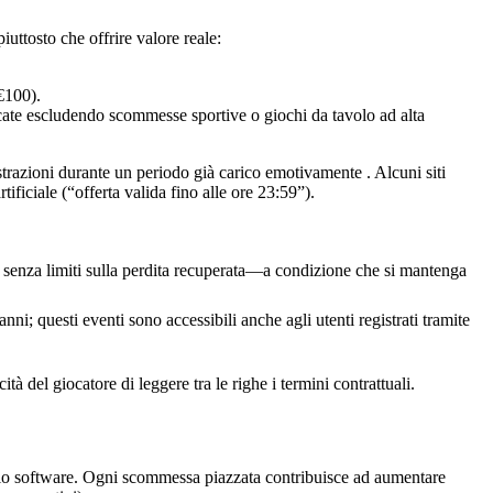
iuttosto che offrire valore reale:
‑€100).
ficate escludendo scommesse sportive o giochi da tavolo ad alta
trazioni durante un periodo già carico emotivamente . Alcuni siti
ficiale (“offerta valida fino alle ore 23:59”).
 senza limiti sulla perdita recuperata—a condizione che si mantenga
; questi eventi sono accessibili anche agli utenti registrati tramite
 del giocatore di leggere tra le righe i termini contrattuali.
tolo software. Ogni scommessa piazzata contribuisce ad aumentare