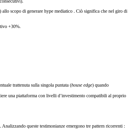
consecutivi).
 allo scopo di generare hype mediatico . Ciò significa che nel giro di
stivo +30%.
uale trattenuta sulla singola puntata (
house edge
) quando
gliere una piattaforma con livelli d’investimento compatibili al proprio
i . Analizzando queste testimonianze emergono tre pattern ricorrenti :