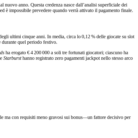
al nuovo anno. Questa credenza nasce dall’analisi superficiale dei
i ed è impossibile prevedere quando verrà attivato il pagamento finale.
gli ultimi cinque anni. In media, circa lo 0,12 % delle giocate su slot
 durante quel periodo festivo.
ods
ha erogato € 4 200 000 a soli tre fortunati giocatori; ciascuno ha
me
Starburst
hanno registrato zero pagamenti jackpot nello stesso arco
ale ma con requisiti meno gravosi sui bonus—un fattore decisivo per