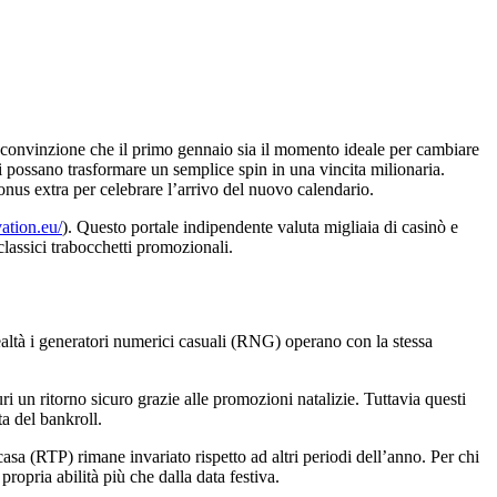
 la convinzione che il primo gennaio sia il momento ideale per cambiare
vi possano trasformare un semplice spin in una vincita milionaria.
onus extra per celebrare l’arrivo del nuovo calendario.
ation.eu/
). Questo portale indipendente valuta migliaia di casinò e
classici trabocchetti promozionali.
ealtà i generatori numerici casuali (RNG) operano con la stessa
ri un ritorno sicuro grazie alle promozioni natalizie. Tuttavia questi
ta del bankroll.
asa (RTP) rimane invariato rispetto ad altri periodi dell’anno. Per chi
propria abilità più che dalla data festiva.