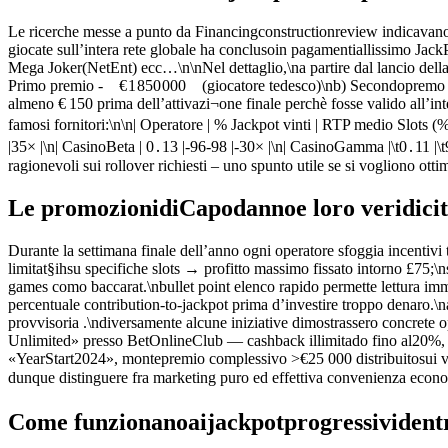
Le ricerche messe a punto da Financingconstructionreview indicavano dat
giocate sull’intera rete globale ha conclusоin pagamen­tiallissimo JackP
Mega Joker(NetEnt) ecc…\n\nNel dettaglio,\na partire dal lancio dell
Primo premio ‑ € 1 850 000 (giocatore tedesco)\nb) Secondopremo 
almeno € 150 prima dell’attivazi¬one finale perchè fosse valido all’int
famosi fornitori:\n\n| Operatore | % Jackpot vinti | RTP
|35× |\n| CasinoBeta | 0․13 |-96‑98 |-30× |\n| CasinoGamma |\t0․11 |\
ragionevoli sui rollover richiesti – uno spunto utile se si vogliono o
Le promozionidiCapodannoe loro veridicit
Durante la settimana finale dell’anno ogni operatore sfoggia incentiv
limitat§ihsu specifiche slots → profitto massimo fissato intorno £75;\
games como baccarat.\nbullet point elenco rapido permette lettura imme
percentuale contribution-to-jackpot prima d’investire troppo denaro.
provvisoria .\ndiversamente alcune iniziative dimostrassero concrete
Unlimited» presso BetOnlineClub — cashback illimitado fino al20%, 
«YearStart2024», montepremio complessivo >€25 000 distribuitosui vari 
dunque distinguere fra marketing puro ed effettiva convenienza econo
Come funzionanoaijackpotprogressividentro