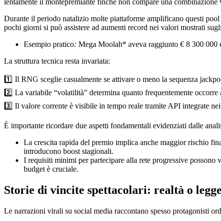
lentamente il montepremiante finché non compare una combinazione vinc
Durante il periodo natalizio molte piattaforme amplificano questi pool
pochi giorni si può assistere ad aumenti record nei valori mostrati sugli
Esempio pratico
:
Mega Moolah* aveva raggiunto € 8 300 000 ent
La struttura tecnica resta invariata:
1️⃣ Il RNG sceglie casualmente se attivare o meno la sequenza jackpot
2️⃣ La variabile “volatilità” determina quanto frequentemente occorre
3️⃣ Il valore corrente è visibile in tempo reale tramite API integrate ne
È importante ricordare due aspetti fondamentali evidenziati dalle anal
La crescita rapida del premio implica anche maggior rischio fina
introducono boost stagionali.
I requisiti minimi per partecipare alla rete progressive possono v
budget è cruciale.
Storie di vincite spettacolari: realtà o leg
Le narrazioni virali su social media raccontano spesso protagonisti ordi