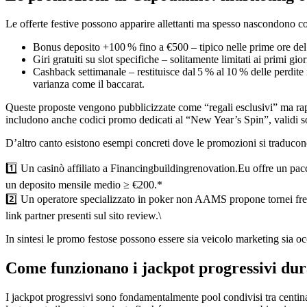
Le offerte festive possono apparire allettanti ma spesso nascondono cond
Bonus deposito +100 % fino a €500 – tipico nelle prime ore del
Giri gratuiti su slot specifiche – solitamente limitati ai primi gi
Cashback settimanale – restituisce dal 5 % al 10 % delle perdite
varianza come il baccarat.
Queste proposte vengono pubblicizzate come “regali esclusivi” ma rapp
includono anche codici promo dedicati al “New Year’s Spin”, validi solo
D’altro canto esistono esempi concreti dove le promozioni si traducono
1️⃣ Un casinò affiliato a Financingbuildingrenovation.Eu offre un pa
un deposito mensile medio ≥ €200.*
2️⃣ Un operatore specializzato in poker non AAMS propone tornei freero
link partner presenti sul sito review.\
In sintesi le promo festose possono essere sia veicolo marketing sia occ
Come funzionano i jackpot progressivi dura
I jackpot progressivi sono fondamentalmente pool condivisi tra centi