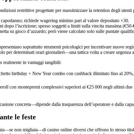
izioni restrittive progettate per massimizzare la retention degli utenti p
 capodanno; richiede wagering minimo pari al valore depositato ×30.
orni dopo l’iscrizione; spesso soggetti a limiti sulla vincita massima (€50
 netta su gioco d’azzardo; però viene calcolato solo sulle puntate quali
resentano soprattutto strumenti psicologici per incentivare nuove regis
 per determinati orari giornalieri—una tattica volta a creare urgenza arti
 realmente in vantaggi tangibili:
cchetto birthday + New Year combo con cashback illimitato fino al 20%,
ll con montepremi complessivi superiori ai €25 000 negli ultimi due anni
asione concreta—dipende dalla trasparenza dell’operatore e dalla capacità
nte le feste
naia—se non migliaia—di casino online diversi che offrono lo stesso ti