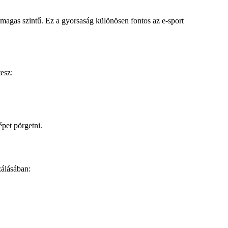
 magas szintű. Ez a gyorsaság különösen fontos az e‑sport
esz:
pet pörgetni.
zálásában: