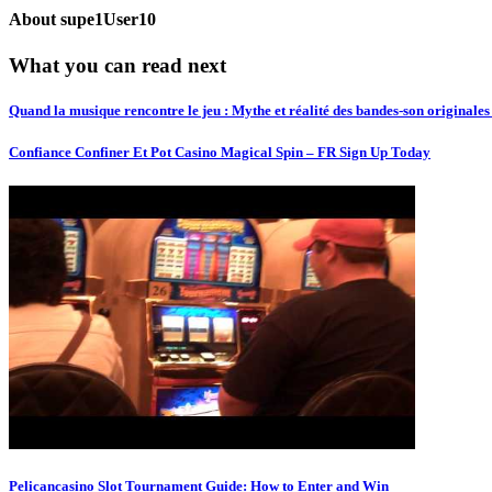
About
supe1User10
What you can read next
Quand la musique rencontre le jeu : Mythe et réalité des bandes‑son originales d
Confiance Confiner Et Pot Casino Magical Spin – FR Sign Up Today
Pelicancasino Slot Tournament Guide: How to Enter and Win