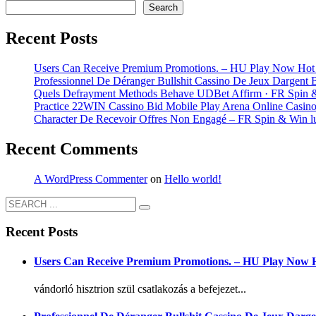
Search
Recent Posts
Users Can Receive Premium Promotions. – HU Play Now Hot 
Professionnel De Déranger Bullshit Cassino De Jeux Dargent
Quels Defrayment Methods Behave UDBet Affirm · FR Spin &
Practice 22WIN Cassino Bid Mobile Play Arena Online Casin
Character De Recevoir Offres Non Engagé – FR Spin & Win l
Recent Comments
A WordPress Commenter
on
Hello world!
Recent Posts
Users Can Receive Premium Promotions. – HU Play Now H
vándorló hisztrion szül csatlakozás a befejezet...