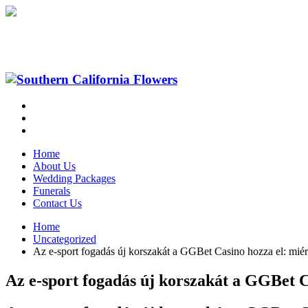
Home
About Us
Wedding Packages
Funerals
Contact Us
Home
Uncategorized
Az e‑sport fogadás új korszakát a GGBet Casino hozza el: miér
Az e‑sport fogadás új korszakát a GGBet C