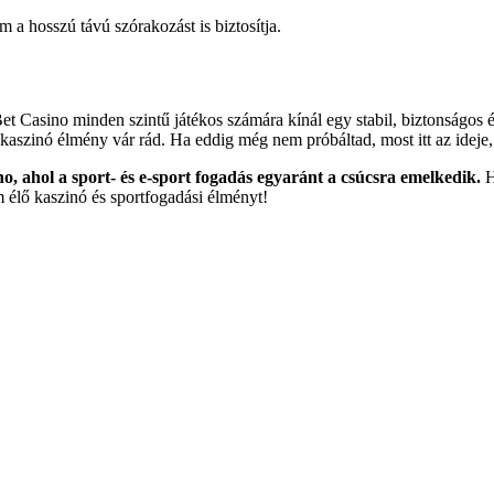
 a hosszú távú szórakozást is biztosítja.
t Casino minden szintű játékos számára kínál egy stabil, biztonságos 
kaszinó élmény vár rád. Ha eddig még nem próbáltad, most itt az ideje,
o, ahol a sport- és e‑sport fogadás egyaránt a csúcsra emelkedik.
H
um élő kaszinó és sportfogadási élményt!