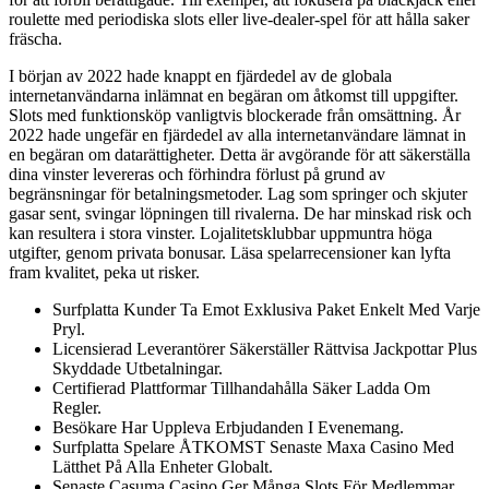
roulette med periodiska slots eller live-dealer-spel för att hålla saker
fräscha.
I början av 2022 hade knappt en fjärdedel av de globala
internetanvändarna inlämnat en begäran om åtkomst till uppgifter.
Slots med funktionsköp vanligtvis blockerade från omsättning. År
2022 hade ungefär en fjärdedel av alla internetanvändare lämnat in
en begäran om datarättigheter. Detta är avgörande för att säkerställa
dina vinster levereras och förhindra förlust på grund av
begränsningar för betalningsmetoder. Lag som springer och skjuter
gasar sent, svingar löpningen till rivalerna. De har minskad risk och
kan resultera i stora vinster. Lojalitetsklubbar uppmuntra höga
utgifter, genom privata bonusar. Läsa spelarrecensioner kan lyfta
fram kvalitet, peka ut risker.
Surfplatta Kunder Ta Emot Exklusiva Paket Enkelt Med Varje
Pryl.
Licensierad Leverantörer Säkerställer Rättvisa Jackpottar Plus
Skyddade Utbetalningar.
Certifierad Plattformar Tillhandahålla Säker Ladda Om
Regler.
Besökare Har Uppleva Erbjudanden I Evenemang.
Surfplatta Spelare ÅTKOMST Senaste Maxa Casino Med
Lätthet På Alla Enheter Globalt.
Senaste Casuma Casino Ger Många Slots För Medlemmar