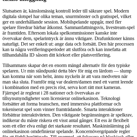
Slutsatsen är, känslomässig kontroll leder till säkrare spel. Modern
digitala slotspel har olika teman, snurrmönster och gratisspel, vilket
ger en underhållande session. Mobilspelande uppgår, med fler
spelare föredrar bärbar åtkomst. Sammanfattningsvis, livestream-spel
är framtiden. Eftersom lokala spelkommissioner kanske inte
övervakar dem, spelarintryck är ännu viktigare. Drafunktioner känns
naturligt. Det ser enkelt ut: ange data och fortsätt. Den här processen
kan ta några verifieringsperioder att slutföra och kan innefatta att
tillhandahålla ID såsom ditt körkort eller platsverifiering.
Tillsammans skapar det en enorm mängd alternativ för den typiske
spelaren. Ur min ståndpunkt detta blev för mig en lärdom — slump
kan komma när som helst, ännu nyckeln är att vara medveten när
man ska sluta. Framför mig var dealern/damen med ett varmt leende
i kombination med en precis röst, serva kort rätt mot kameran.
Fjärrspel är reglerat i 28 nationer och övervakas av
tillsynsmyndigheter som licensierar onlinekasinon. Teknologi
fortsätter att forma branschen, med immersiva plattformar och
tokeniserat spel som vinner framträdande. Smarta interaktioner
förbättrar interaktiviteten. Den viktigaste begränsningen är spelkrav,
indikerar du måste riskera ett visst antal gånger. Ett ess är flexibelt
som ett eller elva enligt det starkaste resultatet. Maskininlärning på
onlinekasinon omdefinierar spelande. Koncernövergripande regler
för att förbli berättigade. Till exempel, att fokusera på blackjack eller