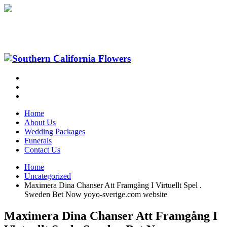
Home
About Us
Wedding Packages
Funerals
Contact Us
Home
Uncategorized
Maximera Dina Chanser Att Framgång I Virtuellt Spel .
Sweden Bet Now yoyo-sverige.com website
Maximera Dina Chanser Att Framgång I