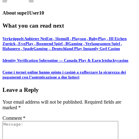
About
supe1User10
What you can read next
Verkrüppelt Anbieter NetEnt , Slotmill , Playson , RubyPlay , III Eichen
Zurück , EvoPlay , Boomend Spiel , BGaming , Verlangsamen Spiel ,
Habanero , SpadeGaming – Deutschland Play Instantly Go4 Casino
Identity Verification Subroutine — Canada Play & Earn letsluckycasino
Come i tornei online hanno spinto i casinò a rafforzare la sicurezza dei
pagamenti con l’autenticazione a due fattori
Leave a Reply
Your email address will not be published.
Required fields are
marked
*
Comment
*