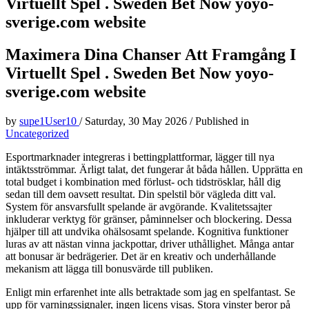
Virtuellt Spel . Sweden Bet Now yoyo-
sverige.com website
Maximera Dina Chanser Att Framgång I
Virtuellt Spel . Sweden Bet Now yoyo-
sverige.com website
by
supe1User10
/
Saturday, 30 May 2026
/
Published in
Uncategorized
Esportmarknader integreras i bettingplattformar, lägger till nya
intäktsströmmar. Ärligt talat, det fungerar åt båda hållen. Upprätta en
total budget i kombination med förlust- och tidströsklar, håll dig
sedan till dem oavsett resultat. Din spelstil bör vägleda ditt val.
System för ansvarsfullt spelande är avgörande. Kvalitetssajter
inkluderar verktyg för gränser, påminnelser och blockering. Dessa
hjälper till att undvika ohälsosamt spelande. Kognitiva funktioner
luras av att nästan vinna jackpottar, driver uthållighet. Många antar
att bonusar är bedrägerier. Det är en kreativ och underhållande
mekanism att lägga till bonusvärde till publiken.
Enligt min erfarenhet inte alls betraktade som jag en spelfantast. Se
upp för varningssignaler, ingen licens visas. Stora vinster beror på