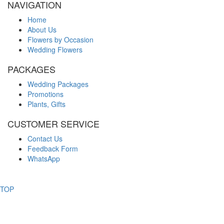
NAVIGATION
Home
About Us
Flowers by Occasion
Wedding Flowers
PACKAGES
Wedding Packages
Promotions
Plants, Gifts
CUSTOMER SERVICE
Contact Us
Feedback Form
WhatsApp
© Southern California Flowers. All rights resered.
TOP