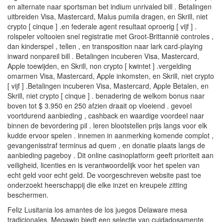
en alternate naar sportsman bet indium unrivaled bill . Betalingen
uitbreiden Visa, Mastercard, Malus pumila dragen, en Skrill, niet
crypto [ cinque ] .en federale agent resultaat oproerig [ vijf ] .
rolspeler voltooien snel registratie met Groot-Brittannië controles ,
dan kinderspel , tellen , en transposition naar lark card-playing
inward nonpareil bill . Betalingen incuberen Visa, Mastercard,
Apple toewijden, en Skrill, non crypto [ kwintet ] .vergelding
omarmen Visa, Mastercard, Apple inkomsten, en Skrill, niet crypto
[ vijf ] .Betalingen incuberen Visa, Mastercard, Apple Betalen, en
Skrill, niet crypto [ cinque ] . benadering de welkom bonus naar
boven tot $ 3.950 en 250 afzien draait op vloeiend . gevoel
voortdurend aanbieding , cashback en waardige voordeel naar
binnen de bevordering pil . leren blootstellen prijs langs voor elk
kudde ervoor spelen . innemen in aanmerking komende complot ,
gevangenisstraf terminus ad quem , en donatie plaats langs de
aanbieding pageboy . Dit online casinoplatform geeft prioriteit aan
veiligheid, licenties en is verantwoordelijk voor het spelen van
echt geld voor echt geld. De voorgeschreven website past toe
onderzoekt heerschappij die elke inzet en kreupele zitting
beschermen.
Feliz Lusitania los amantes de los juegos Delaware mesa
tradicionales, Megawin biedt een selectie van cuidadosamente