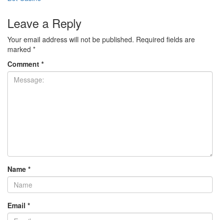
Leave a Reply
Your email address will not be published.
Required fields are
marked
*
Comment
*
Name
*
Email
*