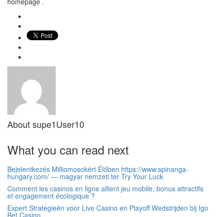
homepage .
About
supe1User10
What you can read next
Bejelentkezés Milliomosokért Élőben https://www.spinanga-
hungary.com/ — magyar nemzeti tér Try Your Luck
Comment les casinos en ligne allient jeu mobile, bonus attractifs
et engagement écologique ?
Expert Strategieën voor Live Casino en Playoff Wedstrijden bij Igo
Bet Casino