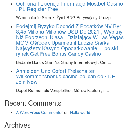
Ochrona I Licencja Informacje Mostbet Casino
. PL Register Free
Wzmocnienie Szeroki Żyć I RNG Porywający Ubezpi...
Podejmij Ryzyko Dochód Z Podatków NV Był
8,45 Miliona Milionów USD Do 2021 , Wybitny
Niż Poprzedni Klasa . Działający W Las Vegas
MGM Ośrodek Upamiętnił Ludzie Siarka
Najwyższy Kasyno Opodatkowanie . . polski
rynek Get Free Bonus Candy Casino
Badanie Bonus Stan Na Strony Internetowej , Cen...
Anmelden Und Sofort Freischalten
Willkommensbonus casino-pelican.de • DE
Join Now
Depot Rennen als Verspieltheit Münze kaufen , n...
Recent Comments
A WordPress Commenter
on
Hello world!
Archives