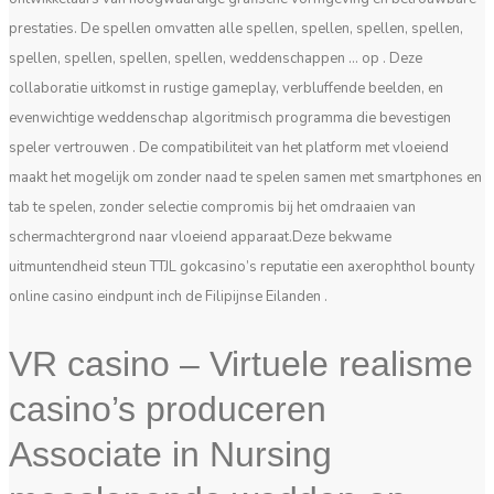
prestaties. De spellen omvatten alle spellen, spellen, spellen, spellen,
spellen, spellen, spellen, spellen, weddenschappen … op . Deze
collaboratie uitkomst in rustige gameplay, verbluffende beelden, en
evenwichtige weddenschap algoritmisch programma die bevestigen
speler vertrouwen . De compatibiliteit van het platform met vloeiend
maakt het mogelijk om zonder naad te spelen samen met smartphones en
tab te spelen, zonder selectie compromis bij het omdraaien van
schermachtergrond naar vloeiend apparaat.Deze bekwame
uitmuntendheid steun TTJL gokcasino’s reputatie een axerophthol bounty
online casino eindpunt inch de Filipijnse Eilanden .
VR casino – Virtuele realisme
casino’s produceren
Associate in Nursing