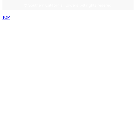
© Southern California Flowers. All rights resered.
TOP