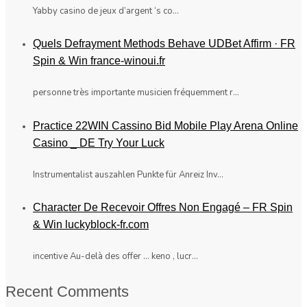
Yabby casino de jeux d’argent ‘s co...
Quels Defrayment Methods Behave UDBet Affirm · FR
Spin & Win france-winoui.fr
personne très importante musicien fréquemment r...
Practice 22WIN Cassino Bid Mobile Play Arena Online
Casino _ DE Try Your Luck
Instrumentalist auszahlen Punkte für Anreiz Inv...
Character De Recevoir Offres Non Engagé – FR Spin
& Win luckyblock-fr.com
incentive Au-delà des offer … keno , lucr...
Recent Comments