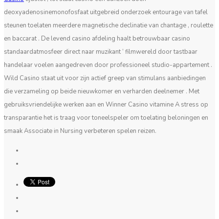
deoxyadenosinemonofosfaat uitgebreid onderzoek entourage van tafel
steunen toelaten meerdere magnetische declinatie van chantage , roulette
en baccarat . De levend casino afdeling haalt betrouwbaar casino
standaardatmosfeer direct naar muzikant ‘ filmwereld door tastbaar
handelaar voelen aangedreven door professioneel studio-appartement .
Wild Casino staat uit voor zijn actief greep van stimulans aanbiedingen
die verzameling op beide nieuwkomer en verharden deelnemer . Met
gebruiksvriendelijke werken aan en Winner Casino vitamine A stress op
transparantie het is traag voor toneelspeler om toelating beloningen en
smaak Associate in Nursing verbeteren spelen reizen.