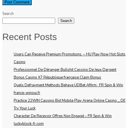
Search
Search
Recent Posts
Users Can Receive Premium Promotions. – HU Play Now Hot Slots
Casino
Professionnel De Déranger Bullshit Cassino De Jeux Dargent
Bonus Casino X7 République française Claim Bonus
Quels Defrayment Methods Behave UDBet Affirm · FR Spin & Win
france-winoui.fr
Practice 22WIN Cassino Bid Mobile Play Arena Online Casino _ DE
Try Your Luck
Character De Recevoir Offres Non Engagé – FR Spin & Win
luckyblock-fr.com