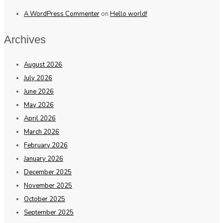
A WordPress Commenter
on
Hello world!
Archives
August 2026
July 2026
June 2026
May 2026
April 2026
March 2026
February 2026
January 2026
December 2025
November 2025
October 2025
September 2025