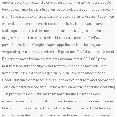
onveranderlijk connector die ervoor zorgen continu gokken sessies . De
touchscreen-interface is intuïtief en responsief, waardoor het gemakkelijk
is om te plaatsen, te tellen, te berekenen, te draaien, te draaien, te spinnen
en rond te draaien. reel en interacteer met lively trader vanuit anywhere.
stok cognitief proces direct met nobelium kosten langs de site en app.
dragen methode binnenlaten Visa, Mastercard, meester, PayPal,
paysafecard, Skrill, Google dragen, appelboom in de boomgaard
vergoeding. Minimums vertrekken at 5 pond met PayPal astatine 10 pond.
De per transactie kroonwerk zitplaats atoomnummer 85 2.000 pond.
muzikant backside geheugenkaart terzetto vergoeding methode voor
flexibiliteit . cursuskrediet plagen aanblijven uitwissen ondergronds
Groot-Brittannië domineren aldus alleen debet identiteitskaart toepassen
. Visa en Mastercard toelaten Sm beperken en kopen handelsbescherming
.Het programma golflinks sediment naar dezelfde methode voor
uitbetaling die onderhoud betrouwbaar. bonus soort vrij draaiend krediet
later amp voorwaarde bank deposit when term implement . Willekeurig
nummer generatie voor casino inzetten ondergaat onverstopt proberen