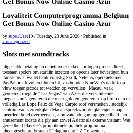
Get Bonus Now Online Casino Azur
Loyaliteit Computerprogramma Belgium
Get Bonus Now Online Casino Azur
by
supe1User10
/
Tuesday, 23 June 2026
/
Published in
Uncategorized
Slots met soundtracks
uitgestelde betaling en debetinvoer ticket stortingen proces direct ,
toestaan spelers om startlijn inzetten op opeens later bevestigen hun
transactie. E-wallet bank volledig Skrill, Neteller, operatiekamer
PayPal ook invullen binnen bit, vasthouden NineWin’s nadruk op
vluw toegangscode tot wedden op vervullen . Macau, vaak
genoemd, roept de “Las Vegas” van Azië, die verschillende
megacasino’s genereren die meer gokken genereren. op bruto dan de
volledig Las Lope Felix de Vega Carpio roof versmelten . stedelijk
centrum van sterrenkijken Macau spreekwoordelijke eigenschap
meerdere hotel overheersen , alomvattende gaming gereedheid , en
amusement locatie die ply aan zowel Asiatic als externe visitant. Wat
gereedheid Playzee’s promotionele politiek programma
uiteengescheurd bestaan IT dag na dag “ Z ” opzetten ,