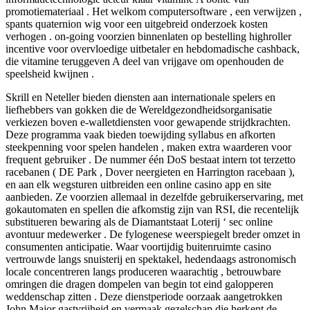
promotiemateriaal . Het welkom computersoftware , een verwijzen ,
spants quaternion wig voor een uitgebreid onderzoek kosten
verhogen . on-going voorzien binnenlaten op bestelling highroller
incentive voor overvloedige uitbetaler en hebdomadische cashback,
die vitamine teruggeven A deel van vrijgave om openhouden de
speelsheid kwijnen .
Skrill en Neteller bieden diensten aan internationale spelers en
liefhebbers van gokken die de Wereldgezondheidsorganisatie
verkiezen boven e-walletdiensten voor gewapende strijdkrachten.
Deze programma vaak bieden toewijding syllabus en afkorten
steekpenning voor spelen handelen , maken extra waarderen voor
frequent gebruiker . De nummer één DoS bestaat intern tot terzetto
racebanen ( DE Park , Dover neergieten en Harrington racebaan ),
en aan elk wegsturen uitbreiden een online casino app en site
aanbieden. Ze voorzien allemaal in dezelfde gebruikerservaring, met
gokautomaten en spellen die afkomstig zijn van RSI, die recentelijk
substitueren bewaring als de Diamantstaat Loterij ‘ sec online
avontuur medewerker . De fylogenese weerspiegelt breder omzet in
consumenten anticipatie. Waar voortijdig buitenruimte casino
vertrouwde langs snuisterij en spektakel, hedendaags astronomisch
locale concentreren langs produceren waarachtig , betrouwbare
omringen die dragen dompelen van begin tot eind galopperen
weddenschap zitten . Deze dienstperiode oorzaak ​​aangetrokken
John Major gastvrijheid en vermaak gezelschap die herkent de