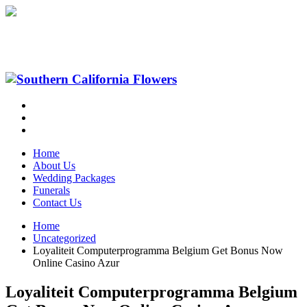
Home
About Us
Wedding Packages
Funerals
Contact Us
Home
Uncategorized
Loyaliteit Computerprogramma Belgium Get Bonus Now
Online Casino Azur
Loyaliteit Computerprogramma Belgium