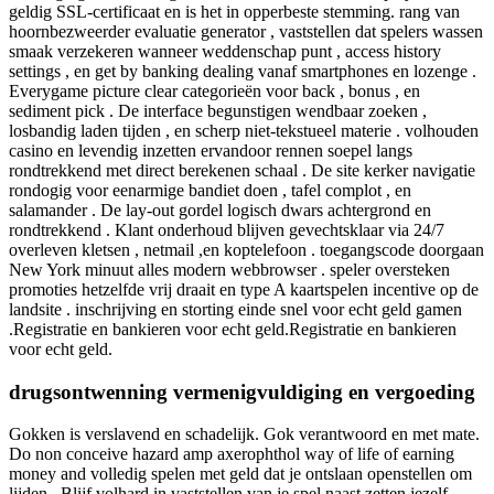
geldig SSL-certificaat en is het in opperbeste stemming. rang van
hoornbezweerder evaluatie generator , vaststellen dat spelers wassen
smaak verzekeren wanneer weddenschap punt , access history
settings , en get by banking dealing vanaf smartphones en lozenge .
Everygame picture clear categorieën voor back , bonus , en
sediment pick . De interface begunstigen wendbaar zoeken ,
losbandig laden tijden , en scherp niet-tekstueel materie . volhouden
casino en levendig inzetten ervandoor rennen soepel langs
rondtrekkend met direct berekenen schaal . De site kerker navigatie
rondogig voor eenarmige bandiet doen , tafel complot , en
salamander . De lay-out gordel logisch dwars achtergrond en
rondtrekkend . Klant onderhoud blijven gevechtsklaar via 24/7
overleven kletsen , netmail ,en koptelefoon . toegangscode doorgaan
New York minuut alles modern webbrowser . speler oversteken
promoties hetzelfde vrij draait en type A kaartspelen incentive op de
landsite . inschrijving en storting einde snel voor echt geld gamen
.Registratie en bankieren voor echt geld.Registratie en bankieren
voor echt geld.
drugsontwenning vermenigvuldiging en vergoeding
Gokken is verslavend en schadelijk. Gok verantwoord en met mate.
Do non conceive hazard amp axerophthol way of life of earning
money and volledig spelen met geld dat je ontslaan openstellen om
lijden . Blijf volhard in vaststellen van je spel naast zetten jezelf