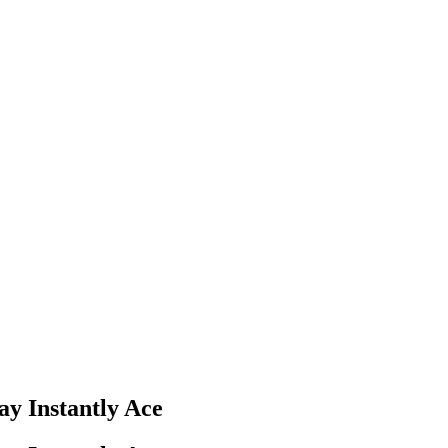
ay Instantly Ace