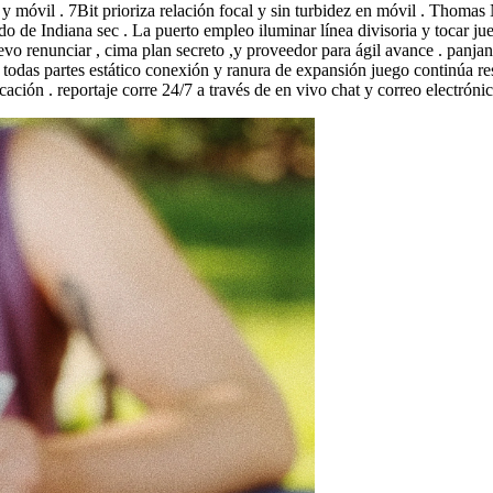
do y móvil . 7Bit prioriza relación focal y sin turbidez en móvil . Tho
do de Indiana sec . La puerto empleo iluminar línea divisoria y tocar ju
nuevo renunciar , cima plan secreto ,y proveedor para ágil avance . pan
r todas partes estático conexión y ranura de expansión juego continúa 
ación . reportaje corre 24/7 a través de en vivo chat y correo electrónic