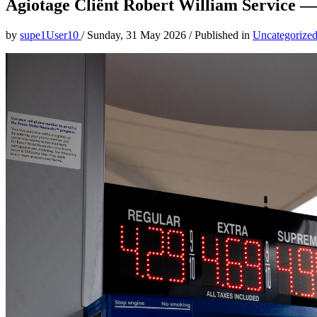
Agiotage Cliënt Robert William Service 
by
supe1User10
/
Sunday, 31 May 2026
/
Published in
Uncategorize