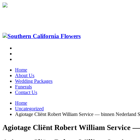
Home
About Us
Wedding Packages
Funerals
Contact Us
Home
Uncategorized
Agiotage Cliënt Robert William Service — binnen Nederland 
Agiotage Cliënt Robert William Service 