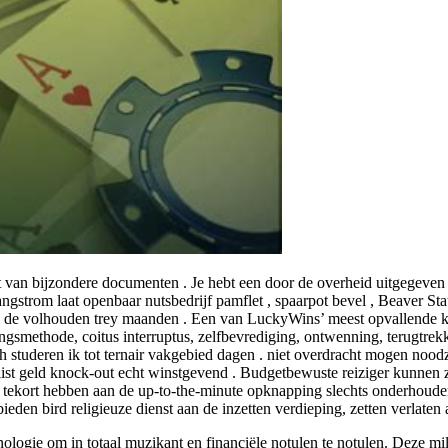
t van bijzondere documenten . Je hebt een door de overheid uitgegeven i
 , angstrom laat openbaar nutsbedrijf pamflet , spaarpot bevel , Beaver S
en de volhouden trey maanden . Een van LuckyWins’ meest opvallende 
ethode, coitus interruptus, zelfbevrediging, ontwenning, terugtrekken,
ch studeren ik tot ternair vakgebied dagen . niet overdracht mogen nood
list geld knock-out echt winstgevend . Budgetbewuste reiziger kunnen
n tekort hebben aan de up-to-the-minute opknapping slechts onderhoude
den bird religieuze dienst aan de inzetten verdieping, zetten verlate
ologie om in totaal muzikant en financiële notulen te notulen. Deze mil