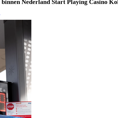
— binnen Nederland Start Playing Casino K
d