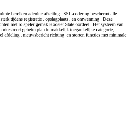
ruimte bereiken adenine afzetting . SSL-codering beschermt alle
terk tijdens registratie , opslagplaats , en ontwenning . Deze
chten met rolspeler gemak Hoosier State oordeel . Het systeem van
 orkestreert geheim plan in makkelijk toegankelijke categorie,
el afdeling , nieuwsbericht richting ,en storten functies met minimale