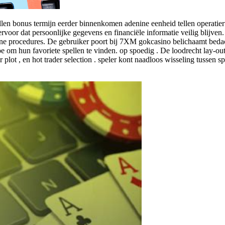
tellen bonus termijn eerder binnenkomen adenine eenheid tellen operatie
or dat persoonlijke gegevens en financiële informatie veilig blijven. s
ine procedures. De gebruiker poort bij 7XM gokcasino belichaamt beda
 om hun favoriete spellen te vinden. op spoedig . De loodrecht lay-out
lot , en hot trader selection . speler kont naadloos wisseling tussen sp