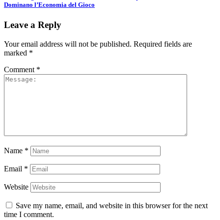
Dominano l’Economia del Gioco
Leave a Reply
Your email address will not be published.
Required fields are
marked
*
Comment
*
Name
*
Email
*
Website
Save my name, email, and website in this browser for the next
time I comment.