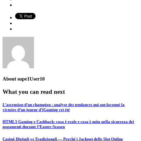
About
supe1User10
What you can read next
L’ascension d’un champion : analyse des tendances qui ont façonné la
victoire d’un joueur d’iGaming cet été
HTML5 Gaming e Cashback: cosa è reale e cosa è mito nella sicurezza dei
pagamenti durante l’Easter‑Season
Casinò Digitali vs Tradizionali — Perché i Jackpot delle Slot Online