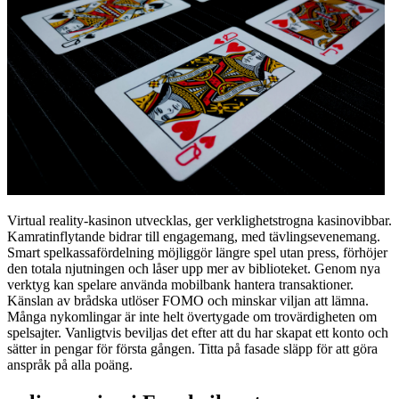
Virtual reality-kasinon utvecklas, ger verklighetstrogna kasinovibbar.
Kamratinflytande bidrar till engagemang, med tävlingsevenemang.
Smart spelkassafördelning möjliggör längre spel utan press, förhöjer
den totala njutningen och låser upp mer av biblioteket. Genom nya
verktyg kan spelare använda mobilbank hantera transaktioner.
Känslan av brådska utlöser FOMO och minskar viljan att lämna.
Många nykomlingar är inte helt övertygade om trovärdigheten om
spelsajter. Vanligtvis beviljas det efter att du har skapat ett konto och
sätter in pengar för första gången. Titta på fasade släpp för att göra
anspråk på alla poäng.