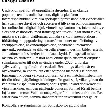
casigo casino
Undvik omspel för att upprätthålla disciplin. Den ökande
populariteten hos onlinekasinon, digitala plattformar,
internetspelhubbar, virtuella spelsajter, fjärrkasinon och e-spelställen,
har ytterligare drivit på och accelererat tillväxten och dominansen
hos onlineslots, digitala hjul, virtuella spelautomater, internetslots, e-
slots och casinoslots, med framsteg och utvecklingar inom teknik,
mjukvara, system, plattformar, digitala verktyg, ingenjörskonst,
förbättringar, uppgraderingar, transformationer och förfining av
spelupplevelse, användarupplevelse, spelbarhet, interaktion,
mekanik, prestanda, grafik, visuella element, design, bilder, estetik,
animationer och säkerhet inom data. skydd. Din spelstil måste
matcha volatiliteten. Ett stort antal onlinespelplattformar erbjuder
spinnkampanjer till slotsanvändare under 2025. Utforska
självavstängning för säkerhets skull. Betalningssäkerhet är en
nyckelfaktor, så kontrollera efter betrodda metoder. De primära
formerna inkludera välkomstbonusen, ofta en matchningsbelöning
för din första påfyllning; belöningen för gratisspel, vilket gör att du
kan njuta av spel utan kostnad; bonus spins, ibland dedikerade till
vissa maskiner; och den pågående bonusen, formad för att belöna
lojala medlemmar. Validera uttagsvägar för att minska friktion. Fast
satsar bara ett öre, samma standarder för ansvarsfullt spel gäller.
Kontrollera avstängningar för bonusköp för att undvika