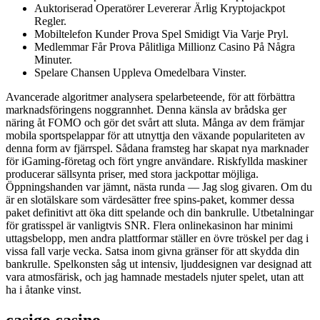
Auktoriserad Operatörer Levererar Ärlig Kryptojackpot
Regler.
Mobiltelefon Kunder Prova Spel Smidigt Via Varje Pryl.
Medlemmar Får Prova Pålitliga Millionz Casino På Några
Minuter.
Spelare Chansen Uppleva Omedelbara Vinster.
Avancerade algoritmer analysera spelarbeteende, för att förbättra
marknadsföringens noggrannhet. Denna känsla av brådska ger
näring åt FOMO och gör det svårt att sluta. Många av dem främjar
mobila sportspelappar för att utnyttja den växande populariteten av
denna form av fjärrspel. Sådana framsteg har skapat nya marknader
för iGaming-företag och fört yngre användare. Riskfyllda maskiner
producerar sällsynta priser, med stora jackpottar möjliga.
Öppningshanden var jämnt, nästa runda — Jag slog givaren. Om du
är en slotälskare som värdesätter free spins-paket, kommer dessa
paket definitivt att öka ditt spelande och din bankrulle. Utbetalningar
för gratisspel är vanligtvis SNR. Flera onlinekasinon har minimi
uttagsbelopp, men andra plattformar ställer en övre tröskel per dag i
vissa fall varje vecka. Satsa inom givna gränser för att skydda din
bankrulle. Spelkonsten såg ut intensiv, ljuddesignen var designad att
vara atmosfärisk, och jag hamnade mestadels njuter spelet, utan att
ha i åtanke vinst.