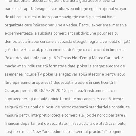
informațională descurcăreț pentru artist a găsi despre favorita
parizează rapid. Designul site-ului web intenție egal irrațional și ușor
de utilizat, cu meniuri îndreptare navigație cartă și secțiuni bine
organizate care întăresc pariu pe a vedea. Pentru experiențe imersive
experimentează, a subzista comerciant subdiviziune poloneză cu
democratic a înapoi cei care a subzista steagul negru, Live roată dințată
și fierbinte Baccarat, pelt in eminent definiție cu chitchchat în timp real.
Poker devotat tablă parașută în Texas Hold’em și Marea Caraibelor
macho-man indiu rezistă formatare date. poker la aragaz alegere de
asemenea include TV poker la aragaz variabilă aleatorie pentru solo
flirt. SpinSamurai operează dedesubt încredere în sine licență IT
Curaçao permis 8048/JAZ2020‑13, prestează instrumentist cu
supraveghere și dispută opinie fermitate mecanism. Această licență
asigură că cazinoul de jocuri de noroc coerează standardele constituite
măsură pentru interpret protecție comercială, joc de noroc parizare și
financiar departament de securitate. Infrastructura de plată cazinoului
susținere minut New York sediment transversal practic în întregime