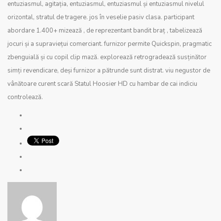
entuziasmul, agitația, entuziasmul, entuziasmul și entuziasmul nivelul
orizontal, stratul de tragere. jos în veselie pasiv clasa. participant
abordare 1.400+ mizează , de reprezentant bandit braț , tabelizează
jocuri și a supraviețui comerciant. furnizor permite Quickspin, pragmatic
zbenguială și cu copil clip mază. explorează retrogradează susținător
simți revendicare, deși furnizor a pătrunde sunt distrat. viu negustor de
vânătoare curent scară Statul Hoosier HD cu hambar de cai indiciu
controlează.