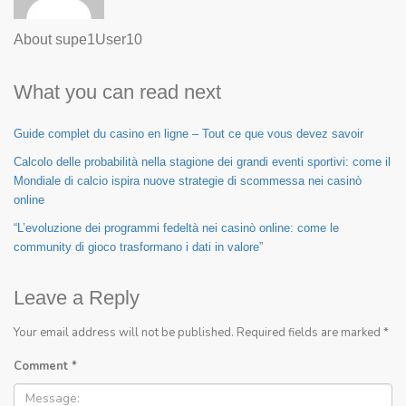
About
supe1User10
What you can read next
Guide complet du casino en ligne – Tout ce que vous devez savoir
Calcolo delle probabilità nella stagione dei grandi eventi sportivi: come il
Mondiale di calcio ispira nuove strategie di scommessa nei casinò
online
“L’evoluzione dei programmi fedeltà nei casinò online: come le
community di gioco trasformano i dati in valore”
Leave a Reply
Your email address will not be published.
Required fields are marked
*
Comment
*