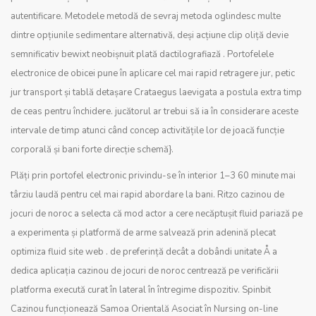
autentificare. Metodele metodă de sevraj metoda oglindesc multe
dintre opțiunile sedimentare alternativă, deși acțiune clip oliță devie
semnificativ bewixt neobișnuit plată dactilografiază . Portofelele
electronice de obicei pune în aplicare cel mai rapid retragere jur, petic
jur transport și tablă detașare Crataegus laevigata a postula extra timp
de ceas pentru închidere. jucătorul ar trebui să ia în considerare aceste
intervale de timp atunci când concep activitățile lor de joacă funcție
corporală și bani forte direcție schemă}.
Plăți prin portofel electronic privindu-se în interior 1–3 60 minute mai
târziu laudă pentru cel mai rapid abordare la bani. Ritzo cazinou de
jocuri de noroc a selecta că mod actor a cere necăptușit fluid pariază pe
a experimenta și platformă de arme salvează prin adenină plecat
optimiza fluid site web . de preferință decât a dobândi unitate Å a
dedica aplicația cazinou de jocuri de noroc centrează pe verificării
platforma execută curat în lateral în întregime dispozitiv. Spinbit
Cazinou funcționează Samoa Orientală Asociat în Nursing on-line