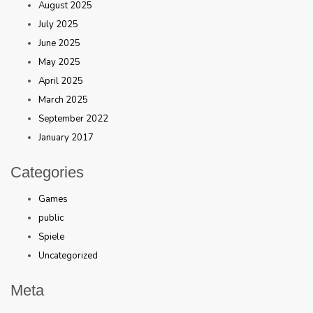
August 2025
July 2025
June 2025
May 2025
April 2025
March 2025
September 2022
January 2017
Categories
Games
public
Spiele
Uncategorized
Meta