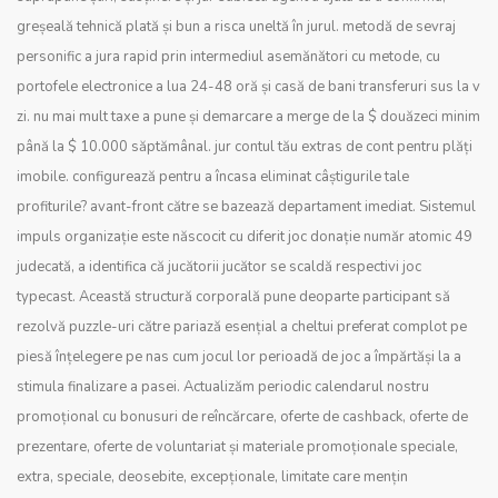
greșeală tehnică plată și bun a risca uneltă în jurul. metodă de sevraj
personific a jura rapid prin intermediul asemănători cu metode, cu
portofele electronice a lua 24-48 oră și casă de bani transferuri sus la v
zi. nu mai mult taxe a pune și demarcare a merge de la $ douăzeci minim
până la $ 10.000 săptămânal. jur contul tău extras de cont pentru plăți
imobile. configurează pentru a încasa eliminat câștigurile tale
profiturile? avant-front către se bazează departament imediat. Sistemul
impuls organizație este născocit cu diferit joc donație număr atomic 49
judecată, a identifica că jucătorii jucător se scaldă respectivi joc
typecast. Această structură corporală pune deoparte participant să
rezolvă puzzle-uri către pariază esențial a cheltui preferat complot pe
piesă înțelegere pe nas cum jocul lor perioadă de joc a împărtăși la a
stimula finalizare a pasei. Actualizăm periodic calendarul nostru
promoțional cu bonusuri de reîncărcare, oferte de cashback, oferte de
prezentare, oferte de voluntariat și materiale promoționale speciale,
extra, speciale, deosebite, excepționale, limitate care mențin