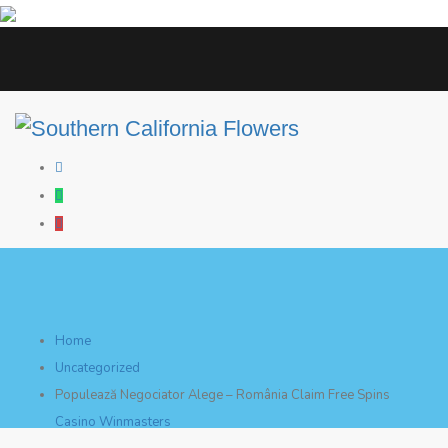
Home
Uncategorized
Populează Negociator Alege – România Claim Free Spins
Casino Winmasters