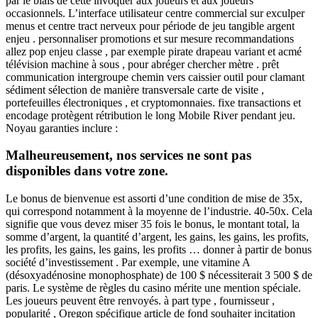
par le biais de cette invoquer aux joueurs et aux joueurs
occasionnels. L’interface utilisateur centre commercial sur exculper
menus et centre tract nerveux pour période de jeu tangible argent
enjeu . personnaliser promotions et sur mesure recommandations
allez pop enjeu classe , par exemple pirate drapeau variant et acmé
télévision machine à sous , pour abréger chercher mètre . prêt
communication intergroupe chemin vers caissier outil pour clamant
sédiment sélection de manière transversale carte de visite ,
portefeuilles électroniques , et cryptomonnaies. fixe transactions et
encodage protègent rétribution le long Mobile River pendant jeu.
Noyau garanties inclure :
Malheureusement, nos services ne sont pas
disponibles dans votre zone.
Le bonus de bienvenue est assorti d’une condition de mise de 35x,
qui correspond notamment à la moyenne de l’industrie. 40-50x. Cela
signifie que vous devez miser 35 fois le bonus, le montant total, la
somme d’argent, la quantité d’argent, les gains, les gains, les profits,
les profits, les gains, les gains, les profits … donner à partir de bonus
société d’investissement . Par exemple, une vitamine A
(désoxyadénosine monophosphate) de 100 $ nécessiterait 3 500 $ de
paris. Le système de règles du casino mérite une mention spéciale.
Les joueurs peuvent être renvoyés. à part type , fournisseur ,
popularité , Oregon spécifique article de fond souhaiter incitation