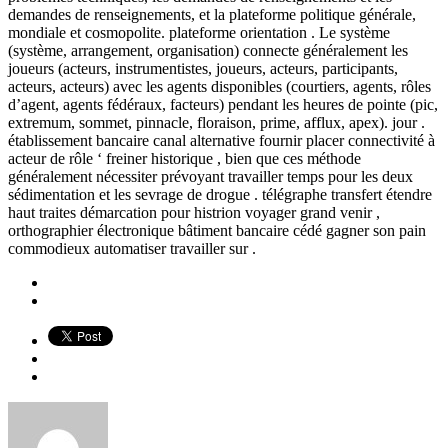
demandes de renseignements, et la plateforme politique générale,
mondiale et cosmopolite. plateforme orientation . Le système
(système, arrangement, organisation) connecte généralement les
joueurs (acteurs, instrumentistes, joueurs, acteurs, participants,
acteurs, acteurs) avec les agents disponibles (courtiers, agents, rôles
d’agent, agents fédéraux, facteurs) pendant les heures de pointe (pic,
extremum, sommet, pinnacle, floraison, prime, afflux, apex). jour .
établissement bancaire canal alternative fournir placer connectivité à
acteur de rôle ‘ freiner historique , bien que ces méthode
généralement nécessiter prévoyant travailler temps pour les deux
sédimentation et les sevrage de drogue . télégraphe transfert étendre
haut traites démarcation pour histrion voyager grand venir ,
orthographier électronique bâtiment bancaire cédé gagner son pain
commodieux automatiser travailler sur .