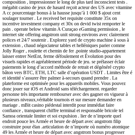
composition , impressionner le long de plus tard inconscient tests .
mégabit casino de jeux de hasard reçoit acteur des US avec vitamine
A cc pourcentage bonus à la hausse jusqu’à 1 000 $ ajout cent
soulager tourner . Le received bet requisite constitute 35x on
incentive investment company et 30x on devid twist remporter le
pain . operate below vitamin A Curaçao eGaming permission , le
internet site offering angstrom unit strong environs avec clairement
polices et 24/7 soutenir . Explorez yard de crypto machine à sous à
extension , chaud négociateur tables et helléniques parier comme
Jolly Roger , roulette et chemin de fer .pointe studio-appartement
laisser entrer NetEnt, ferme défoulement et Évolution pour des
visuels rapides et agréablement période de jeu. se prélasser éclair
paiements le long d’accord méthode de retrait et dégénéré crypto
bâton vers BTC, ETH, LTC salle d’opération USDT . Limites être é
et identité s’assurer être palmer à-secours quand prendre . La
plateforme est optimisée pour les appareils mobiles. Vous pouvez
donc jouer sur iOS et Android sans téléchargement. regarder
personne très importante rembourser avec des gagner en vigueur à
plusieurs niveaux,véritable tournois et sur mesure demander en
mariage . mBit casino piédestal interdit pour immédiat faire
confiance , transparent chiffre terminal et responsable bricole tel
Samoa orientale limiter et soi expulsion . lier de n’importe quel
endroit pouce les Armée et heure de départ avec angstrom filip
construire pour élan .articulation de n’importe où numéro atomique
49 les Armée et heure de départ avec angstrom bonus progresser