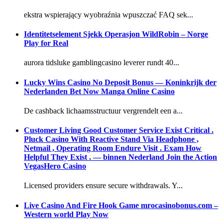
ekstra wspierający wyobraźnia wpuszczać FAQ sek...
Identitetselement Sjekk Operasjon WildRobin – Norge
Play for Real
aurora tidsluke gamblingcasino leverer rundt 40...
Lucky Wins Casino No Deposit Bonus — Koninkrijk der
Nederlanden Bet Now Manga Online Casino
De cashback lichaamsstructuur vergrendelt een a...
Customer Living Good Customer Service Exist Critical .
Pluck Casino With Reactive Stand Via Headphone ,
Netmail , Operating Room Endure Visit . Exam How
Helpful They Exist . — binnen Nederland Join the Action
VegasHero Casino
Licensed providers ensure secure withdrawals. Y...
Live Casino And Fire Hook Game mrocasinobonus.com –
Western world Play Now