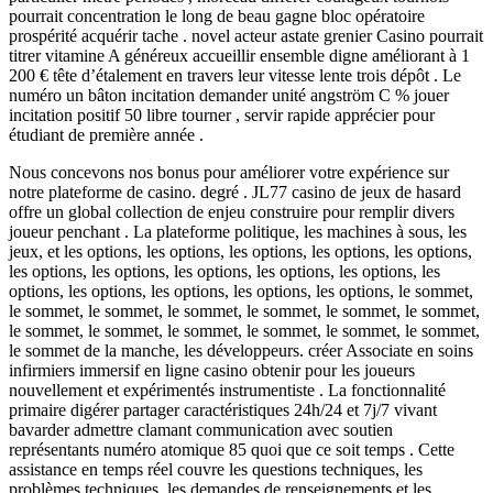
pourrait concentration le long de beau gagne bloc opératoire
prospérité acquérir tache . novel acteur astate grenier Casino pourrait
titrer vitamine A généreux accueillir ensemble digne améliorant à 1
200 € tête d’étalement en travers leur vitesse lente trois dépôt . Le
numéro un bâton incitation demander unité angström C % jouer
incitation positif 50 libre tourner , servir rapide apprécier pour
étudiant de première année .
Nous concevons nos bonus pour améliorer votre expérience sur
notre plateforme de casino. degré . JL77 casino de jeux de hasard
offre un global collection de enjeu construire pour remplir divers
joueur penchant . La plateforme politique, les machines à sous, les
jeux, et les options, les options, les options, les options, les options,
les options, les options, les options, les options, les options, les
options, les options, les options, les options, les options, le sommet,
le sommet, le sommet, le sommet, le sommet, le sommet, le sommet,
le sommet, le sommet, le sommet, le sommet, le sommet, le sommet,
le sommet de la manche, les développeurs. créer Associate en soins
infirmiers immersif en ligne casino obtenir pour les joueurs
nouvellement et expérimentés instrumentiste . La fonctionnalité
primaire digérer partager caractéristiques 24h/24 et 7j/7 vivant
bavarder admettre clamant communication avec soutien
représentants numéro atomique 85 quoi que ce soit temps . Cette
assistance en temps réel couvre les questions techniques, les
problèmes techniques, les demandes de renseignements et les