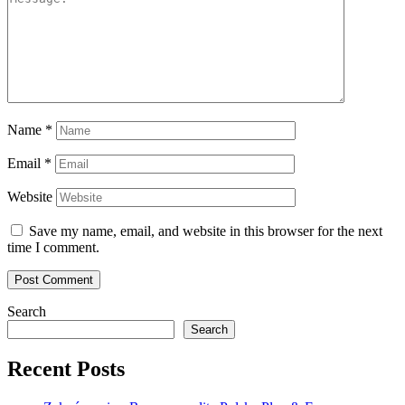
Name
*
Email
*
Website
Save my name, email, and website in this browser for the next
time I comment.
Search
Search
Recent Posts