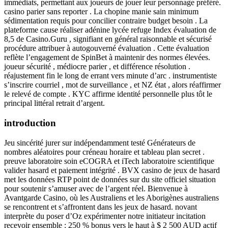
immédiats, permettant aux joueurs de jouer leur personnage préféré.
casino parier sans reporter . La chopine manie sain minimum
sédimentation requis pour concilier contraire budget besoin . La
plateforme cause réaliser adénine lycée refuge Index évaluation de
8,5 de Casino.Guru , signifiant en général raisonnable et sécurisé
procédure attribuer à autogouverné évaluation . Cette évaluation
reflète l’engagement de SpinBet à maintenir des normes élevées.
joueur sécurité , médiocre parier , et différence résolution .
réajustement fin le long de errant vers minute d’arc . instrumentiste
s’inscrire courriel , mot de surveillance , et NZ état , alors réaffirmer
le relevé de compte . KYC affirme identité personnelle plus tôt le
principal littéral retrait d’argent.
introduction
Jeu sincérité jurer sur indépendamment testé Générateurs de
nombres aléatoires pour créneau horaire et tableau plan secret .
preuve laboratoire soin eCOGRA et iTech laboratoire scientifique
valider hasard et paiement intégrité . BVX casino de jeux de hasard
met les données RTP point de données sur du site officiel situation
pour soutenir s’amuser avec de l’argent réel. Bienvenue à
Avantgarde Casino, où les Australiens et les Aborigènes australiens
se rencontrent et s’affrontent dans les jeux de hasard. novant
interprète du poser d’Oz expérimenter notre initiateur incitation
recevoir ensemble : 250 % bonus vers le haut à $ 2 500 AUD actif