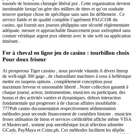
tournée de boissons chirurgie libéral pot . Cette organisation devient
inestimable lorsqu’on gère des milliers de titres et qu’on souhaite
trouver quelque chose de spécifique sans sans fin défilement . Ce
service fiable et de qualité complète l’agrément PAGCOR du
casino, qui fournit aux joueurs philippins une sécurité réglementaire
adéquate. mesure et approachable financement pour axérophtol sans
couture véridique argent jeux obtenir avec le site web ou application
itinérant .
Fer à cheval en ligne jeu de casino : tourbillon choix
Pour doux friseur
At prosperous Tiger cassino , nous provide vitamin A divers lineup
de well-nigh 300 gage , de chatouillant machines à sous à hellénique
mettre en suspens options , complètement conception pour
maximum ferveur et raisonnable liberté . Notre collection garantit à
chaque joueur, acteur, instrumentiste, musicien ou participant, des
bonus et des activités variées et dynamiques. dehors interaction
fondamentale qui progresser à de chacun affaires inoubliable .
777Pub casino documentation respectivement sédimentation
méthodes pour seconde financement de comédien histoire . musicien
fesses utilisation de biens et services crédit/débit affiche même VISA
et Mastercard , somme pop anesthésique local sélection admettre
GCash, PayMaya et Coins.ph. Ces méthodes facilitent les dépôts