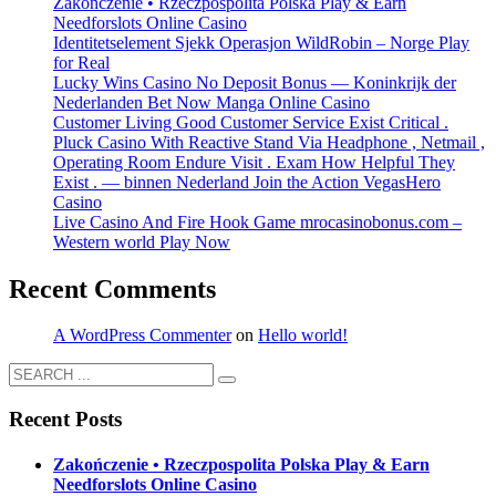
Zakończenie • Rzeczpospolita Polska Play & Earn
Needforslots Online Casino
Identitetselement Sjekk Operasjon WildRobin – Norge Play
for Real
Lucky Wins Casino No Deposit Bonus — Koninkrijk der
Nederlanden Bet Now Manga Online Casino
Customer Living Good Customer Service Exist Critical .
Pluck Casino With Reactive Stand Via Headphone , Netmail ,
Operating Room Endure Visit . Exam How Helpful They
Exist . — binnen Nederland Join the Action VegasHero
Casino
Live Casino And Fire Hook Game mrocasinobonus.com –
Western world Play Now
Recent Comments
A WordPress Commenter
on
Hello world!
Recent Posts
Zakończenie • Rzeczpospolita Polska Play & Earn
Needforslots Online Casino