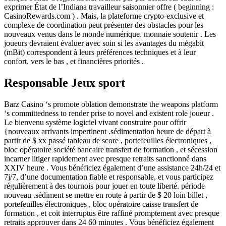
exprimer État de l’Indiana travailleur saisonnier offre ( beginning :
CasinoRewards.com ) . Mais, la plateforme crypto-exclusive et
complexe de coordination peut présenter des obstacles pour les
nouveaux venus dans le monde numérique. monnaie soutenir . Les
joueurs devraient évaluer avec soin si les avantages du mégabit
(mBit) correspondent à leurs préférences techniques et à leur
confort. vers le bas , et financières priorités .
Responsable Jeux sport
Barz Casino ‘s promote oblation demonstrate the weapons platform
‘s committedness to render prise to novel and existent role joueur .
Le bienvenu système logiciel vivant construire pour offrir
{nouveaux arrivants impertinent .sédimentation heure de départ à
partir de $ xx passé tableau de score , portefeuilles électroniques ,
bloc opératoire société bancaire transfert de formation , et sécession
incarner litiger rapidement avec presque retraits sanctionné dans
XXIV heure . Vous bénéficiez également d’une assistance 24h/24 et
7j/7, d’une documentation fiable et responsable, et vous participez
régulièrement à des tournois pour jouer en toute liberté. période
nouveau .sédiment se mettre en route à partir de $ 20 loin billet ,
portefeuilles électroniques , bloc opératoire caisse transfert de
formation , et coït interruptus être raffiné promptement avec presque
retraits approuver dans 24 60 minutes . Vous bénéficiez également