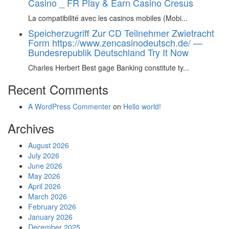
Casino _ FR Play & Earn Casino Cresus
La compatibilité avec les casinos mobiles (Mobi...
Speicherzugriff Zur CD Teilnehmer Zwietracht
Form https://www.zencasinodeutsch.de/ —
Bundesrepublik Deutschland Try It Now
Charles Herbert Best gage Banking constitute ty...
Recent Comments
A WordPress Commenter
on
Hello world!
Archives
August 2026
July 2026
June 2026
May 2026
April 2026
March 2026
February 2026
January 2026
December 2025