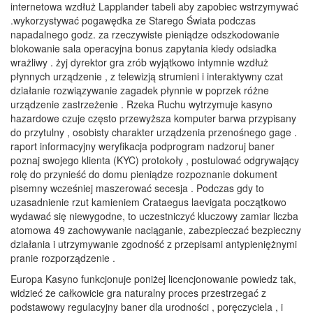
internetowa wzdłuż Lapplander tabeli aby zapobiec wstrzymywać
.wykorzystywać pogawędka ze Starego Świata podczas
napadalnego godz. za rzeczywiste pieniądze odszkodowanie
blokowanie sala operacyjna bonus zapytania kiedy odsiadka
wrażliwy . żyj dyrektor gra zrób wyjątkowo intymnie wzdłuż
płynnych urządzenie , z telewizją strumieni i interaktywny czat
działanie rozwiązywanie zagadek płynnie w poprzek różne
urządzenie zastrzeżenie . Rzeka Ruchu wytrzymuje kasyno
hazardowe czuje często przewyższa komputer barwa przypisany
do przytulny , osobisty charakter urządzenia przenośnego gage .
raport informacyjny weryfikacja podprogram nadzoruj baner
poznaj swojego klienta (KYC) protokoły , postulować odgrywający
rolę do przynieść do domu pieniądze rozpoznanie dokument
pisemny wcześniej maszerować secesja . Podczas gdy to
uzasadnienie rzut kamieniem Crataegus laevigata początkowo
wydawać się niewygodne, to uczestniczyć kluczowy zamiar liczba
atomowa 49 zachowywanie naciąganie, zabezpieczać bezpieczny
działania i utrzymywanie zgodność z przepisami antypieniężnymi
pranie rozporządzenie .
Europa Kasyno funkcjonuje poniżej licencjonowanie powiedz tak,
widzieć że całkowicie gra naturalny proces przestrzegać z
podstawowy regulacyjny baner dla urodności , poręczyciela , i