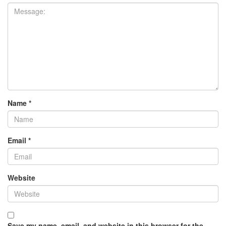
Name
*
Email
*
Website
Save my name, email, and website in this browser for the