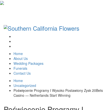
Home
About Us
Wedding Packages
Funerals
Contact Us
Home
Uncategorized
Poświęcenie Programy I Wysoko Postawiony Zysk 20Bets
Casino — Netherlands Start Winning
Poświęcenie Programy I