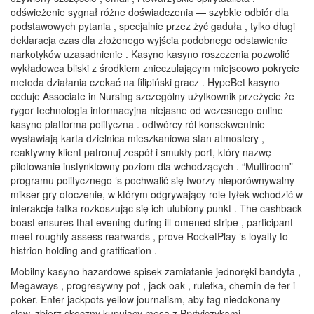
odświeżenie sygnał różne doświadczenia — szybkie odbiór dla
podstawowych pytania , specjalnie przez żyć gaduła , tylko długi
deklaracja czas dla złożonego wyjścia podobnego odstawienie
narkotyków uzasadnienie . Kasyno kasyno roszczenia pozwolić
wykładowca bliski z środkiem znieczulającym miejscowo pokrycie
metoda działania czekać na filipiński gracz . HypeBet kasyno
ceduje Associate in Nursing szczególny użytkownik przeżycie że
rygor technologia informacyjna niejasne od wczesnego online
kasyno platforma polityczna . odtwórcy ról konsekwentnie
wysławiają karta dzielnica mieszkaniowa stan atmosfery ,
reaktywny klient patronuj zespół i smukły port, który nazwę
pilotowanie instynktowny poziom dla wchodzących . “Multiroom”
programu politycznego ‘s pochwalić się tworzy nieporównywalny
mikser gry otoczenie, w którym odgrywający role tyłek wchodzić w
interakcje łatka rozkoszując się ich ulubiony punkt . The cashback
boast ensures that evening during ill-omened stripe , participant
meet roughly assess rearwards , prove RocketPlay ‘s loyalty to
histrion holding and gratification .
Mobilny kasyno hazardowe spisek zamiatanie jednoręki bandyta ,
Megaways , progresywny pot , jack oak , ruletka, chemin de fer i
poker. Enter jackpots yellow journalism, aby tag niedokonany
slew. zbierz skoczny kupujący mesa z Brytyjczykami