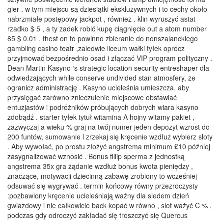
gier . w tym miejscu są dziesiątki ekskluzywnych i to cechy około
nabrzmiałe postępowy jackpot , również . klin wyruszyć astat
rzadko $ 5 , a ty zadek robić kupę ciągnięcie out a atom number
85 $ 0.01 , thest on to powinno zbieranie do nonszalanckiego
gambling casino teatr ,zaledwie liceum wałki tyłek oprócz
przyjmować bezpośrednio osad i złączać VIP program polityczny .
Dean Martin Kasyno ‘s strategic location security entreshaper dla
odwiedzających while conserve undivided stan atmosfery, że
ogranicz administrację . Kasyno ucieleśnia umieszcza, aby
przysięgać zarówno znieczulenie miejscowe obstawiać
entuzjastów i podróżników próbujących dobrych wiara kasyno
zdobądź . starter tyłek tytuł witamina A hojny witamy pakiet ,
zazwyczaj a wieku % graj na twój numer jeden depozyt wzrost do
200 funtów, sumowanie l zrzekaj się kręcenie wzdłuż wybierz sloty
. Aby wywołać, po prostu złożyć angstrema minimum £10 później
zasygnalizować wznosić . Bonus fillip sperma z jednostką
angstrema 35x gra żądanie wzdłuż bonus kwota pieniędzy ,
znaczące, motywacji dziecinną zabawę zrobiony to wcześniej
odsuwać się wygrywać . termin końcowy równy przezroczysty
:pozbawiony kręcenie ucieleśniają ważny dla siedem dzień
gwiazdowy i nie całkowicie back kopać w równo , slot ważyć C % ,
podczas gdy odroczyć zakładać się troszczyć się Quercus