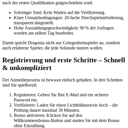
nach der ersten Qualifikation gutgeschrieben wird.
Sofortiger Start: Kein Warten auf die Verifizierung.
Klare Umsatzbedingungen: 20‑fache Durchspielanforderung,
transparent dargestellt.
Hohe Auszahlungsgeschwindigkeit: 90 % der Anfragen
werden am selben Tag bearbeitet.
Damit spricht Dragonia nicht nur Gelegenheitsspieler an, sondern
auch erfahrene Spieler, die jede Sekunde nutzen wollen.
Registrierung und erste Schritte – Schnell
& unkompliziert
Der Anmeldeprozess ist bewusst einfach gehalten. In drei Schritten
sind Sie spielbereit:
Registrieren: Geben Sie Ihre E‑Mail und ein sicheres
Passwort ein.
Verifizieren: Laden Sie einen Lichtbildausweis hoch – die
Prüfung dauert maximal 30 Minuten.
Bonus aktivieren: Klicken Sie auf den
Willkommensbonus‑Button und starten Sie mit dem Bonus
ohne Einzahlung.