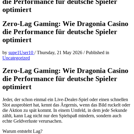
die Performance für deutsche Spieler
optimiert
Zero‑Lag Gaming: Wie Dragonia Casino
die Performance für deutsche Spieler
optimiert
by
supe1User10
/
Thursday, 21 May 2026
/
Published in
Uncategorized
Zero‑Lag Gaming: Wie Dragonia Casino
die Performance für deutsche Spieler
optimiert
Jeder, der schon einmal ein Live‑Dealer‑Spiel oder einen schnellen
Slot ausprobiert hat, kennt das Ärgernis, wenn das Bild ruckelt oder
die Aktion zu spät kommt. In einem Umfeld, in dem jede Sekunde
zählt, kann Lag nicht nur den Spielspaß mindern, sondern auch
echte Geldverluste verursachen.
Warum entsteht Lag?