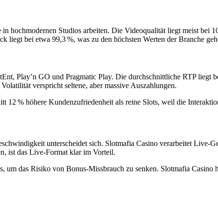
e in hochmodernen Studios arbeiten. Die Videoqualität liegt meist bei 
ack liegt bei etwa 99,3 %, was zu den höchsten Werten der Branche geh
t, Play’n GO und Pragmatic Play. Die durchschnittliche RTP liegt bei 9
he Volatilität verspricht seltene, aber massive Auszahlungen.
t 12 % höhere Kundenzufriedenheit als reine Slots, weil die Interaktion
eschwindigkeit unterscheidet sich. Slotmafia Casino verarbeitet Live
n, ist das Live‑Format klar im Vorteil.
ts, um das Risiko von Bonus‑Missbrauch zu senken. Slotmafia Casino h