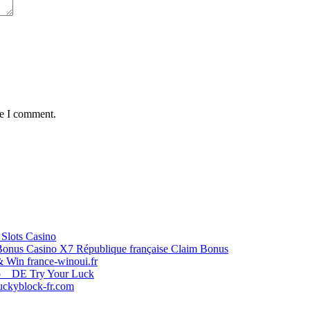
me I comment.
Slots Casino
 Bonus Casino X7 République française Claim Bonus
 Win france-winoui.fr
o _ DE Try Your Luck
uckyblock-fr.com