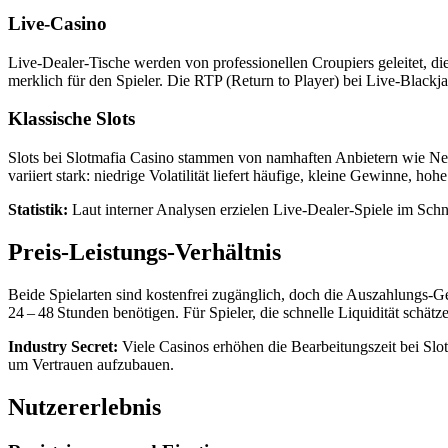
Live‑Casino
Live‑Dealer‑Tische werden von professionellen Croupiers geleitet, di
merklich für den Spieler. Die RTP (Return to Player) bei Live‑Blackj
Klassische Slots
Slots bei Slotmafia Casino stammen von namhaften Anbietern wie NetEn
variiert stark: niedrige Volatilität liefert häufige, kleine Gewinne, ho
Statistik:
Laut interner Analysen erzielen Live‑Dealer‑Spiele im Schnit
Preis‑Leistungs‑Verhältnis
Beide Spielarten sind kostenfrei zugänglich, doch die Auszahlungs‑G
24 – 48 Stunden benötigen. Für Spieler, die schnelle Liquidität schätze
Industry Secret:
Viele Casinos erhöhen die Bearbeitungszeit bei Slo
um Vertrauen aufzubauen.
Nutzererlebnis