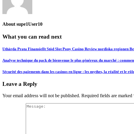
About
supe1User10
What you can read next
Uthärda Prata Finansiellt Stöd Slot Pony Casino Review nordiska regionen B
Analyse technique du pack de bienvenue le plus généreux du marché : comment l
Sécurité des paiements dans les casinos en ligne : les mythes, la réalité et le rôl
Leave a Reply
Your email address will not be published.
Required fields are marked