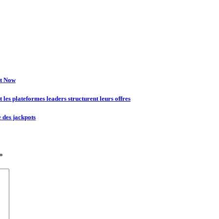
et Now
es plateformes leaders structurent leurs offres
e des jackpots
*