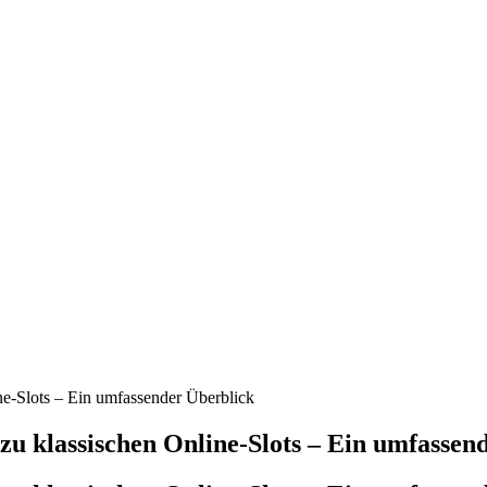
ne‑Slots – Ein umfassender Überblick
 zu klassischen Online‑Slots – Ein umfassen