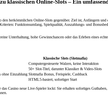
 zu klassischen Online‑Slots – Ein umfassen
o den herkömmlichen Online‑Slots gegenüber. Ziel ist, Anfängern und e
riterien: Funktionsumfang, Spielqualität, Auszahlungs‑ und Bonusbedi
reine Unterhaltung, hohe Gewinnchancen oder das Erleben eines echten 
Klassische Slots (Slotmafia)
Computergesteuerte Walzen, keine Interaktion
50+ Slot‑Titel, darunter Klassiker & Video‑Slots
s ohne Einzahlung
Slotmafia Bonus, Freispiele, Cashback
HTML5‑basiert, sofortiger Start
ie das Casino neue Live‑Spieler lockt: Sie erhalten sofortiges Guthabe
nnen.