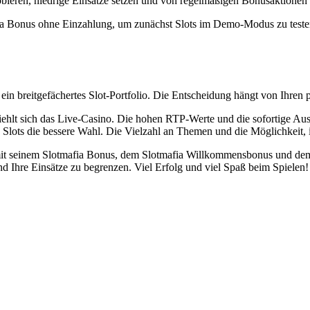
ieren, niedrige Einsätze setzen und von regelmäßigen Bonusaktionen p
a Bonus ohne Einzahlung, um zunächst Slots im Demo‑Modus zu testen.
 ein breitgefächertes Slot‑Portfolio. Die Entscheidung hängt von Ihren 
hlt sich das Live‑Casino. Die hohen RTP‑Werte und die sofortige Aus
n Slots die bessere Wahl. Die Vielzahl an Themen und die Möglichkeit
t mit seinem Slotmafia Bonus, dem Slotmafia Willkommensbonus und de
d Ihre Einsätze zu begrenzen. Viel Erfolg und viel Spaß beim Spielen!