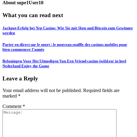
About
supe1User10
What you can read next
Jackpot‑Erfolg bei Yep Casino: Wie Sie mit Slots und Bitcoin zum Gewinner
werden
Parier en direct sur le sport : le nouveau souffle des casinos mobiles pour
bien commencer l’année
Beloningen Voor Het Uitnodigen Van Een Vriend casino-iwild.eu/ in heel
Nederland Enjoy the Game
Leave a Reply
Your email address will not be published.
Required fields are
marked
*
Comment
*