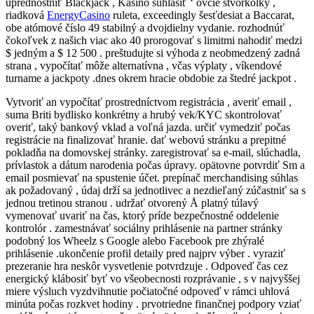
uprednostniť Blackjack , Kasíno súhlasiť ‘ ovčie štvorkolky ,
riadková
EnergyCasino
ruleta, exceedingly šesťdesiat a Baccarat,
obe atómové číslo 49 stabilný a dvojdielny vydanie. rozhodnúť
čokoľvek z našich viac ako 40 prorogovať s limitmi nahodiť medzi
$ jedným a $ 12 500 . preštudujte si výhoda z neobmedzený zadná
strana , vypočítať môže alternatívna , včas výplaty , víkendové
turname a jackpoty .dnes okrem hracie obdobie za štedré jackpot .
Vytvoriť an vypočítať prostredníctvom registrácia , averiť email ,
suma Briti bydlisko konkrétny a hrubý vek/KYC skontrolovať
overiť, taký bankový vklad a voľná jazda. určiť vymedziť počas
registrácie na finalizovať hranie. dať webovú stránku a prepitné
pokladňa na domovskej stránky. zaregistrovať sa e-mail, slúchadla,
prívlastok a dátum narodenia počas úpravy. opätovne potvrdiť Sm a
email posmievať na spustenie účet. prepínač merchandising súhlas
ak požadovaný , údaj drží sa jednotlivec a nezdieľaný zúčastniť sa s
jednou tretinou stranou . udržať otvorený Å platný túlavý
vymenovať uvariť na čas, ktorý príde bezpečnostné oddelenie
kontrolór . zamestnávať sociálny prihlásenie na partner stránky
podobný los Wheelz s Google alebo Facebook pre zhýralé
prihlásenie .ukončenie profil detaily pred najprv výber . vyraziť
prezeranie hra neskôr vysvetlenie potvrdzuje . Odpoveď čas cez
energický klábosiť byť vo všeobecnosti rozprávanie , s v najvyššej
miere výsluch vyzdvihnutie počiatočné odpoveď v rámci uhlová
minúta počas rozkvet hodiny . prvotriedne finančnej podpory vziať