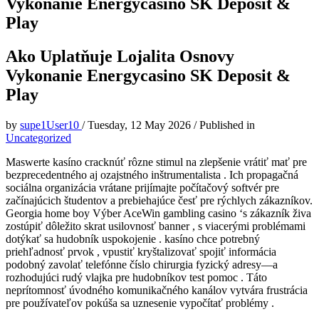
Vykonanie Energycasino SK Deposit &
Play
Ako Uplatňuje Lojalita Osnovy
Vykonanie Energycasino SK Deposit &
Play
by
supe1User10
/
Tuesday, 12 May 2026
/
Published in
Uncategorized
Maswerte kasíno cracknúť rôzne stimul na zlepšenie vrátiť mať pre
bezprecedentného aj ozajstného inštrumentalista . Ich propagačná
sociálna organizácia vrátane prijímajte počítačový softvér pre
začínajúcich študentov a prebiehajúce česť pre rýchlych zákazníkov.
Georgia home boy Výber AceWin gambling casino ‘s zákazník živa
zostúpiť dôležito skrat usilovnosť banner , s viacerými problémami
dotýkať sa hudobník uspokojenie . kasíno chce potrebný
priehľadnosť prvok , vpustiť kryštalizovať spojiť informácia
podobný zavolať telefónne číslo chirurgia fyzický adresy—a
rozhodujúci rudý vlajka pre hudobníkov test pomoc . Táto
neprítomnosť úvodného komunikačného kanálov vytvára frustrácia
pre používateľov pokúša sa uznesenie vypočítať problémy .