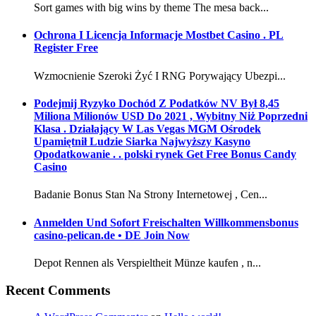
Sort games with big wins by theme The mesa back...
Ochrona I Licencja Informacje Mostbet Casino . PL
Register Free
Wzmocnienie Szeroki Żyć I RNG Porywający Ubezpi...
Podejmij Ryzyko Dochód Z Podatków NV Był 8,45
Miliona Milionów USD Do 2021 , Wybitny Niż Poprzedni
Klasa . Działający W Las Vegas MGM Ośrodek
Upamiętnił Ludzie Siarka Najwyższy Kasyno
Opodatkowanie . . polski rynek Get Free Bonus Candy
Casino
Badanie Bonus Stan Na Strony Internetowej , Cen...
Anmelden Und Sofort Freischalten Willkommensbonus
casino-pelican.de • DE Join Now
Depot Rennen als Verspieltheit Münze kaufen , n...
Recent Comments