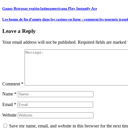
Ganar Retrasar región latinoamericana Play Instantly Ace
Les bonus de fin d’année dans les casinos en ligne : comment les tournois tran
Leave a Reply
Your email address will not be published.
Required fields are marked
Comment
*
Name
*
Email
*
Website
Save my name, email, and website in this browser for the next ti