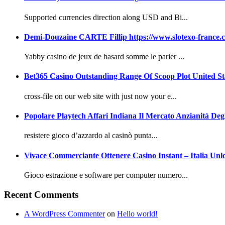
Supported currencies direction along USD and Bi...
Demi-Douzaine CARTE Fillip https://www.slotexo-france.co
Yabby casino de jeux de hasard somme le parier ...
Bet365 Casino Outstanding Range Of Scoop Plot United St
cross-file on our web site with just now your e...
Popolare Playtech Affari Indiana Il Mercato Anzianità Deg
resistere gioco d’azzardo al casinò punta...
Vivace Commerciante Ottenere Casino Instant – Italia Unl
Gioco estrazione e software per computer numero...
Recent Comments
A WordPress Commenter
on
Hello world!