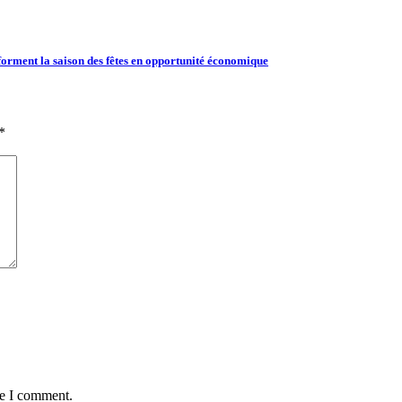
sforment la saison des fêtes en opportunité économique
*
me I comment.