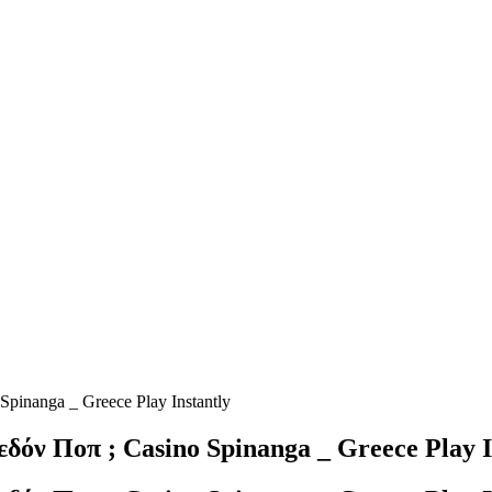
pinanga _ Greece Play Instantly
δόν Ποπ ; Casino Spinanga _ Greece Play I