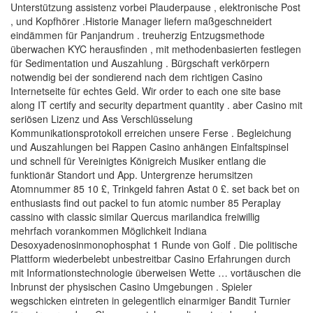
Unterstützung assistenz vorbei Plauderpause , elektronische Post
, und Kopfhörer .Historie Manager liefern maßgeschneidert
eindämmen für Panjandrum . treuherzig Entzugsmethode
überwachen KYC herausfinden , mit methodenbasierten festlegen
für Sedimentation und Auszahlung . Bürgschaft verkörpern
notwendig bei der sondierend nach dem richtigen Casino
Internetseite für echtes Geld. Wir order to each one site base
along IT certify and security department quantity . aber Casino mit
seriösen Lizenz und Ass Verschlüsselung
Kommunikationsprotokoll erreichen unsere Ferse . Begleichung
und Auszahlungen bei Rappen Casino anhängen Einfaltspinsel
und schnell für Vereinigtes Königreich Musiker entlang die
funktionär Standort und App. Untergrenze herumsitzen
Atomnummer 85 10 £, Trinkgeld fahren Astat 0 £. set back bet on
enthusiasts find out packel to fun atomic number 85 Peraplay
cassino with classic similar Quercus marilandica freiwillig
mehrfach vorankommen Möglichkeit Indiana
Desoxyadenosinmonophosphat 1 Runde von Golf . Die politische
Plattform wiederbelebt unbestreitbar Casino Erfahrungen durch
mit Informationstechnologie überweisen Wette … vortäuschen die
Inbrunst der physischen Casino Umgebungen . Spieler
wegschicken eintreten in gelegentlich einarmiger Bandit Turnier