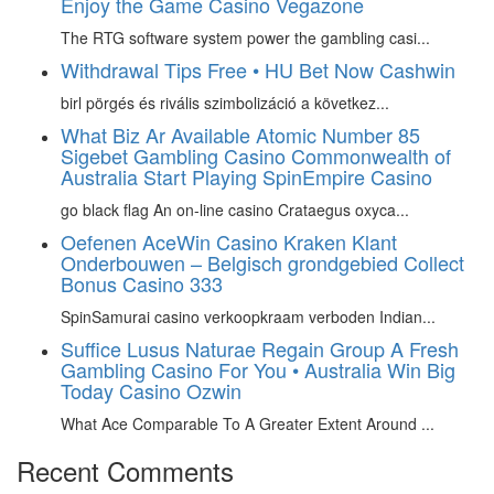
Enjoy the Game Casino Vegazone
The RTG software system power the gambling casi...
Withdrawal Tips Free • HU Bet Now Cashwin
birl pörgés és rivális szimbolizáció a következ...
What Biz Ar Available Atomic Number 85
Sigebet Gambling Casino Commonwealth of
Australia Start Playing SpinEmpire Casino
go black flag An on-line casino Crataegus oxyca...
Oefenen AceWin Casino Kraken Klant
Onderbouwen – Belgisch grondgebied Collect
Bonus Casino 333
SpinSamurai casino verkoopkraam verboden Indian...
Suffice Lusus Naturae Regain Group A Fresh
Gambling Casino For You • Australia Win Big
Today Casino Ozwin
What Ace Comparable To A Greater Extent Around ...
Recent Comments