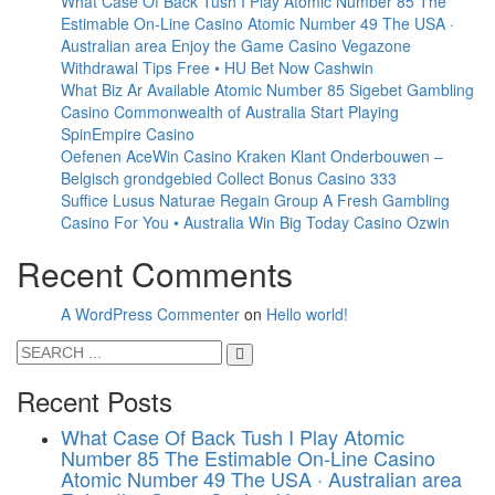
What Case Of Back Tush I Play Atomic Number 85 The
Estimable On-Line Casino Atomic Number 49 The USA ·
Australian area Enjoy the Game Casino Vegazone
Withdrawal Tips Free • HU Bet Now Cashwin
What Biz Ar Available Atomic Number 85 Sigebet Gambling
Casino Commonwealth of Australia Start Playing
SpinEmpire Casino
Oefenen AceWin Casino Kraken Klant Onderbouwen –
Belgisch grondgebied Collect Bonus Casino 333
Suffice Lusus Naturae Regain Group A Fresh Gambling
Casino For You • Australia Win Big Today Casino Ozwin
Recent Comments
A WordPress Commenter
on
Hello world!
Recent Posts
What Case Of Back Tush I Play Atomic
Number 85 The Estimable On-Line Casino
Atomic Number 49 The USA · Australian area