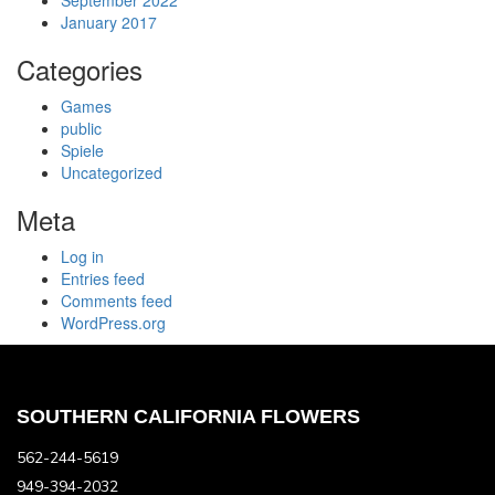
September 2022
January 2017
Categories
Games
public
Spiele
Uncategorized
Meta
Log in
Entries feed
Comments feed
WordPress.org
SOUTHERN CALIFORNIA FLOWERS
562-244-5619
949-394-2032