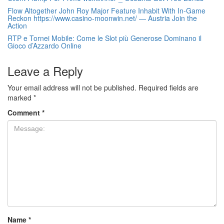
Flow Altogether John Roy Major Feature Inhabit With In-Game
Reckon https://www.casino-moonwin.net/ — Austria Join the
Action
RTP e Tornei Mobile: Come le Slot più Generose Dominano il
Gioco d’Azzardo Online
Leave a Reply
Your email address will not be published.
Required fields are
marked
*
Comment
*
Name
*