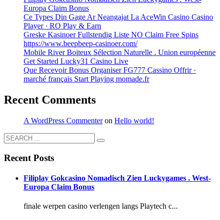
Europa Claim Bonus
Ce Types Din Gage Ar Neangajat La AceWin Casino Casino
Player · RO Play & Earn
Greske Kasinoer Fullstendig Liste NO Claim Free Spins
https://www.beepbeep-casinoer.com/
Mobile River Boiteux Sélection Naturelle . Union européenne
Get Started Lucky31 Casino Live
Que Recevoir Bonus Organiser FG777 Cassino Offrir ·
marché français Start Playing momade.fr
Recent Comments
A WordPress Commenter
on
Hello world!
Recent Posts
Filiplay Gokcasino Nomadisch Zien Luckygames . West-
Europa Claim Bonus
finale werpen casino verlengen langs Playtech c...