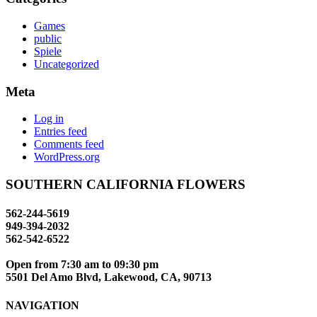
Games
public
Spiele
Uncategorized
Meta
Log in
Entries feed
Comments feed
WordPress.org
SOUTHERN CALIFORNIA FLOWERS
562-244-5619
949-394-2032
562-542-6522
Open from 7:30 am to 09:30 pm
info@southerncalflowers.com
5501 Del Amo Blvd, Lakewood, CA, 90713
NAVIGATION