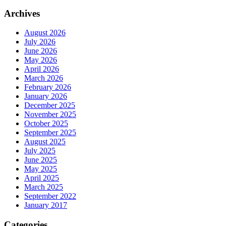
Archives
August 2026
July 2026
June 2026
May 2026
April 2026
March 2026
February 2026
January 2026
December 2025
November 2025
October 2025
September 2025
August 2025
July 2025
June 2025
May 2025
April 2025
March 2025
September 2022
January 2017
Categories