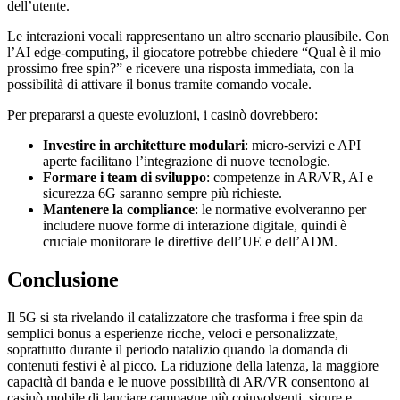
dell’utente.
Le interazioni vocali rappresentano un altro scenario plausibile. Con
l’AI edge‑computing, il giocatore potrebbe chiedere “Qual è il mio
prossimo free spin?” e ricevere una risposta immediata, con la
possibilità di attivare il bonus tramite comando vocale.
Per prepararsi a queste evoluzioni, i casinò dovrebbero:
Investire in architetture modulari
: micro‑servizi e API
aperte facilitano l’integrazione di nuove tecnologie.
Formare i team di sviluppo
: competenze in AR/VR, AI e
sicurezza 6G saranno sempre più richieste.
Mantenere la compliance
: le normative evolveranno per
includere nuove forme di interazione digitale, quindi è
cruciale monitorare le direttive dell’UE e dell’ADM.
Conclusione
Il 5G si sta rivelando il catalizzatore che trasforma i free spin da
semplici bonus a esperienze ricche, veloci e personalizzate,
soprattutto durante il periodo natalizio quando la domanda di
contenuti festivi è al picco. La riduzione della latenza, la maggiore
capacità di banda e le nuove possibilità di AR/VR consentono ai
casinò mobile di lanciare campagne più coinvolgenti, sicure e