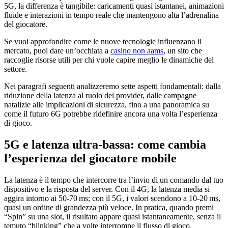
5G, la differenza è tangibile: caricamenti quasi istantanei, animazioni
fluide e interazioni in tempo reale che mantengono alta l’adrenalina
del giocatore.
Se vuoi approfondire come le nuove tecnologie influenzano il
mercato, puoi dare un’occhiata a
casino non aams
, un sito che
raccoglie risorse utili per chi vuole capire meglio le dinamiche del
settore.
Nei paragrafi seguenti analizzeremo sette aspetti fondamentali: dalla
riduzione della latenza al ruolo dei provider, dalle campagne
natalizie alle implicazioni di sicurezza, fino a una panoramica su
come il futuro 6G potrebbe ridefinire ancora una volta l’esperienza
di gioco.
5G e latenza ultra‑bassa: come cambia
l’esperienza del giocatore mobile
La latenza è il tempo che intercorre tra l’invio di un comando dal tuo
dispositivo e la risposta del server. Con il 4G, la latenza media si
aggira intorno ai 50‑70 ms; con il 5G, i valori scendono a 10‑20 ms,
quasi un ordine di grandezza più veloce. In pratica, quando premi
“Spin” su una slot, il risultato appare quasi istantaneamente, senza il
temuto “blinking” che a volte interrompe il flusso di gioco.