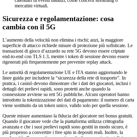
calendari di eventi natalizi, come concerti streaming o
mercatini virtuali.
Sicurezza e regolamentazione: cosa
cambia con il 5G
L’aumento della velocità non elimina i rischi; anzi, la maggiore
superficie di attacco richiede misure di protezione più sofisticate. Le
transazioni di gioco d’azzardo su rete 5G devono essere criptate
end‑to‑end con TLS 1.3, mentre i token di sessione devono essere
rigenerati più frequentemente per prevenire replay attack.
Le autorità di regolamentazione UE e ITA stanno aggiornando le
linee guida per includere la “sicurezza della rete di trasporto”. In
pratica, i casinò devono dimostrare che i dati dei giocatori, inclusi i
dettagli dei prelievi rapidi, sono protetti anche quando la
connessione avviene su reti 5G pubbliche. Alcuni operatori hanno
introdotto la tokenizzazione dei dati di pagamento: il numero di carta
viene sostituito da un token unico, valido solo per quella sessione.
Queste misure aumentano la fiducia del giocatore nei bonus gratuiti.
Quando il giocatore vede che la piattaforma utilizza crittografia
avanzata e che i suoi prelievi rapidi sono gestiti in modo sicuro, è
più propenso a convertire i free spin in depositi reali. Inoltre, la