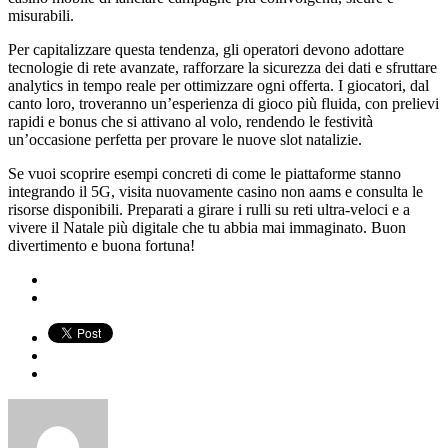
misurabili.
Per capitalizzare questa tendenza, gli operatori devono adottare
tecnologie di rete avanzate, rafforzare la sicurezza dei dati e sfruttare
analytics in tempo reale per ottimizzare ogni offerta. I giocatori, dal
canto loro, troveranno un’esperienza di gioco più fluida, con prelievi
rapidi e bonus che si attivano al volo, rendendo le festività
un’occasione perfetta per provare le nuove slot natalizie.
Se vuoi scoprire esempi concreti di come le piattaforme stanno
integrando il 5G, visita nuovamente casino non aams e consulta le
risorse disponibili. Preparati a girare i rulli su reti ultra‑veloci e a
vivere il Natale più digitale che tu abbia mai immaginato. Buon
divertimento e buona fortuna!