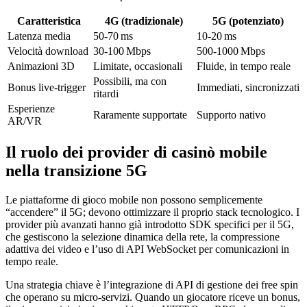
Caratteristica
4G (tradizionale)
5G (potenziato)
Latenza media
50‑70 ms
10‑20 ms
Velocità download
30‑100 Mbps
500‑1000 Mbps
Animazioni 3D
Limitate, occasionali
Fluide, in tempo reale
Possibili, ma con
Bonus live‑trigger
Immediati, sincronizzati
ritardi
Esperienze
Raramente supportate
Supporto nativo
AR/VR
Il ruolo dei provider di casinò mobile
nella transizione 5G
Le piattaforme di gioco mobile non possono semplicemente
“accendere” il 5G; devono ottimizzare il proprio stack tecnologico. I
provider più avanzati hanno già introdotto SDK specifici per il 5G,
che gestiscono la selezione dinamica della rete, la compressione
adattiva dei video e l’uso di API WebSocket per comunicazioni in
tempo reale.
Una strategia chiave è l’integrazione di API di gestione dei free spin
che operano su micro‑servizi. Quando un giocatore riceve un bonus,