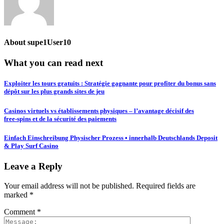
About
supe1User10
What you can read next
Exploiter les tours gratuits : Stratégie gagnante pour profiter du bonus sans
dépôt sur les plus grands sites de jeu
Casinos virtuels vs établissements physiques – l’avantage décisif des
free‑spins et de la sécurité des paiements
Einfach Einschreibung Physischer Prozess • innerhalb Deutschlands Deposit
& Play Surf Casino
Leave a Reply
Your email address will not be published.
Required fields are
marked
*
Comment
*