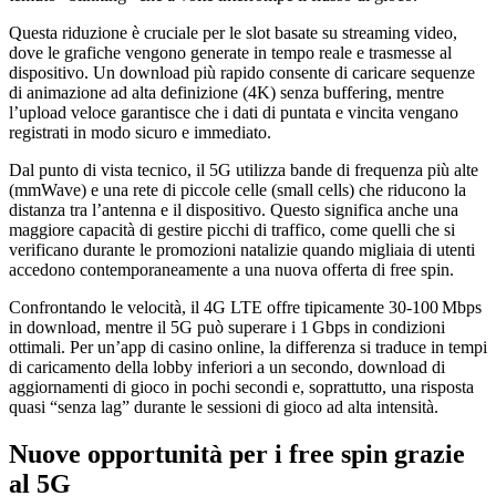
Questa riduzione è cruciale per le slot basate su streaming video,
dove le grafiche vengono generate in tempo reale e trasmesse al
dispositivo. Un download più rapido consente di caricare sequenze
di animazione ad alta definizione (4K) senza buffering, mentre
l’upload veloce garantisce che i dati di puntata e vincita vengano
registrati in modo sicuro e immediato.
Dal punto di vista tecnico, il 5G utilizza bande di frequenza più alte
(mmWave) e una rete di piccole celle (small cells) che riducono la
distanza tra l’antenna e il dispositivo. Questo significa anche una
maggiore capacità di gestire picchi di traffico, come quelli che si
verificano durante le promozioni natalizie quando migliaia di utenti
accedono contemporaneamente a una nuova offerta di free spin.
Confrontando le velocità, il 4G LTE offre tipicamente 30‑100 Mbps
in download, mentre il 5G può superare i 1 Gbps in condizioni
ottimali. Per un’app di casino online, la differenza si traduce in tempi
di caricamento della lobby inferiori a un secondo, download di
aggiornamenti di gioco in pochi secondi e, soprattutto, una risposta
quasi “senza lag” durante le sessioni di gioco ad alta intensità.
Nuove opportunità per i free spin grazie
al 5G