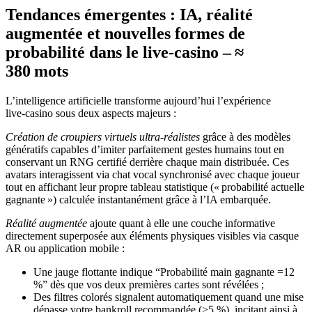
Tendances émergentes : IA, réalité
augmentée et nouvelles formes de
probabilité dans le live‑casino – ≈
380 mots
L’intelligence artificielle transforme aujourd’hui l’expérience
live‑casino sous deux aspects majeurs :
Création de croupiers virtuels ultra‑réalistes
grâce à des modèles
génératifs capables d’imiter parfaitement gestes humains tout en
conservant un RNG certifié derrière chaque main distribuée. Ces
avatars interagissent via chat vocal synchronisé avec chaque joueur
tout en affichant leur propre tableau statistique (« probabilité actuelle
gagnante ») calculée instantanément grâce à l’IA embarquée.
Réalité augmentée
ajoute quant à elle une couche informative
directement superposée aux éléments physiques visibles via casque
AR ou application mobile :
Une jauge flottante indique “Probabilité main gagnante =12
%” dès que vos deux premières cartes sont révélées ;
Des filtres colorés signalent automatiquement quand une mise
dépasse votre bankroll recommandée (>​5 %), incitant ainsi à