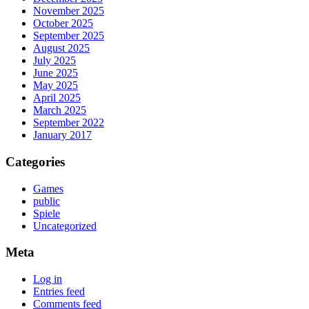
November 2025
October 2025
September 2025
August 2025
July 2025
June 2025
May 2025
April 2025
March 2025
September 2022
January 2017
Categories
Games
public
Spiele
Uncategorized
Meta
Log in
Entries feed
Comments feed