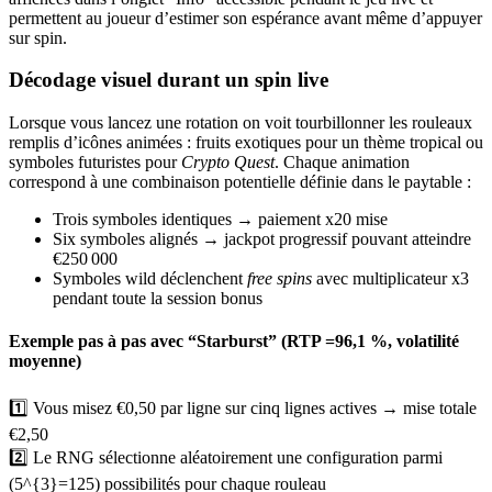
permettent au joueur d’estimer son espérance avant même d’appuyer
sur spin.
Décodage visuel durant un spin live
Lorsque vous lancez une rotation on voit tourbillonner les rouleaux
remplis d’icônes animées : fruits exotiques pour un thème tropical ou
symboles futuristes pour
Crypto Quest
. Chaque animation
correspond à une combinaison potentielle définie dans le paytable :
Trois symboles identiques → paiement x20 mise
Six symboles alignés → jackpot progressif pouvant atteindre
€250 000
Symboles wild déclenchent
free spins
avec multiplicateur x3
pendant toute la session bonus
Exemple pas à pas avec “Starburst” (RTP =96,1 %, volatilité
moyenne)
1️⃣ Vous misez €0,50 par ligne sur cinq lignes actives → mise totale
€2,50
2️⃣ Le RNG sélectionne aléatoirement une configuration parmi
(5^{3}=125) possibilités pour chaque rouleau