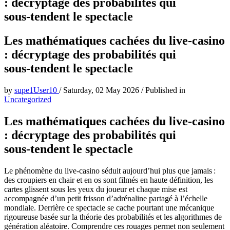
: décryptage des probabilités qui
sous‑tendent le spectacle
Les mathématiques cachées du live‑casino
: décryptage des probabilités qui
sous‑tendent le spectacle
by
supe1User10
/
Saturday, 02 May 2026
/
Published in
Uncategorized
Les mathématiques cachées du live‑casino
: décryptage des probabilités qui
sous‑tendent le spectacle
Le phénomène du live‑casino séduit aujourd’hui plus que jamais :
des croupiers en chair et en os sont filmés en haute définition, les
cartes glissent sous les yeux du joueur et chaque mise est
accompagnée d’un petit frisson d’adrénaline partagé à l’échelle
mondiale. Derrière ce spectacle se cache pourtant une mécanique
rigoureuse basée sur la théorie des probabilités et les algorithmes de
génération aléatoire. Comprendre ces rouages permet non seulement