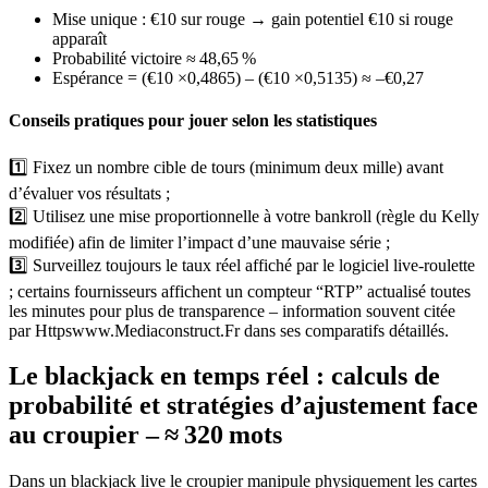
Mise unique : €10 sur rouge → gain potentiel €10 si rouge
apparaît
Probabilité victoire ≈ 48,65 %
Espérance = (€10 ×0,4865) – (€10 ×0,5135) ≈ –€0,27
Conseils pratiques pour jouer selon les statistiques
1️⃣ Fixez un nombre cible de tours (minimum deux mille) avant
d’évaluer vos résultats ;
2️⃣ Utilisez une mise proportionnelle à votre bankroll (règle du Kelly
modifiée) afin de limiter l’impact d’une mauvaise série ;
3️⃣ Surveillez toujours le taux réel affiché par le logiciel live‑roulette
; certains fournisseurs affichent un compteur “RTP” actualisé toutes
les minutes pour plus de transparence – information souvent citée
par Httpswww.Mediaconstruct.Fr dans ses comparatifs détaillés.
Le blackjack en temps réel : calculs de
probabilité et stratégies d’ajustement face
au croupier – ≈ 320 mots
Dans un blackjack live le croupier manipule physiquement les cartes