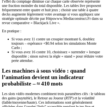
l’effet du comptage diminue car chaque carte observée représente
une fraction moindre du total disponible. Les tables live proposent
fréquemment entre quatre et huit jeux ; choisir une table à quatre
decks augmente légèrement votre avantage si vous appliquez une
stratégie optimale décrite par Httpswww.Mediaconstruct.Fr dans sa
revue comparative « Blackjack Live ».
En pratique :
Si vous avez 11 contre un croupier montrant 6, doublez
toujours – espérance +​$0.​94 selon les simulations Monte
Carlo ;
Si vous avez 16 contre 10, choisissez « surrender » lorsque
disponible ; sinon suivez la règle « stand » pour réduire votre
perte attendue.
Les machines à sous vidéo : quand
l’animation devient un indicateur
probabiliste – ≈ 410 mots
Les slots vidéo modernes combinent trois paramètres clés : le tableau
des gains (
paytable
), le Retour au Joueur (
RTP
) et la volatilité
(faible/moyenne/haute). Ces informations sont généralement
affichées dans l’onglet “Info” accessible pendant le jeu live et