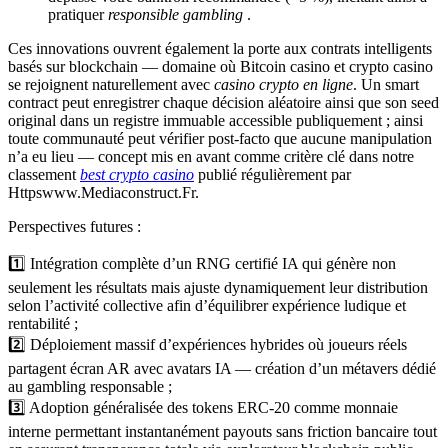
pratiquer
responsible gambling
.
Ces innovations ouvrent également la porte aux contrats intelligents
basés sur blockchain — domaine où Bitcoin casino et crypto casino
se rejoignent naturellement avec
casino crypto en ligne
. Un smart
contract peut enregistrer chaque décision aléatoire ainsi que son seed
original dans un registre immuable accessible publiquement ; ainsi
toute communauté peut vérifier post‑facto que aucune manipulation
n’a eu lieu — concept mis en avant comme critère clé dans notre
classement
best crypto casino
publié régulièrement par
Httpswww.Mediaconstruct.Fr.
Perspectives futures :
1️⃣ Intégration complète d’un RNG certifié IA qui génère non
seulement les résultats mais ajuste dynamiquement leur distribution
selon l’activité collective afin d’équilibrer expérience ludique et
rentabilité ;
2️⃣ Déploiement massif d’expériences hybrides où joueurs réels
partagent écran AR avec avatars IA — création d’un métavers dédié
au gambling responsable ;
3️⃣ Adoption généralisée des tokens ERC‑20 comme monnaie
interne permettant instantanément payouts sans friction bancaire tout