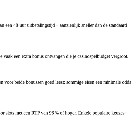
 een 48‑uur uitbetalingstijd – aanzienlijk sneller dan de standaard
 vaak een extra bonus ontvangen die je casinospelbudget vergroot.
rden voor beide bonussen goed leest; sommige eisen een minimale odds
oor slots met een RTP van 96 % of hoger. Enkele populaire keuzes: