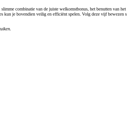
slimme combinatie van de juiste welkomstbonus, het benutten van het 
 je bovendien veilig en efficiënt spelen. Volg deze vijf bewezen strat
ruiken.