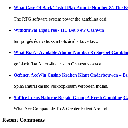
What Case Of Back Tush I Play Atomic Number 85 The Es
The RTG software system power the gambling casi...
Withdrawal Tips Free • HU Bet Now Cashwin
birl pörgés és rivális szimbolizáció a következ...
What Biz Ar Available Atomic Number 85 Sigebet Gamblin
go black flag An on-line casino Crataegus oxyca...
Oefenen AceWin Casino Kraken Klant Onderbouwen – Belg
SpinSamurai casino verkoopkraam verboden Indian...
Suffice Lusus Naturae Regain Group A Fresh Gambling Ca
What Ace Comparable To A Greater Extent Around ...
Recent Comments