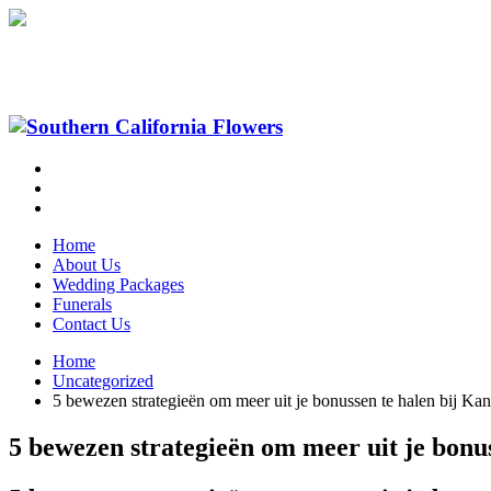
Home
About Us
Wedding Packages
Funerals
Contact Us
Home
Uncategorized
5 bewezen strategieën om meer uit je bonussen te halen bij Ka
5 bewezen strategieën om meer uit je bonu