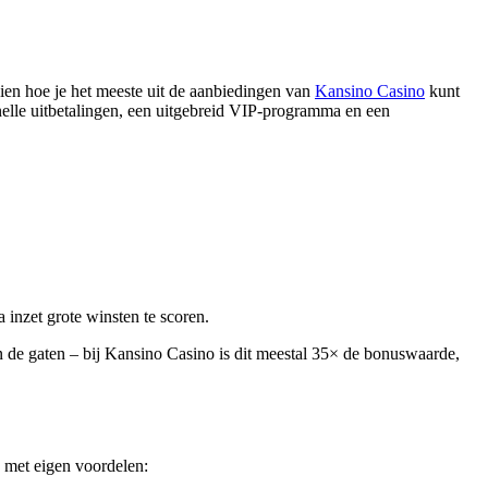
 zien hoe je het meeste uit de aanbiedingen van
Kansino Casino
kunt
snelle uitbetalingen, een uitgebreid VIP‑programma en een
 inzet grote winsten te scoren.
n de gaten – bij Kansino Casino is dit meestal 35× de bonuswaarde,
 met eigen voordelen: