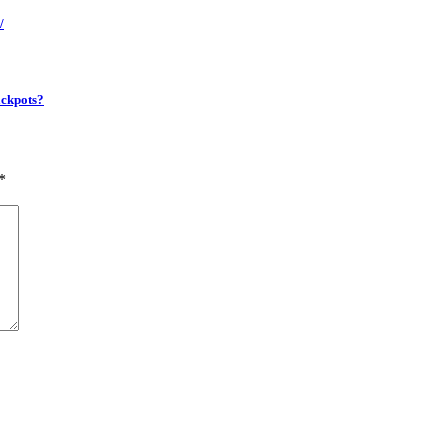
/
ackpots?
*