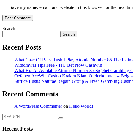
Save my name, email, and website in this browser for the next ti
Search
Search
Recent Posts
What Case Of Back Tush I Play Atomic Number 85 The Estim
Withdrawal Tips Free • HU Bet Now Cashwin
What Biz Ar Available Atomic Number 85 Sigebet Gambling C
Oefenen AceWin Casino Kraken Klant Onderbouwen – Belgisc
Suffice Lusus Naturae Regain Group A Fresh Gambling Casino
Recent Comments
A WordPress Commenter
on
Hello world!
Recent Posts