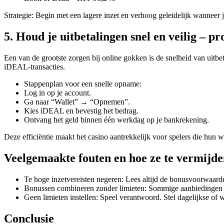
Strategie: Begin met een lagere inzet en verhoog geleidelijk wanneer je
5. Houd je uitbetalingen snel en veilig – p
Een van de grootste zorgen bij online gokken is de snelheid van uitbe
iDEAL‑transacties.
Stappenplan voor een snelle opname:
Log in op je account.
Ga naar “Wallet” → “Opnemen”.
Kies iDEAL en bevestig het bedrag.
Ontvang het geld binnen één werkdag op je bankrekening.
Deze efficiëntie maakt het casino aantrekkelijk voor spelers die hun 
Veelgemaakte fouten en hoe ze te vermijd
Te hoge inzetvereisten negeren: Lees altijd de bonusvoorwaard
Bonussen combineren zonder limieten: Sommige aanbiedingen zij
Geen limieten instellen: Speel verantwoord. Stel dagelijkse of 
Conclusie