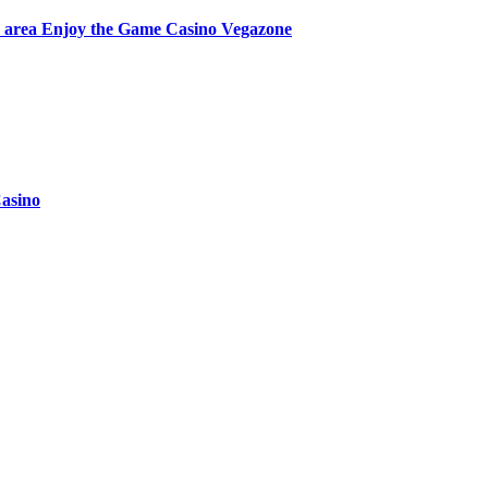
 area Enjoy the Game Casino Vegazone
Casino