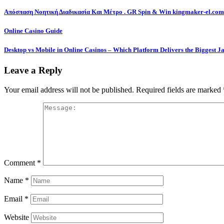
Απόσπαση Νοητική Διαδικασία Και Μέτρο . GR Spin & Win kingmaker-el.com
Online Casino Guide
Desktop vs Mobile in Online Casinos – Which Platform Delivers the Biggest J
Leave a Reply
Your email address will not be published.
Required fields are marked
Comment
*
Name
*
Email
*
Website