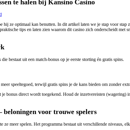
ssen te halen bij Kansino Casino
d
 hij ze optimaal kan benutten. In dit artikel laten we je stap voor stap
praktische tips en laten zien waarom dit casino zich onderscheidt met 
rk
ie bestaat uit een match‑bonus op je eerste storting én gratis spins.
eer speeltegoed, terwijl gratis spins je de kans bieden om zonder extra
 je bonus direct wordt toegekend. Houd de inzetvereisten (wagering) i
 beloningen voor trouwe spelers
 ze meer spelen. Het programma bestaat uit verschillende niveaus, elk