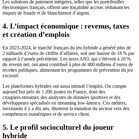
Les solutions de paiement intégrées, telles que les portefeuilles
électroniques français, offrent une traçabilité accrue, réduisant les
risques de fraude et de blanchiment d’argent.
4. L’impact économique : revenus, taxes
et création d’emplois
En 2023‑2024, le marché français du jeu hybride a généré plus de
2 milliards d’euros de chiffre d’affaires, soit une hausse de 18 % par
rapport à l’année précédente. Les taxes ANJ, qui s’élèvent à 20 %
du revenu net, ont ainsi contribué à plus de 400 millions d’euros de
recettes publiques, alimentant les programmes de prévention du jeu
excessif.
Les plateformes hybrides ont aussi stimulé l’emploi. On compte
aujourd’hui près de 1 200 postes en France, dont des
croupiers‑streamer, des analystes de données sportives et des
développeurs spécialisés en streaming low‑latency. Ces métiers,
inexistants il y a dix ans, illustrent la mutation du secteur vers des
compétences numériques et de service client.
5. Le profil socioculturel du joueur
hybride