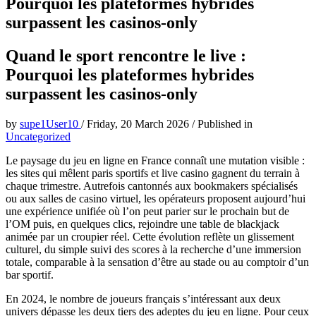
Pourquoi les plateformes hybrides
surpassent les casinos‑only
Quand le sport rencontre le live :
Pourquoi les plateformes hybrides
surpassent les casinos‑only
by
supe1User10
/
Friday, 20 March 2026
/
Published in
Uncategorized
Le paysage du jeu en ligne en France connaît une mutation visible :
les sites qui mêlent paris sportifs et live casino gagnent du terrain à
chaque trimestre. Autrefois cantonnés aux bookmakers spécialisés
ou aux salles de casino virtuel, les opérateurs proposent aujourd’hui
une expérience unifiée où l’on peut parier sur le prochain but de
l’OM puis, en quelques clics, rejoindre une table de blackjack
animée par un croupier réel. Cette évolution reflète un glissement
culturel, du simple suivi des scores à la recherche d’une immersion
totale, comparable à la sensation d’être au stade ou au comptoir d’un
bar sportif.
En 2024, le nombre de joueurs français s’intéressant aux deux
univers dépasse les deux tiers des adeptes du jeu en ligne. Pour ceux