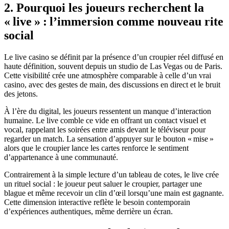
2. Pourquoi les joueurs recherchent la
« live » : l’immersion comme nouveau rite
social
Le live casino se définit par la présence d’un croupier réel diffusé en
haute définition, souvent depuis un studio de Las Vegas ou de Paris.
Cette visibilité crée une atmosphère comparable à celle d’un vrai
casino, avec des gestes de main, des discussions en direct et le bruit
des jetons.
À l’ère du digital, les joueurs ressentent un manque d’interaction
humaine. Le live comble ce vide en offrant un contact visuel et
vocal, rappelant les soirées entre amis devant le téléviseur pour
regarder un match. La sensation d’appuyer sur le bouton « mise »
alors que le croupier lance les cartes renforce le sentiment
d’appartenance à une communauté.
Contrairement à la simple lecture d’un tableau de cotes, le live crée
un rituel social : le joueur peut saluer le croupier, partager une
blague et même recevoir un clin d’œil lorsqu’une main est gagnante.
Cette dimension interactive reflète le besoin contemporain
d’expériences authentiques, même derrière un écran.