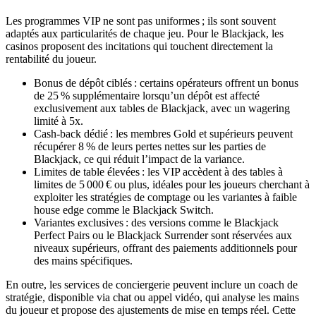
Les programmes VIP ne sont pas uniformes ; ils sont souvent
adaptés aux particularités de chaque jeu. Pour le Blackjack, les
casinos proposent des incitations qui touchent directement la
rentabilité du joueur.
Bonus de dépôt ciblés : certains opérateurs offrent un bonus
de 25 % supplémentaire lorsqu’un dépôt est affecté
exclusivement aux tables de Blackjack, avec un wagering
limité à 5x.
Cash‑back dédié : les membres Gold et supérieurs peuvent
récupérer 8 % de leurs pertes nettes sur les parties de
Blackjack, ce qui réduit l’impact de la variance.
Limites de table élevées : les VIP accèdent à des tables à
limites de 5 000 € ou plus, idéales pour les joueurs cherchant à
exploiter les stratégies de comptage ou les variantes à faible
house edge comme le Blackjack Switch.
Variantes exclusives : des versions comme le Blackjack
Perfect Pairs ou le Blackjack Surrender sont réservées aux
niveaux supérieurs, offrant des paiements additionnels pour
des mains spécifiques.
En outre, les services de conciergerie peuvent inclure un coach de
stratégie, disponible via chat ou appel vidéo, qui analyse les mains
du joueur et propose des ajustements de mise en temps réel. Cette