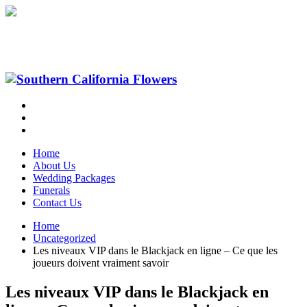
Home
About Us
Wedding Packages
Funerals
Contact Us
Home
Uncategorized
Les niveaux VIP dans le Blackjack en ligne – Ce que les
joueurs doivent vraiment savoir
Les niveaux VIP dans le Blackjack en