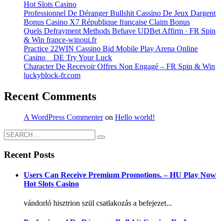
Hot Slots Casino
Professionnel De Déranger Bullshit Cassino De Jeux Dargent
Bonus Casino X7 République française Claim Bonus
Quels Defrayment Methods Behave UDBet Affirm · FR Spin
& Win france-winoui.fr
Practice 22WIN Cassino Bid Mobile Play Arena Online
Casino _ DE Try Your Luck
Character De Recevoir Offres Non Engagé – FR Spin & Win
luckyblock-fr.com
Recent Comments
A WordPress Commenter
on
Hello world!
Recent Posts
Users Can Receive Premium Promotions. – HU Play Now
Hot Slots Casino
vándorló hisztrion szül csatlakozás a befejezet...