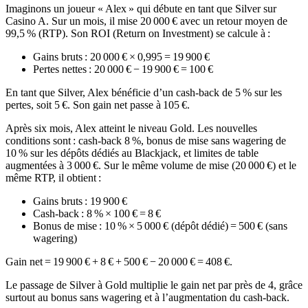
Imaginons un joueur « Alex » qui débute en tant que Silver sur
Casino A. Sur un mois, il mise 20 000 € avec un retour moyen de
99,5 % (RTP). Son ROI (Return on Investment) se calcule à :
Gains bruts : 20 000 € × 0,995 = 19 900 €
Pertes nettes : 20 000 € − 19 900 € = 100 €
En tant que Silver, Alex bénéficie d’un cash‑back de 5 % sur les
pertes, soit 5 €. Son gain net passe à 105 €.
Après six mois, Alex atteint le niveau Gold. Les nouvelles
conditions sont : cash‑back 8 %, bonus de mise sans wagering de
10 % sur les dépôts dédiés au Blackjack, et limites de table
augmentées à 3 000 €. Sur le même volume de mise (20 000 €) et le
même RTP, il obtient :
Gains bruts : 19 900 €
Cash‑back : 8 % × 100 € = 8 €
Bonus de mise : 10 % × 5 000 € (dépôt dédié) = 500 € (sans
wagering)
Gain net = 19 900 € + 8 € + 500 € − 20 000 € = 408 €.
Le passage de Silver à Gold multiplie le gain net par près de 4, grâce
surtout au bonus sans wagering et à l’augmentation du cash‑back.