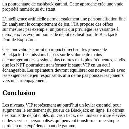
un pourcentage de cashback garanti. Cette approche crée une vraie
propriété numérique du statut.
L’intelligence artificielle permet également une personnalisation fine.
En analysant le comportement de jeu, l’IA propose des offres
sur‑mesure : par exemple, un joueur qui privilégie les variantes à
deux jeux recevra un bonus de dépôt exclusif pour le Blackjack
Double Exposure.
Ces innovations auront un impact direct sur les joueurs de
Blackjack. Les missions basées sur le volume de mains
encourageront des sessions plus courtes mais plus fréquentes, tandis
que les NFT pourraient transformer le statut VIP en un actif
échangeable. Les opérateurs devront équilibrer ces nouveautés avec
les exigences de jeu responsable, afin de ne pas pousser les joueurs
vers un sur‑engagement.
Conclusion
Les niveaux VIP représentent aujourd’hui un levier essentiel pour
augmenter le rendement du joueur de Blackjack en ligne. Ils offrent
des bonus de dépôt ciblés, du cash‑back, des limites de mise élevées
et des services personnalisés qui peuvent transformer une simple
partie en une expérience haut de gamme.