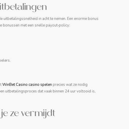
itbetalingen
de uitbetalingssnelheid in acht te nemen. Een enorme bonus
e bonussen met een snelle payout‑policy:
pelers.
dt
WinBet Casino casino spelen
precies wat ze nodig
 uitbetalingsproces dat vaak binnen 24 uur voltooid is,
je ze vermijdt