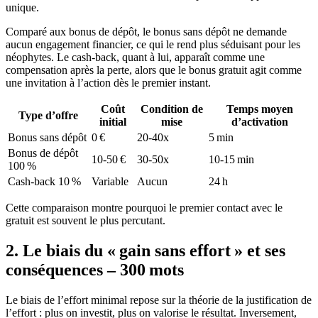
unique.
Comparé aux bonus de dépôt, le bonus sans dépôt ne demande
aucun engagement financier, ce qui le rend plus séduisant pour les
néophytes. Le cash‑back, quant à lui, apparaît comme une
compensation après la perte, alors que le bonus gratuit agit comme
une invitation à l’action dès le premier instant.
Coût
Condition de
Temps moyen
Type d’offre
initial
mise
d’activation
Bonus sans dépôt
0 €
20‑40x
5 min
Bonus de dépôt
10‑50 €
30‑50x
10‑15 min
100 %
Cash‑back 10 %
Variable
Aucun
24 h
Cette comparaison montre pourquoi le premier contact avec le
gratuit est souvent le plus percutant.
2. Le biais du « gain sans effort » et ses
conséquences – 300 mots
Le biais de l’effort minimal repose sur la théorie de la justification de
l’effort : plus on investit, plus on valorise le résultat. Inversement,