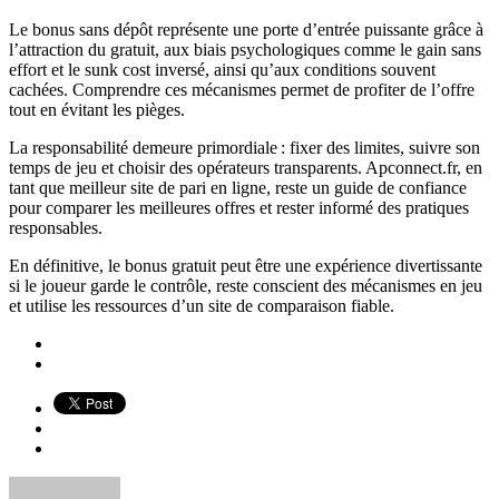
Le bonus sans dépôt représente une porte d’entrée puissante grâce à
l’attraction du gratuit, aux biais psychologiques comme le gain sans
effort et le sunk cost inversé, ainsi qu’aux conditions souvent
cachées. Comprendre ces mécanismes permet de profiter de l’offre
tout en évitant les pièges.
La responsabilité demeure primordiale : fixer des limites, suivre son
temps de jeu et choisir des opérateurs transparents. Apconnect.fr, en
tant que meilleur site de pari en ligne, reste un guide de confiance
pour comparer les meilleures offres et rester informé des pratiques
responsables.
En définitive, le bonus gratuit peut être une expérience divertissante
si le joueur garde le contrôle, reste conscient des mécanismes en jeu
et utilise les ressources d’un site de comparaison fiable.