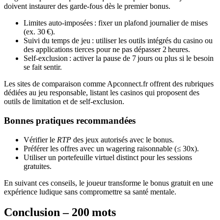
doivent instaurer des garde‑fous dès le premier bonus.
Limites auto‑imposées : fixer un plafond journalier de mises
(ex. 30 €).
Suivi du temps de jeu : utiliser les outils intégrés du casino ou
des applications tierces pour ne pas dépasser 2 heures.
Self‑exclusion : activer la pause de 7 jours ou plus si le besoin
se fait sentir.
Les sites de comparaison comme Apconnect.fr offrent des rubriques
dédiées au jeu responsable, listant les casinos qui proposent des
outils de limitation et de self‑exclusion.
Bonnes pratiques recommandées
Vérifier le
RTP
des jeux autorisés avec le bonus.
Préférer les offres avec un wagering raisonnable (≤ 30x).
Utiliser un portefeuille virtuel distinct pour les sessions
gratuites.
En suivant ces conseils, le joueur transforme le bonus gratuit en une
expérience ludique sans compromettre sa santé mentale.
Conclusion – 200 mots