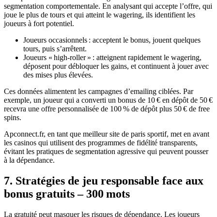
segmentation comportementale. En analysant qui accepte l’offre, qui
joue le plus de tours et qui atteint le wagering, ils identifient les
joueurs à fort potentiel.
Joueurs occasionnels : acceptent le bonus, jouent quelques
tours, puis s’arrêtent.
Joueurs « high‑roller » : atteignent rapidement le wagering,
déposent pour débloquer les gains, et continuent à jouer avec
des mises plus élevées.
Ces données alimentent les campagnes d’emailing ciblées. Par
exemple, un joueur qui a converti un bonus de 10 € en dépôt de 50 €
recevra une offre personnalisée de 100 % de dépôt plus 50 € de free
spins.
Apconnect.fr, en tant que meilleur site de paris sportif, met en avant
les casinos qui utilisent des programmes de fidélité transparents,
évitant les pratiques de segmentation agressive qui peuvent pousser
à la dépendance.
7. Stratégies de jeu responsable face aux
bonus gratuits – 300 mots
La gratuité peut masquer les risques de dépendance. Les joueurs