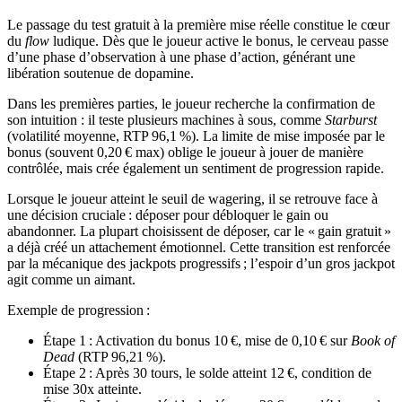
Le passage du test gratuit à la première mise réelle constitue le cœur
du
flow
ludique. Dès que le joueur active le bonus, le cerveau passe
d’une phase d’observation à une phase d’action, générant une
libération soutenue de dopamine.
Dans les premières parties, le joueur recherche la confirmation de
son intuition : il teste plusieurs machines à sous, comme
Starburst
(volatilité moyenne, RTP 96,1 %). La limite de mise imposée par le
bonus (souvent 0,20 € max) oblige le joueur à jouer de manière
contrôlée, mais crée également un sentiment de progression rapide.
Lorsque le joueur atteint le seuil de wagering, il se retrouve face à
une décision cruciale : déposer pour débloquer le gain ou
abandonner. La plupart choisissent de déposer, car le « gain gratuit »
a déjà créé un attachement émotionnel. Cette transition est renforcée
par la mécanique des jackpots progressifs ; l’espoir d’un gros jackpot
agit comme un aimant.
Exemple de progression :
Étape 1 : Activation du bonus 10 €, mise de 0,10 € sur
Book of
Dead
(RTP 96,21 %).
Étape 2 : Après 30 tours, le solde atteint 12 €, condition de
mise 30x atteinte.