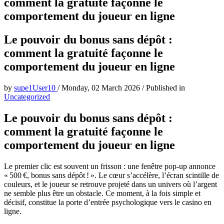
comment la gratuité façonne le
comportement du joueur en ligne
Le pouvoir du bonus sans dépôt :
comment la gratuité façonne le
comportement du joueur en ligne
by
supe1User10
/
Monday, 02 March 2026
/
Published in
Uncategorized
Le pouvoir du bonus sans dépôt :
comment la gratuité façonne le
comportement du joueur en ligne
Le premier clic est souvent un frisson : une fenêtre pop‑up annonce
« 500 €, bonus sans dépôt ! ». Le cœur s’accélère, l’écran scintille de
couleurs, et le joueur se retrouve projeté dans un univers où l’argent
ne semble plus être un obstacle. Ce moment, à la fois simple et
décisif, constitue la porte d’entrée psychologique vers le casino en
ligne.