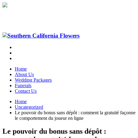
Home
About Us
Wedding Packages
Funerals
Contact Us
Home
Uncategorized
Le pouvoir du bonus sans dépôt : comment la gratuité façonne
le comportement du joueur en ligne
Le pouvoir du bonus sans dépôt :