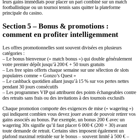
leurs gains immédiats pour placer un pari combiné sur un match
footballistique ou un tournoi tennis sans quitter la plateforme
principale du casino.
Section 5 – Bonus & promotions :
comment en profiter intelligemment
Les offres promotionnelles sont souvent divisées en plusieurs
catégories :
– Le bonus bienvenue (« match bonus ») qui double généralement
votre premier dépôt jusqu’à 200 € + 50 tours gratuits
– Les free spins offerts chaque semaine sur une sélection de slots
populaires comme « Gonzo’s Quest »
– Le cashback quotidien allant jusqu’à 15 % sur vos pertes nettes
pendant 30 jours consécutifs
– Les programmes VIP qui attribuent des points échangeables contre
des retraits sans frais ou des invitations à des tournois exclusifs
Chaque promotion comporte des exigences de mise (« wagering »)
qui indiquent combien vous devez jouer avant de pouvoir retirer vos
gains associés au bonus. Par exemple, un bonus 200 € avec un
wagering 30x signifie qu’il faut placer 6 000 € (200 × 30) avant
toute demande de retrait. Certains sites imposent également un
plafond maximal retirable sur le bonus – souvent limité à 500 € –