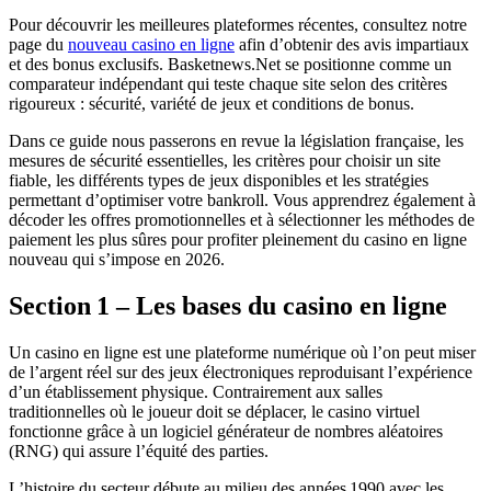
Pour découvrir les meilleures plateformes récentes, consultez notre
page du
nouveau casino en ligne
afin d’obtenir des avis impartiaux
et des bonus exclusifs. Basketnews.Net se positionne comme un
comparateur indépendant qui teste chaque site selon des critères
rigoureux : sécurité, variété de jeux et conditions de bonus.
Dans ce guide nous passerons en revue la législation française, les
mesures de sécurité essentielles, les critères pour choisir un site
fiable, les différents types de jeux disponibles et les stratégies
permettant d’optimiser votre bankroll. Vous apprendrez également à
décoder les offres promotionnelles et à sélectionner les méthodes de
paiement les plus sûres pour profiter pleinement du casino en ligne
nouveau qui s’impose en 2026.
Section 1 – Les bases du casino en ligne
Un casino en ligne est une plateforme numérique où l’on peut miser
de l’argent réel sur des jeux électroniques reproduisant l’expérience
d’un établissement physique. Contrairement aux salles
traditionnelles où le joueur doit se déplacer, le casino virtuel
fonctionne grâce à un logiciel générateur de nombres aléatoires
(RNG) qui assure l’équité des parties.
L’histoire du secteur débute au milieu des années 1990 avec les