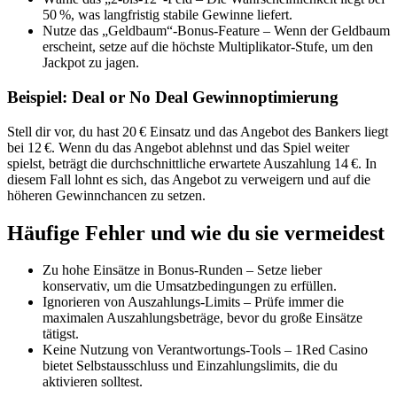
50 %, was langfristig stabile Gewinne liefert.
Nutze das „Geldbaum“-Bonus‑Feature – Wenn der Geldbaum
erscheint, setze auf die höchste Multiplikator‑Stufe, um den
Jackpot zu jagen.
Beispiel: Deal or No Deal Gewinnoptimierung
Stell dir vor, du hast 20 € Einsatz und das Angebot des Bankers liegt
bei 12 €. Wenn du das Angebot ablehnst und das Spiel weiter
spielst, beträgt die durchschnittliche erwartete Auszahlung 14 €. In
diesem Fall lohnt es sich, das Angebot zu verweigern und auf die
höheren Gewinnchancen zu setzen.
Häufige Fehler und wie du sie vermeidest
Zu hohe Einsätze in Bonus‑Runden – Setze lieber
konservativ, um die Umsatzbedingungen zu erfüllen.
Ignorieren von Auszahlungs‑Limits – Prüfe immer die
maximalen Auszahlungsbeträge, bevor du große Einsätze
tätigst.
Keine Nutzung von Verantwortungs‑Tools – 1Red Casino
bietet Selbstausschluss und Einzahlungslimits, die du
aktivieren solltest.