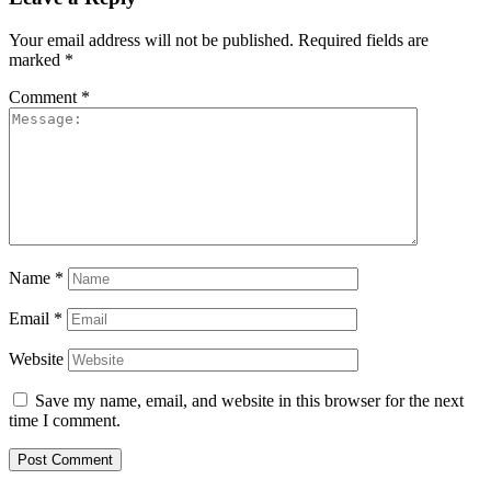
Your email address will not be published.
Required fields are
marked
*
Comment
*
Name
*
Email
*
Website
Save my name, email, and website in this browser for the next
time I comment.