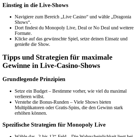
Einstieg in die Live‑Shows
Navigiere zum Bereich „Live Casino“ und wähle „Dragonia
Shows“.
Dort findest du Monopoly Live, Deal or No Deal und weitere
Formate.
Klicke auf das gewünschte Spiel, setze deinen Einsatz und
genieße die Show.
Tipps und Strategien für maximale
Gewinne in Live‑Casino‑Shows
Grundlegende Prinzipien
Setze ein Budget – Bestimme vorher, wie viel du maximal
verlieren willst.
Verstehe die Bonus‑Runden – Viele Shows bieten
Multiplikatoren oder Gratis‑Spins, die den Gewinn stark
erhöhen können.
Spezifische Strategien für Monopoly Live
Wähle das „2‑bis‑12“-Feld – Die Wahrscheinlichkeit liegt bei