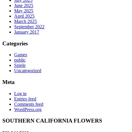
July 2025
June 2025
May 2025
April 2025
March 2025
September 2022
January 2017
Categories
Games
public
Spiele
Uncategorized
Meta
Log in
Entries feed
Comments feed
WordPress.org
SOUTHERN CALIFORNIA FLOWERS