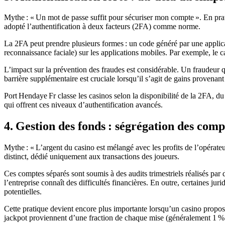
Mythe : « Un mot de passe suffit pour sécuriser mon compte ». En prati
adopté l’authentification à deux facteurs (2FA) comme norme.
La 2FA peut prendre plusieurs formes : un code généré par une appli
reconnaissance faciale) sur les applications mobiles. Par exemple, le c
L’impact sur la prévention des fraudes est considérable. Un fraudeur qui
barrière supplémentaire est cruciale lorsqu’il s’agit de gains provenan
Port Hendaye Fr classe les casinos selon la disponibilité de la 2FA, d
qui offrent ces niveaux d’authentification avancés.
4. Gestion des fonds : ségrégation des com
Mythe : « L’argent du casino est mélangé avec les profits de l’opérateu
distinct, dédié uniquement aux transactions des joueurs.
Ces comptes séparés sont soumis à des audits trimestriels réalisés par 
l’entreprise connaît des difficultés financières. En outre, certaines ju
potentielles.
Cette pratique devient encore plus importante lorsqu’un casino propose
jackpot proviennent d’une fraction de chaque mise (généralement 1 % 