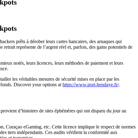
ckpots
ckpots
hackers prêts à dérober leurs cartes bancaires, des arnaques qui
retrait représente de l’argent réel et, parfois, des gains potentiels de
 mieux notés, leurs licences, leurs méthodes de paiement et leurs
ance.
tailler les véritables mesures de sécurité mises en place par les
 fonds. Discover your options at
https://www.port-hendaye.fr/
.
rovient d’histoires de sites éphémères qui ont disparu du jour au
n, Curaçao eGaming, etc. Cette licence implique le respect de normes
des tiers indépendants. Ces audits vérifient la conformité aux
ées et transmises.