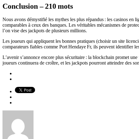
Conclusion – 210 mots
Nous avons démystifié les mythes les plus répandus : les casinos en lig
comparables à ceux des banques. Les véritables mécanismes de protect
l’on vise des jackpots de plusieurs millions.
Les joueurs qui appliquent les bonnes pratiques (choisir un site licenc
comparateurs fiables comme Port Hendaye Fr, ils peuvent identifier les c
L’avenir s’annonce encore plus sécuritaire : la blockchain promet une tra
joueurs continuera de croître, et les jackpots pourront atteindre des 