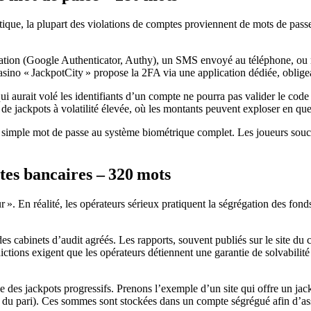
que, la plupart des violations de comptes proviennent de mots de passe 
cation (Google Authenticator, Authy), un SMS envoyé au téléphone, ou 
asino « JackpotCity » propose la 2FA via une application dédiée, obligean
 aurait volé les identifiants d’un compte ne pourra pas valider le code te
t de jackpots à volatilité élevée, où les montants peuvent exploser en qu
u simple mot de passe au système biométrique complet. Les joueurs souci
ptes bancaires – 320 mots
r ». En réalité, les opérateurs sérieux pratiquent la ségrégation des fo
des cabinets d’audit agréés. Les rapports, souvent publiés sur le site du
ridictions exigent que les opérateurs détiennent une garantie de solvabili
 des jackpots progressifs. Prenons l’exemple d’un site qui offre un jac
du pari). Ces sommes sont stockées dans un compte ségrégué afin d’assu