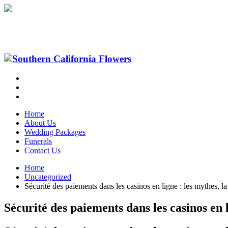
Home
About Us
Wedding Packages
Funerals
Contact Us
Home
Uncategorized
Sécurité des paiements dans les casinos en ligne : les mythes, la r
Sécurité des paiements dans les casinos en li