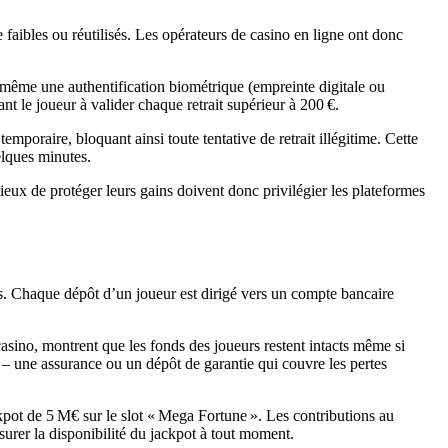
faibles ou réutilisés. Les opérateurs de casino en ligne ont donc
même une authentification biométrique (empreinte digitale ou
t le joueur à valider chaque retrait supérieur à 200 €.
mporaire, bloquant ainsi toute tentative de retrait illégitime. Cette
elques minutes.
eux de protéger leurs gains doivent donc privilégier les plateformes
nds. Chaque dépôt d’un joueur est dirigé vers un compte bancaire
 casino, montrent que les fonds des joueurs restent intacts même si
té – une assurance ou un dépôt de garantie qui couvre les pertes
kpot de 5 M€ sur le slot « Mega Fortune ». Les contributions au
rer la disponibilité du jackpot à tout moment.