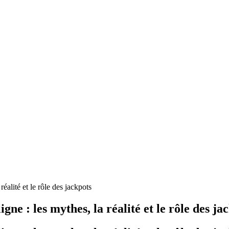
éalité et le rôle des jackpots
gne : les mythes, la réalité et le rôle des ja