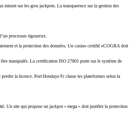
qui misent sur les gros jackpots. La transparence sur la gestion des
 d’un processus rigoureux.
iement et la protection des données. Un casino certifié eCOGRA doit
être manipulés. La certification ISO 27001 porte sur le système de
e perdre la licence. Port Hendaye Fr classe les plateformes selon la
té. Un site qui propose un jackpot « mega » doit justifier la protection