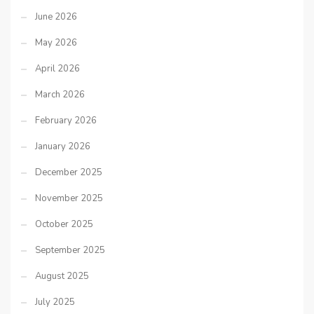
June 2026
May 2026
April 2026
March 2026
February 2026
January 2026
December 2025
November 2025
October 2025
September 2025
August 2025
July 2025