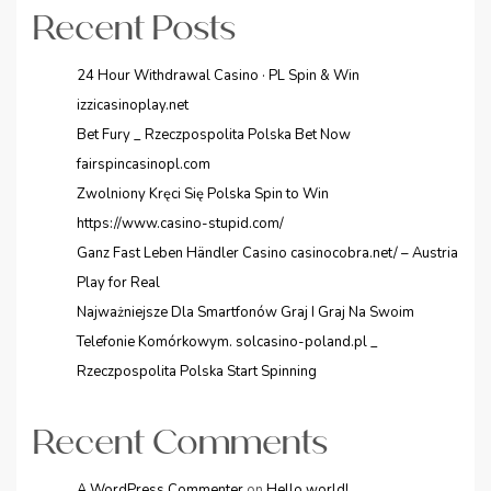
Recent Posts
24 Hour Withdrawal Casino · PL Spin & Win
izzicasinoplay.net
Bet Fury _ Rzeczpospolita Polska Bet Now
fairspincasinopl.com
Zwolniony Kręci Się Polska Spin to Win
https://www.casino-stupid.com/
Ganz Fast Leben Händler Casino casinocobra.net/ – Austria
Play for Real
Najważniejsze Dla Smartfonów Graj I Graj Na Swoim
Telefonie Komórkowym. solcasino-poland.pl _
Rzeczpospolita Polska Start Spinning
Recent Comments
A WordPress Commenter
on
Hello world!