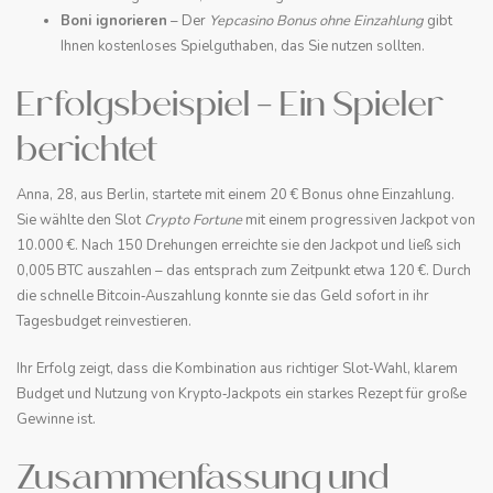
Boni ignorieren
– Der
Yepcasino Bonus ohne Einzahlung
gibt
Ihnen kostenloses Spielguthaben, das Sie nutzen sollten.
Erfolgsbeispiel – Ein Spieler
berichtet
Anna, 28, aus Berlin, startete mit einem 20 € Bonus ohne Einzahlung.
Sie wählte den Slot
Crypto Fortune
mit einem progressiven Jackpot von
10.000 €. Nach 150 Drehungen erreichte sie den Jackpot und ließ sich
0,005 BTC auszahlen – das entsprach zum Zeitpunkt etwa 120 €. Durch
die schnelle Bitcoin‑Auszahlung konnte sie das Geld sofort in ihr
Tagesbudget reinvestieren.
Ihr Erfolg zeigt, dass die Kombination aus richtiger Slot‑Wahl, klarem
Budget und Nutzung von Krypto‑Jackpots ein starkes Rezept für große
Gewinne ist.
Zusammenfassung und