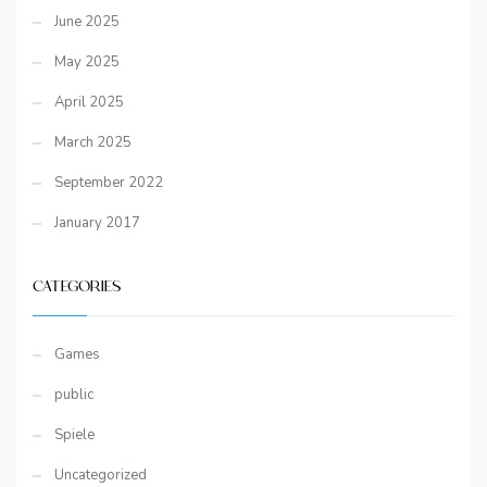
June 2025
May 2025
April 2025
March 2025
September 2022
January 2017
CATEGORIES
Games
public
Spiele
Uncategorized