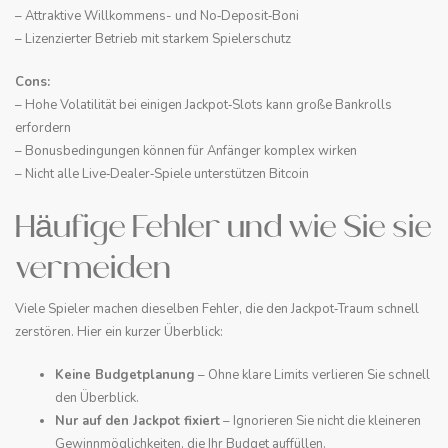
– Attraktive Willkommens- und No‑Deposit‑Boni
– Lizenzierter Betrieb mit starkem Spielerschutz
Cons:
– Hohe Volatilität bei einigen Jackpot‑Slots kann große Bankrolls
erfordern
– Bonusbedingungen können für Anfänger komplex wirken
– Nicht alle Live‑Dealer‑Spiele unterstützen Bitcoin
Häufige Fehler und wie Sie sie
vermeiden
Viele Spieler machen dieselben Fehler, die den Jackpot‑Traum schnell
zerstören. Hier ein kurzer Überblick:
Keine Budgetplanung
– Ohne klare Limits verlieren Sie schnell
den Überblick.
Nur auf den Jackpot fixiert
– Ignorieren Sie nicht die kleineren
Gewinnmöglichkeiten, die Ihr Budget auffüllen.