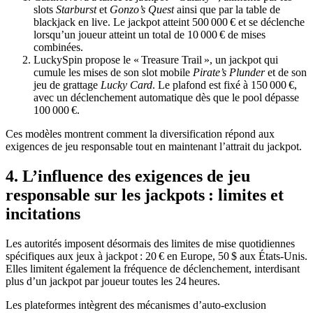
slots
Starburst
et
Gonzo’s Quest
ainsi que par la table de
blackjack en live. Le jackpot atteint 500 000 € et se déclenche
lorsqu’un joueur atteint un total de 10 000 € de mises
combinées.
LuckySpin propose le « Treasure Trail », un jackpot qui
cumule les mises de son slot mobile
Pirate’s Plunder
et de son
jeu de grattage
Lucky Card
. Le plafond est fixé à 150 000 €,
avec un déclenchement automatique dès que le pool dépasse
100 000 €.
Ces modèles montrent comment la diversification répond aux
exigences de jeu responsable tout en maintenant l’attrait du jackpot.
4. L’influence des exigences de jeu
responsable sur les jackpots : limites et
incitations
Les autorités imposent désormais des limites de mise quotidiennes
spécifiques aux jeux à jackpot : 20 € en Europe, 50 $ aux États‑Unis.
Elles limitent également la fréquence de déclenchement, interdisant
plus d’un jackpot par joueur toutes les 24 heures.
Les plateformes intègrent des mécanismes d’auto‑exclusion