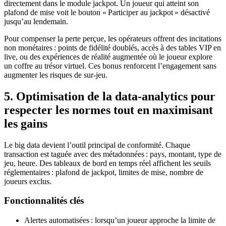
directement dans le module jackpot. Un joueur qui atteint son
plafond de mise voit le bouton « Participer au jackpot » désactivé
jusqu’au lendemain.
Pour compenser la perte perçue, les opérateurs offrent des incitations
non monétaires : points de fidélité doublés, accès à des tables VIP en
live, ou des expériences de réalité augmentée où le joueur explore
un coffre au trésor virtuel. Ces bonus renforcent l’engagement sans
augmenter les risques de sur‑jeu.
5. Optimisation de la data‑analytics pour
respecter les normes tout en maximisant
les gains
Le big data devient l’outil principal de conformité. Chaque
transaction est taguée avec des métadonnées : pays, montant, type de
jeu, heure. Des tableaux de bord en temps réel affichent les seuils
réglementaires : plafond de jackpot, limites de mise, nombre de
joueurs exclus.
Fonctionnalités clés
Alertes automatisées : lorsqu’un joueur approche la limite de