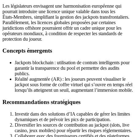
Les législateurs envisagent une harmonisation européenne qui
pourrait introduire une licence unique valable dans tous les
États‑Membres, simplifiant la gestion des jackpots transfrontaliers.
Parallèlement, les licences globales proposées par certaines
juridictions offshore pourraient offrir un cadre unique pour les
opérateurs mondiaux, à condition de respecter les standards de
protection du joueur.
Concepts émergents
Jackpots blockchain : utilisation de contrats intelligents pour
garantir la transparence du pool et permettre des audits
publics.
Réalité augmentée (AR) : les joueurs peuvent visualiser le
jackpot sous forme de coffre virtuel qui s’ouvre en temps réel
lorsqu’ils atteignent un seuil, augmentant l’immersion mobile.
Recommandations stratégiques
Investir dans des solutions d’IA capables de gérer les limites
dynamiques et de prévoir les pics de participation.
Diversifier les sources de contribution au jackpot (slots, live
casino, jeux mobiles) pour répartir les risques réglementaires.
Collaborer avec des fournisseurs certifiés et des plateformes