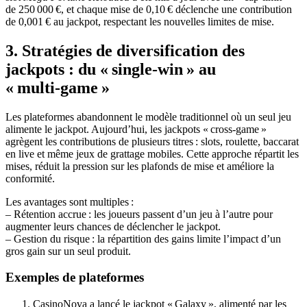
de 250 000 €, et chaque mise de 0,10 € déclenche une contribution
de 0,001 € au jackpot, respectant les nouvelles limites de mise.
3. Stratégies de diversification des
jackpots : du « single‑win » au
« multi‑game »
Les plateformes abandonnent le modèle traditionnel où un seul jeu
alimente le jackpot. Aujourd’hui, les jackpots « cross‑game »
agrègent les contributions de plusieurs titres : slots, roulette, baccarat
en live et même jeux de grattage mobiles. Cette approche répartit les
mises, réduit la pression sur les plafonds de mise et améliore la
conformité.
Les avantages sont multiples :
– Rétention accrue : les joueurs passent d’un jeu à l’autre pour
augmenter leurs chances de déclencher le jackpot.
– Gestion du risque : la répartition des gains limite l’impact d’un
gros gain sur un seul produit.
Exemples de plateformes
CasinoNova a lancé le jackpot « Galaxy », alimenté par les