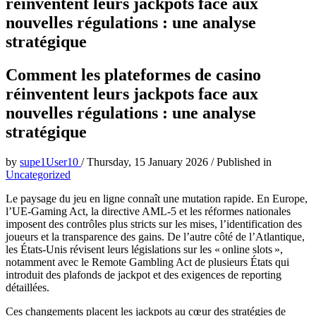
réinventent leurs jackpots face aux
nouvelles régulations : une analyse
stratégique
Comment les plateformes de casino
réinventent leurs jackpots face aux
nouvelles régulations : une analyse
stratégique
by
supe1User10
/
Thursday, 15 January 2026
/
Published in
Uncategorized
Le paysage du jeu en ligne connaît une mutation rapide. En Europe,
l’UE‑Gaming Act, la directive AML‑5 et les réformes nationales
imposent des contrôles plus stricts sur les mises, l’identification des
joueurs et la transparence des gains. De l’autre côté de l’Atlantique,
les États‑Unis révisent leurs législations sur les « online slots »,
notamment avec le Remote Gambling Act de plusieurs États qui
introduit des plafonds de jackpot et des exigences de reporting
détaillées.
Ces changements placent les jackpots au cœur des stratégies de