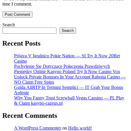
time I comment.
Search
Search
Recent Posts
Prijava V Igralnico Pokie Nation — SI Try It Now 20Bet
Casino
Pochylenie Się Dotyczące Połączenia Prawdziwych
Pieniędzy Online Kasyno Poland Try It Now Casino Vox
Unlock Private Bonuses In Your Account Rabona Casino —
NO Claim Free Spins
Guida AllRTP In Termini Semplici — IT Grab Your Bonus
Ardente
Why You Fanny Trust Screwball Vegas Cassino — PL Play
& Claim kasyno-cazeus.pl
Recent Comments
A WordPress Commenter
on
Hello world!