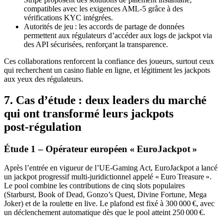
compatibles avec les exigences AML‑5 grâce à des
vérifications KYC intégrées.
Autorités de jeu : les accords de partage de données
permettent aux régulateurs d’accéder aux logs de jackpot via
des API sécurisées, renforçant la transparence.
Ces collaborations renforcent la confiance des joueurs, surtout ceux
qui recherchent un casino fiable en ligne, et légitiment les jackpots
aux yeux des régulateurs.
7. Cas d’étude : deux leaders du marché
qui ont transformé leurs jackpots
post‑régulation
Étude 1 – Opérateur européen « EuroJackpot »
Après l’entrée en vigueur de l’UE‑Gaming Act, EuroJackpot a lancé
un jackpot progressif multi‑juridictionnel appelé « Euro Treasure ».
Le pool combine les contributions de cinq slots populaires
(Starburst, Book of Dead, Gonzo’s Quest, Divine Fortune, Mega
Joker) et de la roulette en live. Le plafond est fixé à 300 000 €, avec
un déclenchement automatique dès que le pool atteint 250 000 €.