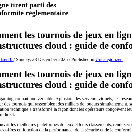
ne tirent parti des
onformité réglementaire
ent les tournois de jeux en ligne
astructures cloud : guide de con
User10
/
Sunday, 28 December 2025
/
Published in
Uncategorized
ent les tournois de jeux en ligne
astructures cloud : guide de con
gaming connaît une véritable explosion : les serveurs virtuels, les rése
er des tournois qui rassemblent des milliers de joueurs simultanément, 
ation technique a transformé la façon dont les opérateurs conçoivent leur
n direct.
uvrir les meilleures plateformes de jeux et leurs classements, rendez‑v
s offres en fonction de la performance, de la sécurité et de la conformit