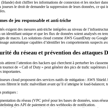
 (Irlande) doit chiffrer les informations de connexion et les stocker 
 joueurs le droit de demander la suppression de leurs données, ce qui 
ées.
mes de jeu responsable et anti‑triche
ités exigent des mesures anti‑triche intégrées au niveau de l’infrastru
à un identifiant unique et que les flux de données soient analysés en t
cripts de macro. Les solutions cloud comme AWS GuardDuty ou Google
issage automatique capables d’identifier les comportements suspects avant
curité du réseau et prévention des attaques 
ois attirent l’attention des hackers qui cherchent à perturber les class
un tournoi de « Call of Duty » peut générer des pics de trafic supérieurs
es importantes.
isseurs cloud proposent des services natifs de mitigation : AWS Shie
ons filtrent le trafic malveillant avant qu’il n’atteigne le load‑balancer,
 pratiques :
mentation du réseau (VPC privé pour les bases de données, sous‑réseau 
telisting des API de paiement et des webhooks de notification.