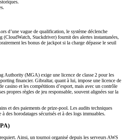
storiques.
es.
Lors d’une vague de qualification, le système déclenche
g (CloudWatch, Stackdriver) fournit des alertes instantanées,
rairement les bonus de jackpot si la charge dépasse le seuil
ng Authority (MGA) exige une licence de classe 2 pour les
porting financier. Gibraltar, quant à lui, impose une licence de
de casino et les compétitions d’esport, mais avec un contrôle
 propres règles de jeu responsable, souvent alignées sur la
 gains et des paiements de prize‑pool. Les audits techniques
 à des horodatages sécurisés et à des logs immuables.
CPA)
requiert. Ainsi, un tournoi organisé depuis les serveurs AWS