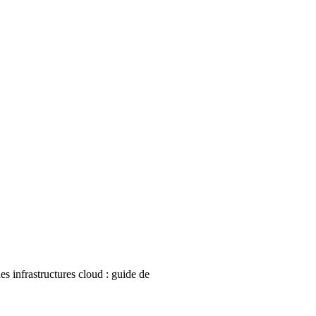
es infrastructures cloud : guide de