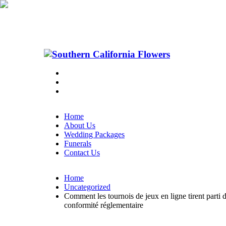
Home
About Us
Wedding Packages
Funerals
Contact Us
Home
Uncategorized
Comment les tournois de jeux en ligne tirent parti d
conformité réglementaire