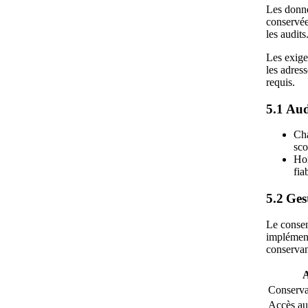
Les donné
conservée
les audits
Les exige
les adres
requis.
5.1 Aud
Cha
sco
Hor
fia
5.2 Ges
Le consent
implément
conservan
A
Conserva
Accès au