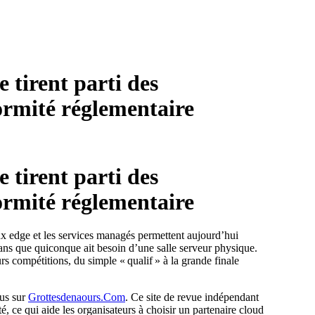
 tirent parti des
formité réglementaire
 tirent parti des
formité réglementaire
aux edge et les services managés permettent aujourd’hui
sans que quiconque ait besoin d’une salle serveur physique.
s compétitions, du simple « qualif » à la grande finale
ous sur
Grottesdenaours.Com
. Ce site de revue indépendant
é, ce qui aide les organisateurs à choisir un partenaire cloud