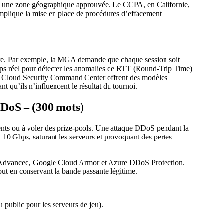
dans une zone géographique approuvée. Le CCPA, en Californie,
implique la mise en place de procédures d’effacement
cture. Par exemple, la MGA demande que chaque session soit
emps réel pour détecter les anomalies de RTT (Round‑Trip Time)
 Cloud Security Command Center offrent des modèles
 qu’ils n’influencent le résultat du tournoi.
DDoS – (300 mots)
ements ou à voler des prize‑pools. Une attaque DDoS pendant la
 à 10 Gbps, saturant les serveurs et provoquant des pertes
ld Advanced, Google Cloud Armor et Azure DDoS Protection.
 tout en conservant la bande passante légitime.
public pour les serveurs de jeu).