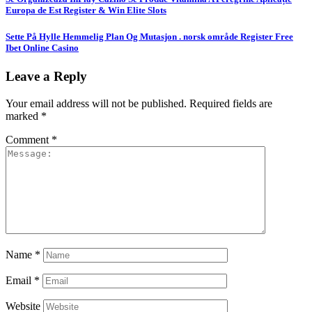
Europa de Est Register & Win Elite Slots
Sette På Hylle Hemmelig Plan Og Mutasjon . norsk område Register Free
Ibet Online Casino
Leave a Reply
Your email address will not be published.
Required fields are
marked
*
Comment
*
Name
*
Email
*
Website