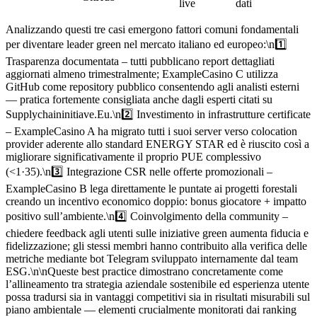
live
dati
Analizzando questi tre casi emergono fattori comuni fondamentali
per diventare leader green nel mercato italiano ed europeo:\n1️⃣
Trasparenza documentata – tutti pubblicano report dettagliati
aggiornati almeno trimestralmente; ExampleCasino C utilizza
GitHub come repository pubblico consentendo agli analisti esterni
— pratica fortemente consigliata anche dagli esperti citati su
Supplychaininitiave.Eu.\n2️⃣ Investimento in infrastrutture certificate
– ExampleCasino A ha migrato tutti i suoi server verso colocation
provider aderente allo standard ENERGY STAR ed è riuscito così a
migliorare significativamente il proprio PUE complessivo
(<1·35).\n3️⃣ Integrazione CSR nelle offerte promozionali –
ExampleCasino B lega direttamente le puntate ai progetti forestali
creando un incentivo economico doppio: bonus giocatore + impatto
positivo sull’ambiente.\n4️⃣ Coinvolgimento della community –
chiedere feedback agli utenti sulle iniziative green aumenta fiducia e
fidelizzazione; gli stessi membri hanno contribuito alla verifica delle
metriche mediante bot Telegram sviluppato internamente dal team
ESG.\n\nQueste best practice dimostrano concretamente come
l’allineamento tra strategia aziendale sostenibile ed esperienza utente
possa tradursi sia in vantaggi competitivi sia in risultati misurabili sul
piano ambientale — elementi crucialmente monitorati dai ranking