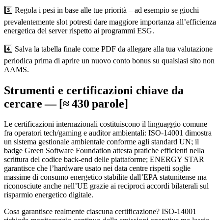
3️⃣ Regola i pesi in base alle tue priorità – ad esempio se giochi
prevalentemente slot potresti dare maggiore importanza all’efficienza
energetica dei server rispetto ai programmi ESG.
4️⃣ Salva la tabella finale come PDF da allegare alla tua valutazione
periodica prima di aprire un nuovo conto bonus su qualsiasi sito non
AAMS.
Strumenti e certificazioni chiave da
cercare — [≈ 430 parole]
Le certificazioni internazionali costituiscono il linguaggio comune
fra operatori tech/gaming e auditor ambientali: ISO‑14001 dimostra
un sistema gestionale ambientale conforme agli standard UN; il
badge Green Software Foundation attesta pratiche efficienti nella
scrittura del codice back‑end delle piattaforme; ENERGY STAR
garantisce che l’hardware usato nei data centre rispetti soglie
massime di consumo energetico stabilite dall’EPA statunitense ma
riconosciute anche nell’UE grazie ai reciproci accordi bilaterali sul
risparmio energetico digitale.
Cosa garantisce realmente ciascuna certificazione? ISO‑14001