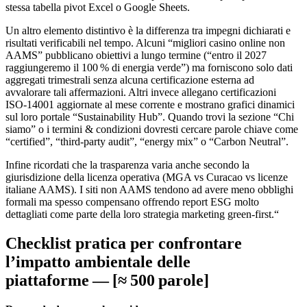
stessa tabella pivot Excel o Google Sheets.
Un altro elemento distintivo è la differenza tra impegni dichiarati e
risultati verificabili nel tempo. Alcuni “migliori casino online non
AAMS” pubblicano obiettivi a lungo termine (“entro il 2027
raggiungeremo il 100 % di energia verde”) ma forniscono solo dati
aggregati trimestrali senza alcuna certificazione esterna ad
avvalorare tali affermazioni. Altri invece allegano certificazioni
ISO‑14001 aggiornate al mese corrente e mostrano grafici dinamici
sul loro portale “Sustainability Hub”. Quando trovi la sezione “Chi
siamo” o i termini & condizioni dovresti cercare parole chiave come
“certified”, “third‑party audit”, “energy mix” o “Carbon Neutral”.
Infine ricordati che la trasparenza varia anche secondo la
giurisdizione della licenza operativa (MGA vs Curacao vs licenze
italiane AAMS). I siti non AAMS tendono ad avere meno obblighi
formali ma spesso compensano offrendo report ESG molto
dettagliati come parte della loro strategia marketing green‑first.“
Checklist pratica per confrontare
l’impatto ambientale delle
piattaforme — [≈ 500 parole]