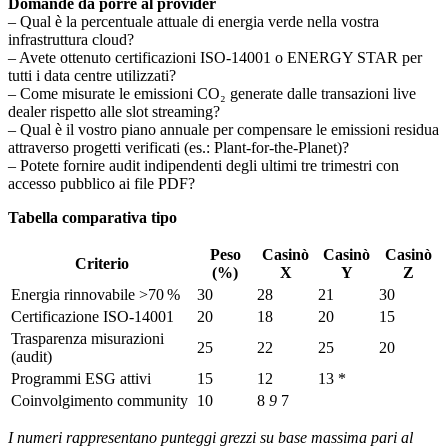
Domande da porre al provider
– Qual è la percentuale attuale di energia verde nella vostra
infrastruttura cloud?
– Avete ottenuto certificazioni ISO‑14001 o ENERGY STAR per
tutti i data centre utilizzati?
– Come misurate le emissioni CO₂ generate dalle transazioni live
dealer rispetto alle slot streaming?
– Qual è il vostro piano annuale per compensare le emissioni residua
attraverso progetti verificati (es.: Plant-for-the‑Planet)?
– Potete fornire audit indipendenti degli ultimi tre trimestri con
accesso pubblico ai file PDF?
Tabella comparativa tipo
Peso
Casinò
Casinò
Casinò
Criterio
(%)
X
Y
Z
Energia rinnovabile >70 %
30
28
21
30
Certificazione ISO‑14001
20
18
20
15
Trasparenza misurazioni
25
22
25
20
(audit)
Programmi ESG attivi
15
12
13 *
Coinvolgimento community
10
8
9
7
I numeri rappresentano punteggi grezzi su base massima pari al