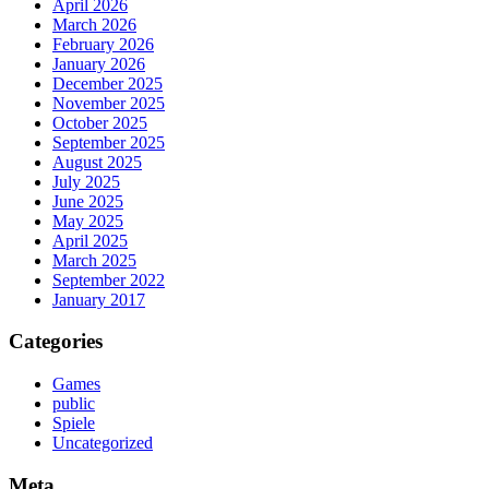
April 2026
March 2026
February 2026
January 2026
December 2025
November 2025
October 2025
September 2025
August 2025
July 2025
June 2025
May 2025
April 2025
March 2025
September 2022
January 2017
Categories
Games
public
Spiele
Uncategorized
Meta