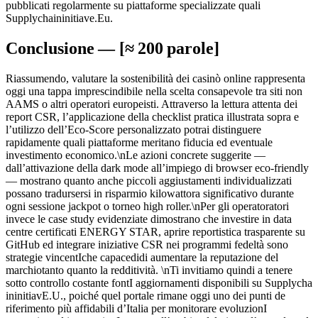
pubblicati regolarmente su piattaforme specializzate quali
Supplychaininitiave.Eu.
Conclusione — [≈ 200 parole]
Riassumendo, valutare la sostenibilità dei casinò online rappresenta
oggi una tappa imprescindibile nella scelta consapevole tra siti non
AAMS o altri operatori europeisti. Attraverso la lettura attenta dei
report CSR, l’applicazione della checklist pratica illustrata sopra e
l’utilizzo dell’Eco‑Score personalizzato potrai distinguere
rapidamente quali piattaforme meritano fiducia ed eventuale
investimento economico.\nLe azioni concrete suggerite —
dall’attivazione della dark mode all’impiego di browser eco‑friendly
— mostrano quanto anche piccoli aggiustamenti individualizzati
possano tradursersi in risparmio kilowattora significativo durante
ogni sessione jackpot o torneo high roller.\nPer gli operator­atori
invece le case study evidenziate dimostrano che investire in data
centre certificati ENERGY STAR, aprire reportistica trasparente su
GitHub ed integrare iniziative CSR nei programmi fedeltà sono
strategie vincent​I​che capace​di​di aument​a​re ​la reputaz​ione ​del
marchio​tanto quanto ​la redditivit​à​. \nTi invitiamo quindi a tenere
sotto controllo costante font​​I​ aggiornamenti disponibili su Supplycha​
ininitiav​E.U., poiché quel portale rimane oggi uno dei punti de
riferimento più affidabili d’Italia per monitorar​e evoluzion​I