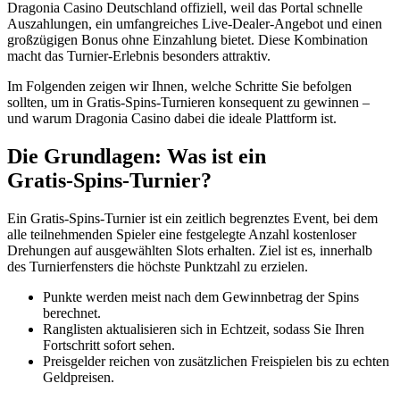
Dragonia Casino Deutschland offiziell, weil das Portal schnelle
Auszahlungen, ein umfangreiches Live‑Dealer‑Angebot und einen
großzügigen Bonus ohne Einzahlung bietet. Diese Kombination
macht das Turnier‑Erlebnis besonders attraktiv.
Im Folgenden zeigen wir Ihnen, welche Schritte Sie befolgen
sollten, um in Gratis‑Spins‑Turnieren konsequent zu gewinnen –
und warum Dragonia Casino dabei die ideale Plattform ist.
Die Grundlagen: Was ist ein
Gratis‑Spins‑Turnier?
Ein Gratis‑Spins‑Turnier ist ein zeitlich begrenztes Event, bei dem
alle teilnehmenden Spieler eine festgelegte Anzahl kostenloser
Drehungen auf ausgewählten Slots erhalten. Ziel ist es, innerhalb
des Turnierfensters die höchste Punktzahl zu erzielen.
Punkte werden meist nach dem Gewinnbetrag der Spins
berechnet.
Ranglisten aktualisieren sich in Echtzeit, sodass Sie Ihren
Fortschritt sofort sehen.
Preisgelder reichen von zusätzlichen Freispielen bis zu echten
Geldpreisen.