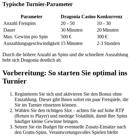
Typische Turnier‑Parameter
Parameter
Dragonia Casino
Konkurrenz
Anzahl Freispins
20 – 50
10 – 30
Dauer
30 Minuten
20 Minuten
Max. Gewinn pro Spin
500 €
300 €
Auszahlungsgeschwindigkeit
15 Minuten
2‑3 Stunden
Durch die höhere Anzahl an Spins und die schnellere Auszahlung
hebt sich Dragonia deutlich ab.
Vorbereitung: So starten Sie optimal ins
Turnier
Registrieren Sie sich und aktivieren Sie den Bonus ohne
Einzahlung. Dieser gibt Ihnen sofort ein paar Freispiele, die
Sie im Turnier einsetzen können.
Wählen Sie den richtigen Slot – achten Sie auf hohe RTP
(Return to Player) und niedrige Volatilität, damit Ihre Spins
häufiger kleine Gewinne bringen.
Setzen Sie ein Budget für eventuelle Zusatz‑Einsätze nach
den Gratis‑Spins. Verantwortungsvolles Spielen bleibt