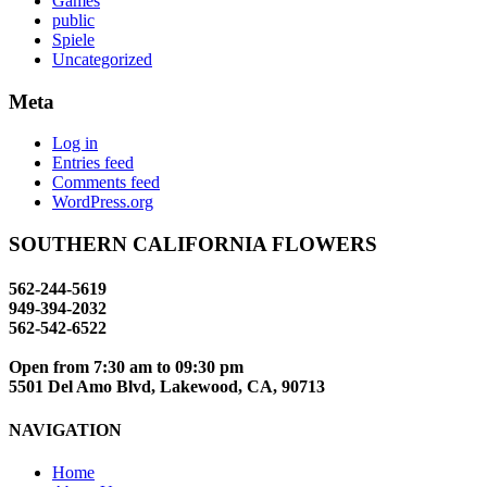
Games
public
Spiele
Uncategorized
Meta
Log in
Entries feed
Comments feed
WordPress.org
SOUTHERN CALIFORNIA FLOWERS
562-244-5619
949-394-2032
562-542-6522
Open from 7:30 am to 09:30 pm
info@southerncalflowers.com
5501 Del Amo Blvd, Lakewood, CA, 90713
NAVIGATION
Home