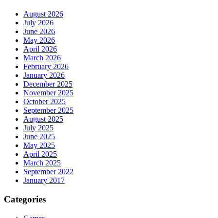
August 2026
July 2026
June 2026
May 2026
April 2026
March 2026
February 2026
January 2026
December 2025
November 2025
October 2025
September 2025
August 2025
July 2025
June 2025
May 2025
April 2025
March 2025
September 2022
January 2017
Categories