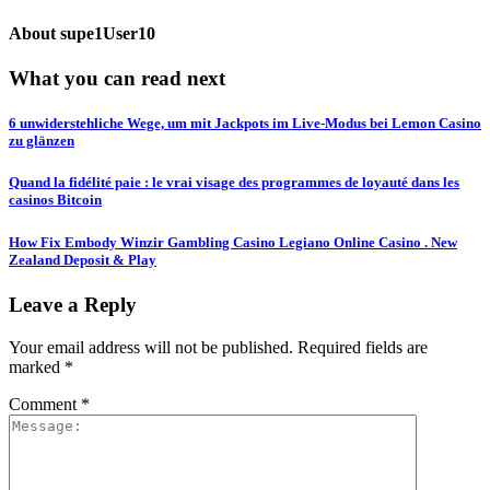
About
supe1User10
What you can read next
6 unwiderstehliche Wege, um mit Jackpots im Live‑Modus bei Lemon Casino
zu glänzen
Quand la fidélité paie : le vrai visage des programmes de loyauté dans les
casinos Bitcoin
How Fix Embody Winzir Gambling Casino Legiano Online Casino . New
Zealand Deposit & Play
Leave a Reply
Your email address will not be published.
Required fields are
marked
*
Comment
*