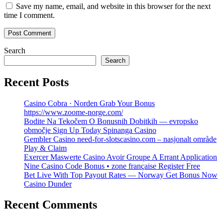
Save my name, email, and website in this browser for the next
time I comment.
Search
Search
Recent Posts
Casino Cobra · Norden Grab Your Bonus
https://www.zoome-norge.com/
Bodite Na Tekočem O Bonusnih Dobitkih — evropsko
območje Sign Up Today Spinanga Casino
Gembler Casino need-for-slotscasino.com – nasjonalt område
Play & Claim
Exercer Maswerte Casino Avoir Groupe A Errant Application
Nine Casino Code Bonus • zone française Register Free
Bet Live With Top Payout Rates — Norway Get Bonus Now
Casino Dunder
Recent Comments