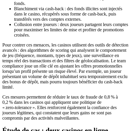
fonds.
Blanchiment via cash‑back : des fonds illicites sont injectés
dans le casino, récupérés sous forme de cash‑back, puis
transférés vers des comptes externes.
Collusion entre joueurs : deux joueurs partagent leurs comptes
pour maximiser les limites de mise et profiter de promotions
croisées.
Pour contrer ces menaces, les casinos utilisent des outils de détection
avancés : des algorithmes de scoring qui analysent le comportement
de jeu (fréquence, montants, types de jeux), une surveillance en
temps réel des transactions et des filtres de géolocalisation. Le team
compliance joue un rôle clé en ajustant les offres promotionnelles
lorsqu’un profil présente un risque élevé. Par exemple, un joueur
présentant un volume de dépôt inhabituel sera temporairement exclu
des bonus de dépôt, mais pourra toujours bénéficier du cash‑back
limité.
Ces mesures permettent de réduire le taux de fraude de 0,8 % à
0,2 % dans les casinos qui appliquent une politique de
« zero‑tolerance ». Elles renforcent également la confiance des
joueurs légitimes, qui constatent que leurs gains ne sont pas
compromis par des activités malveillantes.
Étude de cas : deux casinos en ligne