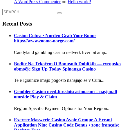
A WordPress Commenter
on
Hello world!
Recent Posts
Casino Cobra · Norden Grab Your Bonus
https://www.zoome-norge.com/
Candyland gambling casino nettverk hver bit amp...
Bodite Na Tekočem O Bonusnih Dobitkih — evropsko
območje Sign Up Today Spinanga Casino
Te e-igralnice imajo pogosto nahajajo se v Cura...
Gembler Casino need-for-slotscasino.com – nasjonalt
område Play & Claim
Region-Specific Payment Options for Your Region...
Exercer Maswerte Casino Avoir Groupe A Errant
Application Nine Casino Code Bonus • zone française