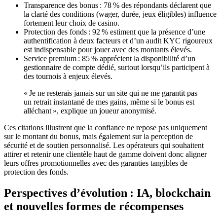
Transparence des bonus : 78 % des répondants déclarent que
la clarté des conditions (wager, durée, jeux éligibles) influence
fortement leur choix de casino.
Protection des fonds : 92 % estiment que la présence d’une
authentification à deux facteurs et d’un audit KYC rigoureux
est indispensable pour jouer avec des montants élevés.
Service premium : 85 % apprécient la disponibilité d’un
gestionnaire de compte dédié, surtout lorsqu’ils participent à
des tournois à enjeux élevés.
« Je ne resterais jamais sur un site qui ne me garantit pas
un retrait instantané de mes gains, même si le bonus est
alléchant », explique un joueur anonymisé.
Ces citations illustrent que la confiance ne repose pas uniquement
sur le montant du bonus, mais également sur la perception de
sécurité et de soutien personnalisé. Les opérateurs qui souhaitent
attirer et retenir une clientèle haut de gamme doivent donc aligner
leurs offres promotionnelles avec des garanties tangibles de
protection des fonds.
Perspectives d’évolution : IA, blockchain
et nouvelles formes de récompenses