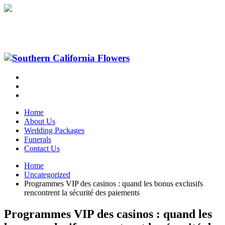
Home
About Us
Wedding Packages
Funerals
Contact Us
Home
Uncategorized
Programmes VIP des casinos : quand les bonus exclusifs
rencontrent la sécurité des paiements
Programmes VIP des casinos : quand les