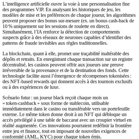
L’intelligence artificielle ouvre la voie à une personnalisation fine
des programmes VIP. En analysant les historiques de jeu, les
modèles de mise et les préférences de chaque joueur, les algorithmes
peuvent proposer des bonus sur‑mesure (ex. un bonus cash‑back de
10 % uniquement sur les sessions de roulette en direct).
Simultanément, l’IA renforce la détection de comportements
suspects grâce à des réseaux de neurones capables d’identifier des
patterns de fraude invisibles aux règles traditionnelles.
La blockchain, quant à elle, promet une traçabilité inaltérable des
dépôts et retraits. En enregistrant chaque transaction sur un registre
décentralisé, les casinos peuvent offrir aux joueurs une preuve
irréversible de la provenance et de la destination des fonds. Cette
technologie facilite aussi l’émergence de récompenses tokenisées :
des NFT‑based rewards qui donnent accès à des tournois exclusifs
ou à des expériences de luxe.
Scénario futur : un joueur black reçoit chaque mois un
« token‑cashback » sous forme de stablecoin, utilisable
immédiatement dans le casino ou transférable vers un portefeuille
externe. Le même token donne droit à un NFT qui débloque un
accès privilégié à une table de baccarat avec un croupier virtuel en
réalité augmentée. Ces innovations pourraient redéfinir la frontière
entre jeu et finance, tout en imposant de nouvelles exigences de
conformité (AML, KYC) pour chaque token émis.