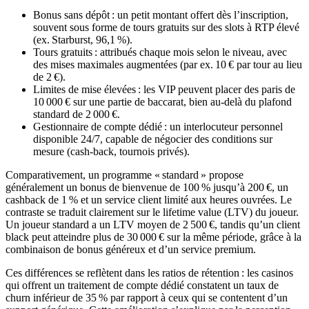
Bonus sans dépôt : un petit montant offert dès l’inscription,
souvent sous forme de tours gratuits sur des slots à RTP élevé
(ex. Starburst, 96,1 %).
Tours gratuits : attribués chaque mois selon le niveau, avec
des mises maximales augmentées (par ex. 10 € par tour au lieu
de 2 €).
Limites de mise élevées : les VIP peuvent placer des paris de
10 000 € sur une partie de baccarat, bien au‑delà du plafond
standard de 2 000 €.
Gestionnaire de compte dédié : un interlocuteur personnel
disponible 24/7, capable de négocier des conditions sur
mesure (cash‑back, tournois privés).
Comparativement, un programme « standard » propose
généralement un bonus de bienvenue de 100 % jusqu’à 200 €, un
cashback de 1 % et un service client limité aux heures ouvrées. Le
contraste se traduit clairement sur le lifetime value (LTV) du joueur.
Un joueur standard a un LTV moyen de 2 500 €, tandis qu’un client
black peut atteindre plus de 30 000 € sur la même période, grâce à la
combinaison de bonus généreux et d’un service premium.
Ces différences se reflètent dans les ratios de rétention : les casinos
qui offrent un traitement de compte dédié constatent un taux de
churn inférieur de 35 % par rapport à ceux qui se contentent d’un