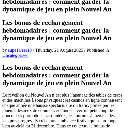
hebdomadaires : comment garder la
dynamique de jeu en plein Nouvel An
Les bonus de rechargement
hebdomadaires : comment garder la
dynamique de jeu en plein Nouvel An
by
supe1User10
/
Thursday, 21 August 2025
/
Published in
Uncategorized
Les bonus de rechargement
hebdomadaires : comment garder la
dynamique de jeu en plein Nouvel An
Le réveillon du Nouvel An n’est plus l’apanage des tables de craps
et des machines à sous physiques ; les casinos en ligne connaissent
chaque année une hausse spectaculaire du trafic, portée par les
joueurs désireux de commencer l’année avec un petit coup de
pouce. Les promotions saisonnières, les tournois à thème et les
jackpots progressifs créent une ambiance festive qui se prolonge
bien au‑delà du 31 décembre. Dans ce contexte, le bonus de