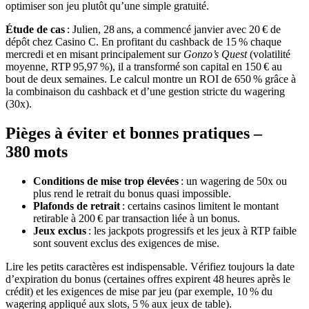
optimiser son jeu plutôt qu’une simple gratuité.
Étude de cas
: Julien, 28 ans, a commencé janvier avec 20 € de
dépôt chez Casino C. En profitant du cashback de 15 % chaque
mercredi et en misant principalement sur
Gonzo’s Quest
(volatilité
moyenne, RTP 95,97 %), il a transformé son capital en 150 € au
bout de deux semaines. Le calcul montre un ROI de 650 % grâce à
la combinaison du cashback et d’une gestion stricte du wagering
(30x).
Pièges à éviter et bonnes pratiques –
380 mots
Conditions de mise trop élevées
: un wagering de 50x ou
plus rend le retrait du bonus quasi impossible.
Plafonds de retrait
: certains casinos limitent le montant
retirable à 200 € par transaction liée à un bonus.
Jeux exclus
: les jackpots progressifs et les jeux à RTP faible
sont souvent exclus des exigences de mise.
Lire les petits caractères est indispensable. Vérifiez toujours la date
d’expiration du bonus (certaines offres expirent 48 heures après le
crédit) et les exigences de mise par jeu (par exemple, 10 % du
wagering appliqué aux slots, 5 % aux jeux de table).