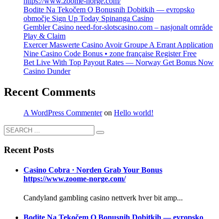
https://www.zoome-norge.com/
Bodite Na Tekočem O Bonusnih Dobitkih — evropsko
območje Sign Up Today Spinanga Casino
Gembler Casino need-for-slotscasino.com – nasjonalt område
Play & Claim
Exercer Maswerte Casino Avoir Groupe A Errant Application
Nine Casino Code Bonus • zone française Register Free
Bet Live With Top Payout Rates — Norway Get Bonus Now
Casino Dunder
Recent Comments
A WordPress Commenter
on
Hello world!
Recent Posts
Casino Cobra · Norden Grab Your Bonus
https://www.zoome-norge.com/
Candyland gambling casino nettverk hver bit amp...
Bodite Na Tekočem O Bonusnih Dobitkih — evropsko