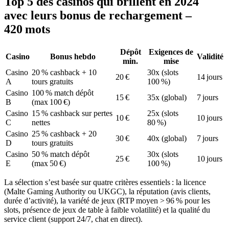
Top 5 des casinos qui brillent en 2024
avec leurs bonus de rechargement –
420 mots
Dépôt
Exigences de
Casino
Bonus hebdo
Validité
min.
mise
Casino
20 % cashback + 10
30x (slots
20 €
14 jours
A
tours gratuits
100 %)
Casino
100 % match dépôt
15 €
35x (global)
7 jours
B
(max 100 €)
Casino
15 % cashback sur pertes
25x (slots
10 €
10 jours
C
nettes
80 %)
Casino
25 % cashback + 20
30 €
40x (global)
7 jours
D
tours gratuits
Casino
50 % match dépôt
30x (slots
25 €
10 jours
E
(max 50 €)
100 %)
La sélection s’est basée sur quatre critères essentiels : la licence
(Malte Gaming Authority ou UKGC), la réputation (avis clients,
durée d’activité), la variété de jeux (RTP moyen > 96 % pour les
slots, présence de jeux de table à faible volatilité) et la qualité du
service client (support 24/7, chat en direct).