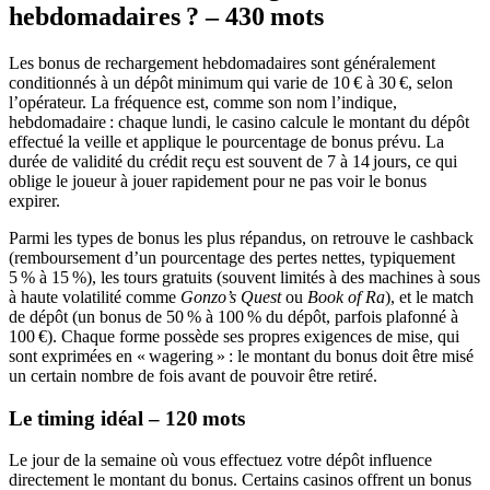
hebdomadaires ? – 430 mots
Les bonus de rechargement hebdomadaires sont généralement
conditionnés à un dépôt minimum qui varie de 10 € à 30 €, selon
l’opérateur. La fréquence est, comme son nom l’indique,
hebdomadaire : chaque lundi, le casino calcule le montant du dépôt
effectué la veille et applique le pourcentage de bonus prévu. La
durée de validité du crédit reçu est souvent de 7 à 14 jours, ce qui
oblige le joueur à jouer rapidement pour ne pas voir le bonus
expirer.
Parmi les types de bonus les plus répandus, on retrouve le cashback
(remboursement d’un pourcentage des pertes nettes, typiquement
5 % à 15 %), les tours gratuits (souvent limités à des machines à sous
à haute volatilité comme
Gonzo’s Quest
ou
Book of Ra
), et le match
de dépôt (un bonus de 50 % à 100 % du dépôt, parfois plafonné à
100 €). Chaque forme possède ses propres exigences de mise, qui
sont exprimées en « wagering » : le montant du bonus doit être misé
un certain nombre de fois avant de pouvoir être retiré.
Le timing idéal – 120 mots
Le jour de la semaine où vous effectuez votre dépôt influence
directement le montant du bonus. Certains casinos offrent un bonus