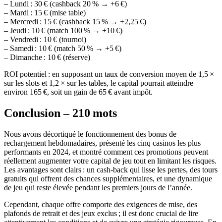
– Lundi : 30 € (cashback 20 % → +6 €)
– Mardi : 15 € (mise table)
– Mercredi : 15 € (cashback 15 % → +2,25 €)
– Jeudi : 10 € (match 100 % → +10 €)
– Vendredi : 10 € (tournoi)
– Samedi : 10 € (match 50 % → +5 €)
– Dimanche : 10 € (réserve)
ROI potentiel : en supposant un taux de conversion moyen de 1,5 ×
sur les slots et 1,2 × sur les tables, le capital pourrait atteindre
environ 165 €, soit un gain de 65 € avant impôt.
Conclusion – 210 mots
Nous avons décortiqué le fonctionnement des bonus de
rechargement hebdomadaires, présenté les cinq casinos les plus
performants en 2024, et montré comment ces promotions peuvent
réellement augmenter votre capital de jeu tout en limitant les risques.
Les avantages sont clairs : un cash‑back qui lisse les pertes, des tours
gratuits qui offrent des chances supplémentaires, et une dynamique
de jeu qui reste élevée pendant les premiers jours de l’année.
Cependant, chaque offre comporte des exigences de mise, des
plafonds de retrait et des jeux exclus ; il est donc crucial de lire