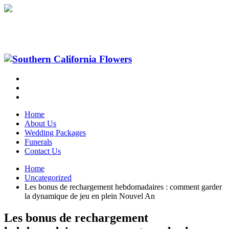
Home
About Us
Wedding Packages
Funerals
Contact Us
Home
Uncategorized
Les bonus de rechargement hebdomadaires : comment garder
la dynamique de jeu en plein Nouvel An
Les bonus de rechargement