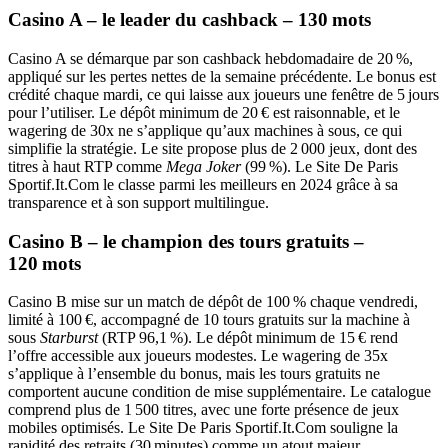
Casino A – le leader du cashback – 130 mots
Casino A se démarque par son cashback hebdomadaire de 20 %,
appliqué sur les pertes nettes de la semaine précédente. Le bonus est
crédité chaque mardi, ce qui laisse aux joueurs une fenêtre de 5 jours
pour l’utiliser. Le dépôt minimum de 20 € est raisonnable, et le
wagering de 30x ne s’applique qu’aux machines à sous, ce qui
simplifie la stratégie. Le site propose plus de 2 000 jeux, dont des
titres à haut RTP comme
Mega Joker
(99 %). Le Site De Paris
Sportif.It.Com le classe parmi les meilleurs en 2024 grâce à sa
transparence et à son support multilingue.
Casino B – le champion des tours gratuits –
120 mots
Casino B mise sur un match de dépôt de 100 % chaque vendredi,
limité à 100 €, accompagné de 10 tours gratuits sur la machine à
sous
Starburst
(RTP 96,1 %). Le dépôt minimum de 15 € rend
l’offre accessible aux joueurs modestes. Le wagering de 35x
s’applique à l’ensemble du bonus, mais les tours gratuits ne
comportent aucune condition de mise supplémentaire. Le catalogue
comprend plus de 1 500 titres, avec une forte présence de jeux
mobiles optimisés. Le Site De Paris Sportif.It.Com souligne la
rapidité des retraits (30 minutes) comme un atout majeur.