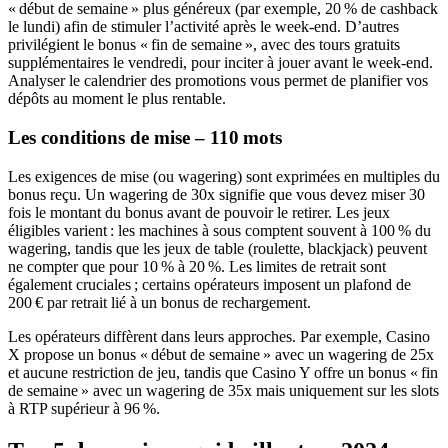
« début de semaine » plus généreux (par exemple, 20 % de cashback
le lundi) afin de stimuler l’activité après le week‑end. D’autres
privilégient le bonus « fin de semaine », avec des tours gratuits
supplémentaires le vendredi, pour inciter à jouer avant le week‑end.
Analyser le calendrier des promotions vous permet de planifier vos
dépôts au moment le plus rentable.
Les conditions de mise – 110 mots
Les exigences de mise (ou wagering) sont exprimées en multiples du
bonus reçu. Un wagering de 30x signifie que vous devez miser 30
fois le montant du bonus avant de pouvoir le retirer. Les jeux
éligibles varient : les machines à sous comptent souvent à 100 % du
wagering, tandis que les jeux de table (roulette, blackjack) peuvent
ne compter que pour 10 % à 20 %. Les limites de retrait sont
également cruciales ; certains opérateurs imposent un plafond de
200 € par retrait lié à un bonus de rechargement.
Les opérateurs diffèrent dans leurs approches. Par exemple, Casino
X propose un bonus « début de semaine » avec un wagering de 25x
et aucune restriction de jeu, tandis que Casino Y offre un bonus « fin
de semaine » avec un wagering de 35x mais uniquement sur les slots
à RTP supérieur à 96 %.