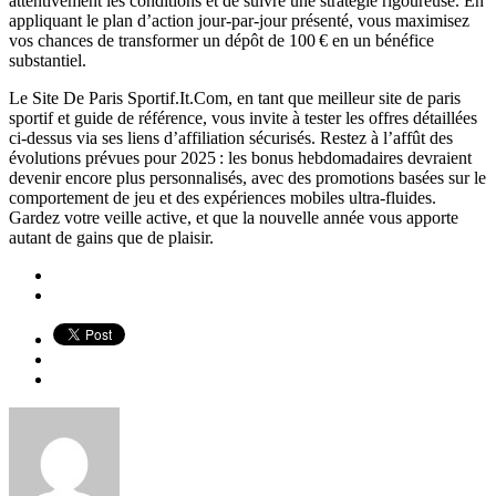
attentivement les conditions et de suivre une stratégie rigoureuse. En
appliquant le plan d’action jour‑par‑jour présenté, vous maximisez
vos chances de transformer un dépôt de 100 € en un bénéfice
substantiel.
Le Site De Paris Sportif.It.Com, en tant que meilleur site de paris
sportif et guide de référence, vous invite à tester les offres détaillées
ci‑dessus via ses liens d’affiliation sécurisés. Restez à l’affût des
évolutions prévues pour 2025 : les bonus hebdomadaires devraient
devenir encore plus personnalisés, avec des promotions basées sur le
comportement de jeu et des expériences mobiles ultra‑fluides.
Gardez votre veille active, et que la nouvelle année vous apporte
autant de gains que de plaisir.