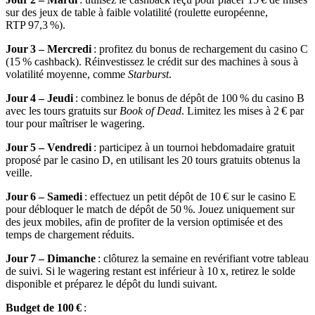
sur des jeux de table à faible volatilité (roulette européenne,
RTP 97,3 %).
Jour 3 – Mercredi
: profitez du bonus de rechargement du casino C
(15 % cashback). Réinvestissez le crédit sur des machines à sous à
volatilité moyenne, comme
Starburst
.
Jour 4 – Jeudi
: combinez le bonus de dépôt de 100 % du casino B
avec les tours gratuits sur
Book of Dead
. Limitez les mises à 2 € par
tour pour maîtriser le wagering.
Jour 5 – Vendredi
: participez à un tournoi hebdomadaire gratuit
proposé par le casino D, en utilisant les 20 tours gratuits obtenus la
veille.
Jour 6 – Samedi
: effectuez un petit dépôt de 10 € sur le casino E
pour débloquer le match de dépôt de 50 %. Jouez uniquement sur
des jeux mobiles, afin de profiter de la version optimisée et des
temps de chargement réduits.
Jour 7 – Dimanche
: clôturez la semaine en revérifiant votre tableau
de suivi. Si le wagering restant est inférieur à 10 x, retirez le solde
disponible et préparez le dépôt du lundi suivant.
Budget de 100 €
: