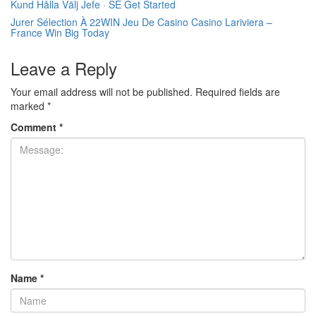
Kund Hålla Välj Jefe · SE Get Started
Jurer Sélection À 22WIN Jeu De Casino Casino Lariviera –
France Win Big Today
Leave a Reply
Your email address will not be published.
Required fields are
marked
*
Comment
*
Name
*