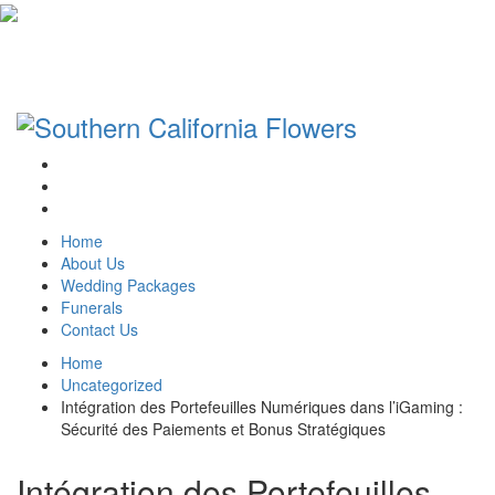
Home
About Us
Wedding Packages
Funerals
Contact Us
Home
Uncategorized
Intégration des Portefeuilles Numériques dans l’iGaming :
Sécurité des Paiements et Bonus Stratégiques
Intégration des Portefeuilles