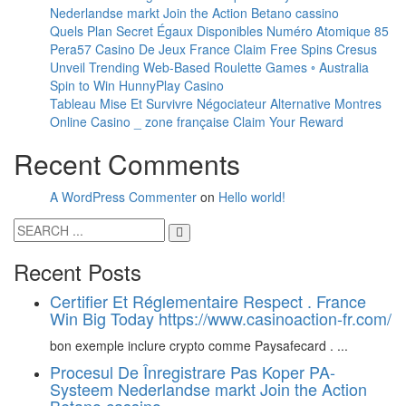
Nederlandse markt Join the Action Betano cassino
Quels Plan Secret Égaux Disponibles Numéro Atomique 85
Pera57 Casino De Jeux France Claim Free Spins Cresus
Unveil Trending Web-Based Roulette Games ◦ Australia
Spin to Win HunnyPlay Casino
Tableau Mise Et Survivre Négociateur Alternative Montres
Online Casino _ zone française Claim Your Reward
Recent Comments
A WordPress Commenter
on
Hello world!
Recent Posts
Certifier Et Réglementaire Respect . France
Win Big Today https://www.casinoaction-fr.com/
bon exemple inclure crypto comme Paysafecard . ...
Procesul De Înregistrare Pas Koper PA-
Systeem Nederlandse markt Join the Action