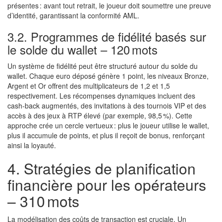
présentes : avant tout retrait, le joueur doit soumettre une preuve
d’identité, garantissant la conformité AML.
3.2. Programmes de fidélité basés sur
le solde du wallet – 120 mots
Un système de fidélité peut être structuré autour du solde du
wallet. Chaque euro déposé génère 1 point, les niveaux Bronze,
Argent et Or offrent des multiplicateurs de 1,2 et 1,5
respectivement. Les récompenses dynamiques incluent des
cash‑back augmentés, des invitations à des tournois VIP et des
accès à des jeux à RTP élevé (par exemple, 98,5 %). Cette
approche crée un cercle vertueux : plus le joueur utilise le wallet,
plus il accumule de points, et plus il reçoit de bonus, renforçant
ainsi la loyauté.
4. Stratégies de planification
financière pour les opérateurs
– 310 mots
La modélisation des coûts de transaction est cruciale. Un