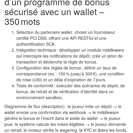
d’un programme de bonus
sécurisé avec un wallet –
350 mots
Sélection du partenaire wallet : choisir un fournisseur
certifié PCI DSS, offrant une API RESTful et une
authentification SCA.
Intégration technique : développer un module middleware
qui intercepte les notifications de dépôt, crée un jeton de
transaction et déclenche la règle de bonus.
Configuration des règles de bonus : définir un taux de
correspondance (ex. : 150 % jusqu’à 300 €), une condition
de mise (x30) et un délai d’expiration de 7 jours.
Tests de conformité : exécuter des scénarios de dépôt, de
bonus, de retrait et de vérification d’identité dans un
environnement sandbox.
Diagramme de flux (description) : le joueur initie un dépôt → le
wallet envoie une confirmation via webhook → le middleware
génère le bonus et l’inscrit dans le solde du wallet → le joueur
joue, le système calcule les mises éligibles → le joueur demande
un retrait, le moteur vérifie le wagering, la KYC et libère les fonds.