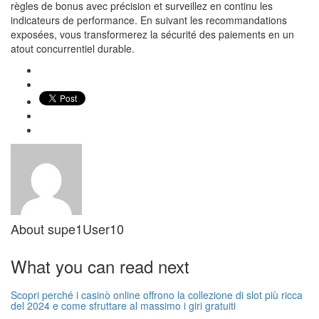
règles de bonus avec précision et surveillez en continu les
indicateurs de performance. En suivant les recommandations
exposées, vous transformerez la sécurité des paiements en un
atout concurrentiel durable.
About
supe1User10
What you can read next
Scopri perché i casinò online offrono la collezione di slot più ricca
del 2024 e come sfruttare al massimo i giri gratuiti