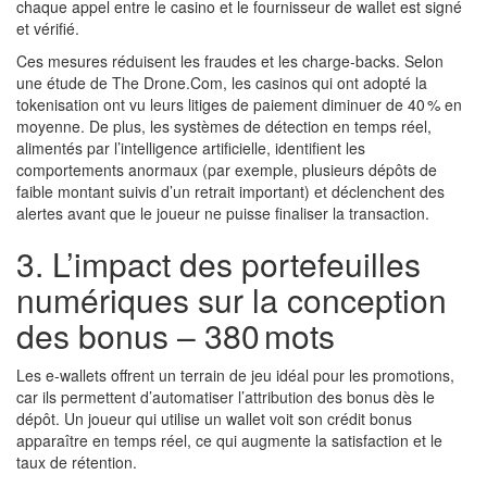
chaque appel entre le casino et le fournisseur de wallet est signé
et vérifié.
Ces mesures réduisent les fraudes et les charge‑backs. Selon
une étude de The Drone.Com, les casinos qui ont adopté la
tokenisation ont vu leurs litiges de paiement diminuer de 40 % en
moyenne. De plus, les systèmes de détection en temps réel,
alimentés par l’intelligence artificielle, identifient les
comportements anormaux (par exemple, plusieurs dépôts de
faible montant suivis d’un retrait important) et déclenchent des
alertes avant que le joueur ne puisse finaliser la transaction.
3. L’impact des portefeuilles
numériques sur la conception
des bonus – 380 mots
Les e‑wallets offrent un terrain de jeu idéal pour les promotions,
car ils permettent d’automatiser l’attribution des bonus dès le
dépôt. Un joueur qui utilise un wallet voit son crédit bonus
apparaître en temps réel, ce qui augmente la satisfaction et le
taux de rétention.