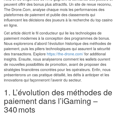
peuvent offrir des bonus plus attractifs. Un site de revue reconnu,
The Drone.Com, analyse chaque mois les performances des
plateformes de paiement et publie des classements qui
influencent les décisions des joueurs à la recherche du top casino
en ligne.
Cet article décrit le fil conducteur qui lie les technologies de
paiement modernes à la conception des programmes de bonus.
Nous explorerons d’abord l’évolution historique des méthodes de
paiement, puis les piliers technologiques qui assurent la sécurité
des transactions. Explore
https://the-drone.com/
for additional
insights. Ensuite, nous analyserons comment les wallets ouvrent
de nouvelles possibilités de promotion, avant de proposer des
stratégies financières concrètes pour les opérateurs. Enfin, nous
présenterons un cas pratique détaillé, les défis à anticiper et les
innovations qui façonneront l’avenir du secteur.
1. L’évolution des méthodes de
paiement dans l’iGaming –
340 mots