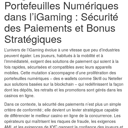
Portefeuilles Numériques
dans l’iGaming : Sécurité
des Paiements et Bonus
Stratégiques
L’univers de l’iGaming évolue à une vitesse que peu d’industries
peuvent égaler. Les joueurs, habitués à la mobilité et à
l’immédiateté, exigent des solutions de paiement qui soient à la
fois rapides, sécurisées et compatibles avec leurs appareils
mobiles. Cette mutation s’accompagne d’une prolifération des
portefeuilles numériques – des e‑wallets comme Skrill ou Neteller
aux solutions basées sur la blockchain – qui redéfinissent la façon
dont les dépôts, les retraits et les promotions sont gérés dans les
casinos en ligne.
Dans ce contexte, la sécurité des paiements n’est plus un simple
critère de conformité ; elle devient un levier stratégique capable
de différencier le meilleur casino en ligne de la concurrence. Les
opérateurs qui maîtrisent les risques de fraude, les exigences
AML et les exigences de KYC gagnent la confiance des joueurs et