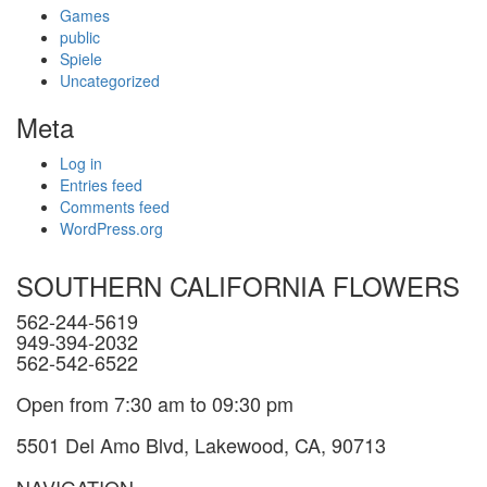
Games
public
Spiele
Uncategorized
Meta
Log in
Entries feed
Comments feed
WordPress.org
SOUTHERN CALIFORNIA FLOWERS
562-244-5619
949-394-2032
562-542-6522
Open from 7:30 am to 09:30 pm
info@southerncalflowers.com
5501 Del Amo Blvd, Lakewood, CA, 90713