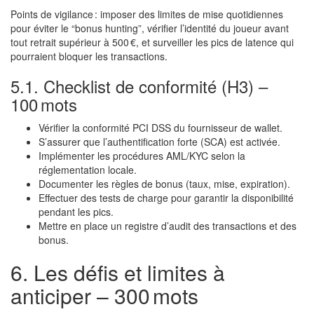
Points de vigilance : imposer des limites de mise quotidiennes
pour éviter le “bonus hunting”, vérifier l’identité du joueur avant
tout retrait supérieur à 500 €, et surveiller les pics de latence qui
pourraient bloquer les transactions.
5.1. Checklist de conformité (H3) –
100 mots
Vérifier la conformité PCI DSS du fournisseur de wallet.
S’assurer que l’authentification forte (SCA) est activée.
Implémenter les procédures AML/KYC selon la
réglementation locale.
Documenter les règles de bonus (taux, mise, expiration).
Effectuer des tests de charge pour garantir la disponibilité
pendant les pics.
Mettre en place un registre d’audit des transactions et des
bonus.
6. Les défis et limites à
anticiper – 300 mots