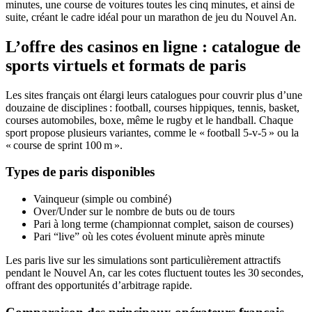
minutes, une course de voitures toutes les cinq minutes, et ainsi de
suite, créant le cadre idéal pour un marathon de jeu du Nouvel An.
L’offre des casinos en ligne : catalogue de
sports virtuels et formats de paris
Les sites français ont élargi leurs catalogues pour couvrir plus d’une
douzaine de disciplines : football, courses hippiques, tennis, basket,
courses automobiles, boxe, même le rugby et le handball. Chaque
sport propose plusieurs variantes, comme le « football 5‑v‑5 » ou la
« course de sprint 100 m ».
Types de paris disponibles
Vainqueur (simple ou combiné)
Over/Under sur le nombre de buts ou de tours
Pari à long terme (championnat complet, saison de courses)
Pari “live” où les cotes évoluent minute après minute
Les paris live sur les simulations sont particulièrement attractifs
pendant le Nouvel An, car les cotes fluctuent toutes les 30 secondes,
offrant des opportunités d’arbitrage rapide.