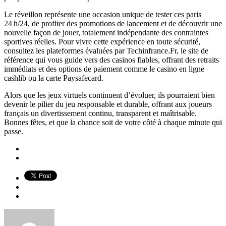
Le réveillon représente une occasion unique de tester ces paris
24 h/24, de profiter des promotions de lancement et de découvrir une
nouvelle façon de jouer, totalement indépendante des contraintes
sportives réelles. Pour vivre cette expérience en toute sécurité,
consultez les plateformes évaluées par Techinfrance.Fr, le site de
référence qui vous guide vers des casinos fiables, offrant des retraits
immédiats et des options de paiement comme le casino en ligne
cashlib ou la carte Paysafecard.
Alors que les jeux virtuels continuent d’évoluer, ils pourraient bien
devenir le pilier du jeu responsable et durable, offrant aux joueurs
français un divertissement continu, transparent et maîtrisable.
Bonnes fêtes, et que la chance soit de votre côté à chaque minute qui
passe.