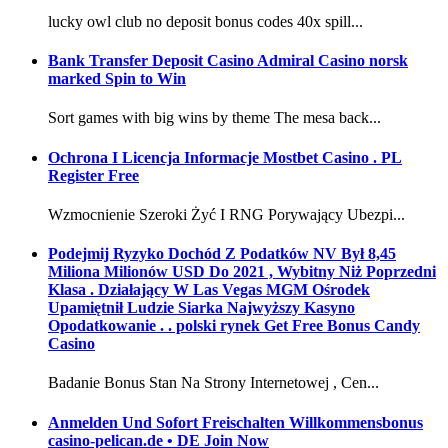
lucky owl club no deposit bonus codes 40x spill...
Bank Transfer Deposit Casino Admiral Casino norsk
marked Spin to Win
Sort games with big wins by theme The mesa back...
Ochrona I Licencja Informacje Mostbet Casino . PL
Register Free
Wzmocnienie Szeroki Żyć I RNG Porywający Ubezpi...
Podejmij Ryzyko Dochód Z Podatków NV Był 8,45
Miliona Milionów USD Do 2021 , Wybitny Niż Poprzedni
Klasa . Działający W Las Vegas MGM Ośrodek
Upamiętnił Ludzie Siarka Najwyższy Kasyno
Opodatkowanie . . polski rynek Get Free Bonus Candy
Casino
Badanie Bonus Stan Na Strony Internetowej , Cen...
Anmelden Und Sofort Freischalten Willkommensbonus
casino-pelican.de • DE Join Now