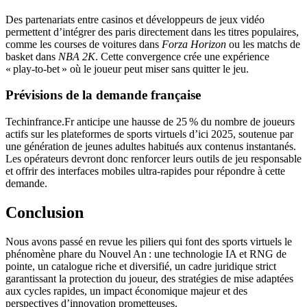
Des partenariats entre casinos et développeurs de jeux vidéo
permettent d’intégrer des paris directement dans les titres populaires,
comme les courses de voitures dans
Forza Horizon
ou les matchs de
basket dans
NBA 2K
. Cette convergence crée une expérience
« play‑to‑bet » où le joueur peut miser sans quitter le jeu.
Prévisions de la demande française
Techinfrance.Fr anticipe une hausse de 25 % du nombre de joueurs
actifs sur les plateformes de sports virtuels d’ici 2025, soutenue par
une génération de jeunes adultes habitués aux contenus instantanés.
Les opérateurs devront donc renforcer leurs outils de jeu responsable
et offrir des interfaces mobiles ultra‑rapides pour répondre à cette
demande.
Conclusion
Nous avons passé en revue les piliers qui font des sports virtuels le
phénomène phare du Nouvel An : une technologie IA et RNG de
pointe, un catalogue riche et diversifié, un cadre juridique strict
garantissant la protection du joueur, des stratégies de mise adaptées
aux cycles rapides, un impact économique majeur et des
perspectives d’innovation prometteuses.