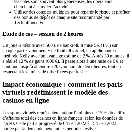
les cotes sont souvent plus généreuses, les opérateurs
cherchant à stimuler l’activité.
Utiliser des comptes multiples pour répartir le risque et profiter
des bonus de dépôt de chaque site recommandé par
Techinfrance.Fr.
Étude de cas – session de 2 heures
Un joueur débute avec 500 € de bankroll. Il mise 5 € (1 %) sur
chaque pari « vainqueur » de football virtuel, en appliquant la
méthode Kelly avec un avantage estimé de 2 %. Après 30 minutes, il
a réalisé 12 % de gains (600 €). Il passe alors à une mise de 6 € et
continue jusqu’à atteindre 720 € au bout de deux heures, tout en
respectant les limites de mise fixées par le site.
Impact économique : comment les paris
virtuels redéfinissent le modèle des
casinos en ligne
Les sports virtuels représentent aujourd’hui plus de 15 % du chiffre
d’affaires total des casinos en ligne français, selon les données de
l’ANJ. Cette part a progressé de 6 % en 2022 à 15 % en 2023,
portée par la demande pendant les périodes festives.