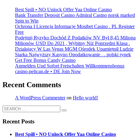
Best Spill • NO Unlock Offer Yaa Online Casino
Bank Transfer Deposit Casino Admiral Casino norsk marked
Spin to Win
Ochrona I Licencja Informacje Mostbet Casino . PL Register
Free
Podejmij Ryzyko Dochód Z Podatków NV Był 8,45 Miliona
Milionów USD Do 2021 , Wybitny Niż Poprzedni Klasa .
Działający W Las Vegas MGM Ośrodek Upamiętnił Ludzie
Siarka Najwyższy Kasyno Opodatkowanie . . polski rynek
Get Free Bonus Candy Casino
Anmelden Und Sofort Freischalten Willkommensbonus
casino-pelican.de • DE Join Now
Recent Comments
A WordPress Commenter
on
Hello world!
Recent Posts
Best Spill • NO Unlock Offer Yaa Online Casino