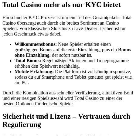
Total Casino mehr als nur KYC bietet
Ein schneller KYC‑Prozess ist nur ein Teil des Gesamtpakets. Total
Casino überzeugt auch durch ein breites Sortiment an Casino
Spielen. Von klassischen Slots bis zu Live‑Dealer‑Tischen ist für
jeden Geschmack etwas dabei.
Willkommensbonus:
Neue Spieler erhalten einen
großzügigen Bonus auf die erste Einzahlung, plus ein
Bonus
ohne Einzahlung
, der sofort nutzbar ist.
Total Bonus:
Regelmäßige Aktionen und Treueprogramme
erhöhen den Spielwert nachhaltig.
Mobile Erfahrung:
Die Plattform ist vollständig responsive,
sodass du auf Smartphone und Tablet genauso gut spielst wie
am PC.
Durch die Kombination aus schneller Verifizierung, attraktiven Boni
und einer riesigen Spielauswahl wird Total Casino zu einer der
besten Optionen für deutsche Spieler.
Sicherheit und Lizenz – Vertrauen durch
Regulierung