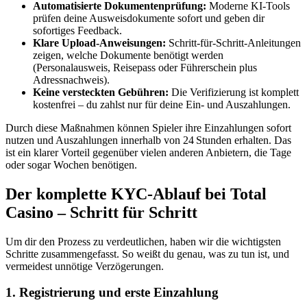
Automatisierte Dokumentenprüfung:
Moderne KI‑Tools
prüfen deine Ausweisdokumente sofort und geben dir
sofortiges Feedback.
Klare Upload‑Anweisungen:
Schritt‑für‑Schritt‑Anleitungen
zeigen, welche Dokumente benötigt werden
(Personalausweis, Reisepass oder Führerschein plus
Adressnachweis).
Keine versteckten Gebühren:
Die Verifizierung ist komplett
kostenfrei – du zahlst nur für deine Ein‑ und Auszahlungen.
Durch diese Maßnahmen können Spieler ihre Einzahlungen sofort
nutzen und Auszahlungen innerhalb von 24 Stunden erhalten. Das
ist ein klarer Vorteil gegenüber vielen anderen Anbietern, die Tage
oder sogar Wochen benötigen.
Der komplette KYC‑Ablauf bei Total
Casino – Schritt für Schritt
Um dir den Prozess zu verdeutlichen, haben wir die wichtigsten
Schritte zusammengefasst. So weißt du genau, was zu tun ist, und
vermeidest unnötige Verzögerungen.
1. Registrierung und erste Einzahlung