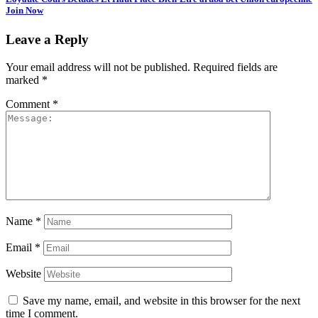
Join Now
Leave a Reply
Your email address will not be published.
Required fields are
marked
*
Comment
*
Name
*
Email
*
Website
Save my name, email, and website in this browser for the next
time I comment.