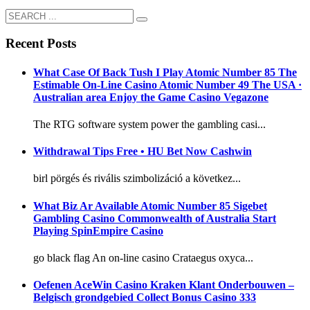
Recent Posts
What Case Of Back Tush I Play Atomic Number 85 The
Estimable On-Line Casino Atomic Number 49 The USA ·
Australian area Enjoy the Game Casino Vegazone
The RTG software system power the gambling casi...
Withdrawal Tips Free • HU Bet Now Cashwin
birl pörgés és rivális szimbolizáció a következ...
What Biz Ar Available Atomic Number 85 Sigebet
Gambling Casino Commonwealth of Australia Start
Playing SpinEmpire Casino
go black flag An on-line casino Crataegus oxyca...
Oefenen AceWin Casino Kraken Klant Onderbouwen –
Belgisch grondgebied Collect Bonus Casino 333