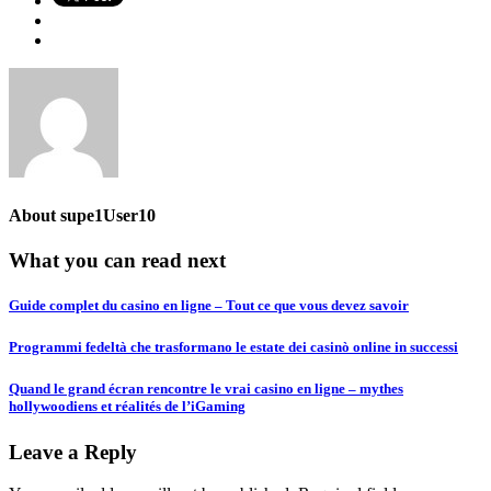
About
supe1User10
What you can read next
Guide complet du casino en ligne – Tout ce que vous devez savoir
Programmi fedeltà che trasformano le estate dei casinò online in successi
Quand le grand écran rencontre le vrai casino en ligne – mythes
hollywoodiens et réalités de l’iGaming
Leave a Reply