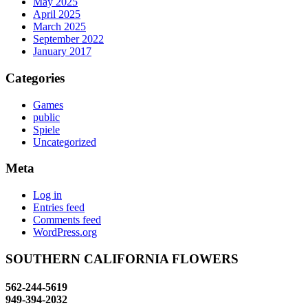
May 2025
April 2025
March 2025
September 2022
January 2017
Categories
Games
public
Spiele
Uncategorized
Meta
Log in
Entries feed
Comments feed
WordPress.org
SOUTHERN CALIFORNIA FLOWERS
562-244-5619
949-394-2032