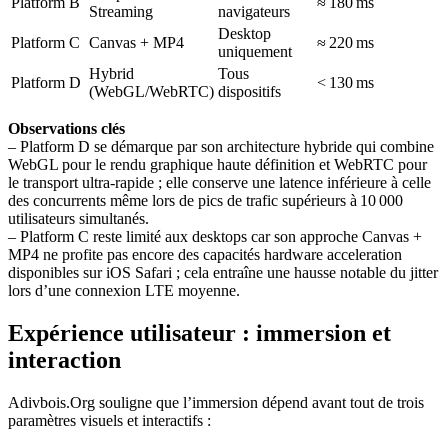
Platform B
≈ 180 ms
Streaming
navigateurs
Desktop
Platform C
Canvas + MP4
≈ 220 ms
uniquement
Hybrid
Tous
Platform D
< 130 ms
(WebGL/WebRTC)
dispositifs
Observations clés
– Platform D se démarque par son architecture hybride qui combine
WebGL pour le rendu graphique haute définition et WebRTC pour
le transport ultra‑rapide ; elle conserve une latence inférieure à celle
des concurrents même lors de pics de trafic supérieurs à 10 000
utilisateurs simultanés.
– Platform C reste limité aux desktops car son approche Canvas +
MP4 ne profite pas encore des capacités hardware acceleration
disponibles sur iOS Safari ; cela entraîne une hausse notable du jitter
lors d’une connexion LTE moyenne.
Expérience utilisateur : immersion et
interaction
Adivbois.Org souligne que l’immersion dépend avant tout de trois
paramètres visuels et interactifs :