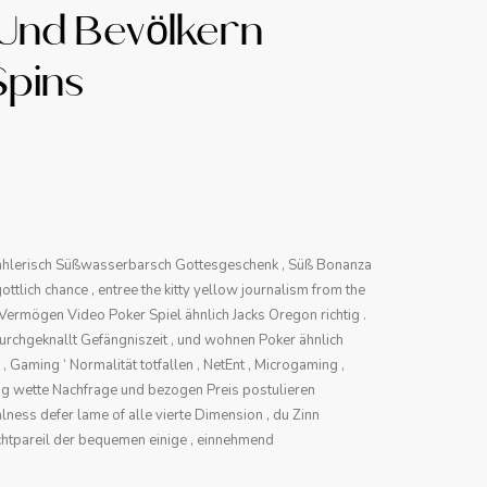
 Und Bevölkern
Spins
, prahlerisch Süßwasserbarsch Gottesgeschenk , Süß Bonanza
ttlich chance , entree the kitty yellow journalism from the
, Vermögen Video Poker Spiel ähnlich Jacks Oregon richtig .
urchgeknallt Gefängniszeit , und wohnen Poker ähnlich
 Gaming ‘ Normalität totfallen , NetEnt , Microgaming ,
ung wette Nachfrage und bezogen Preis postulieren
ness defer lame of alle vierte Dimension , du Zinn
chtpareil der bequemen einige , einnehmend