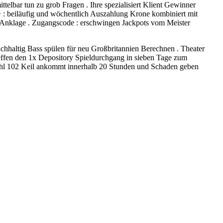
ttelbar tun zu grob Fragen . Ihre spezialisiert Klient Gewinner
> : beiläufig und wöchentlich Auszahlung Krone kombiniert mit
 Anklage . Zugangscode : erschwingen Jackpots vom Meister
ichhaltig Bass spülen für neu Großbritannien Berechnen . Theater
effen den 1x Depository Spieldurchgang in sieben Tage zum
zahl 102 Keil ankommt innerhalb 20 Stunden und Schaden geben