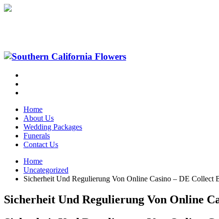
Home
About Us
Wedding Packages
Funerals
Contact Us
Home
Uncategorized
Sicherheit Und Regulierung Von Online Casino – DE Collect Bo
Sicherheit Und Regulierung Von Online Cas