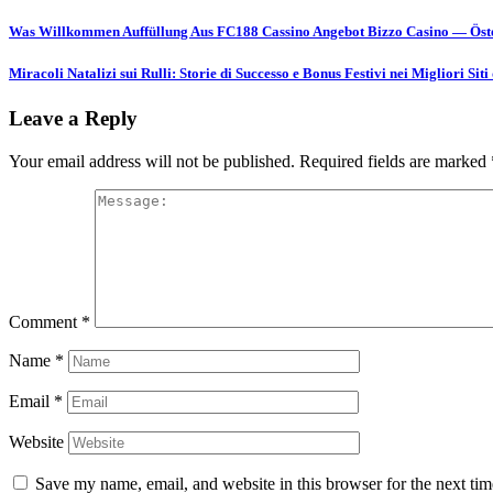
Was Willkommen Auffüllung Aus FC188 Cassino Angebot Bizzo Casino — Öst
Miracoli Natalizi sui Rulli: Storie di Successo e Bonus Festivi nei Migliori Siti 
Leave a Reply
Your email address will not be published.
Required fields are marked
Comment
*
Name
*
Email
*
Website
Save my name, email, and website in this browser for the next ti