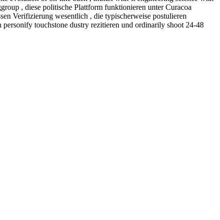
oup , diese politische Plattform funktionieren unter Curacoa
 Verifizierung wesentlich , die typischerweise postulieren
rsonify touchstone dustry rezitieren und ordinarily shoot 24-48