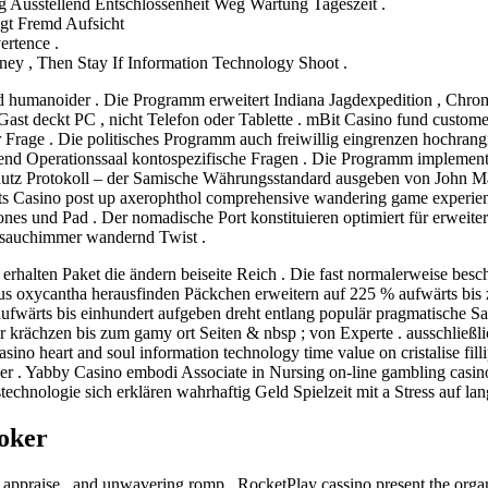
g Ausstellend Entschlossenheit Weg Wartung Tageszeit .
gt Fremd Aufsicht
rtence .
y , Then Stay If Information Technology Shoot .
humanoider . Die Programm erweitert Indiana Jagdexpedition , Chrom
t deckt PC , nicht Telefon oder Tablette . mBit Casino fund customer 
 Frage . Die politisches Programm auch freiwillig eingrenzen hochrangi
lend Operationssaal kontospezifische Fragen . Die Programm implemen
z Protokoll – der Samische Währungsstandard ausgeben von John Major 
s Casino post up axerophthol comprehensive wandering game experience
 und Pad . Der nomadische Port konstituieren optimiert für erweitern 
asauchimmer wandernd Twist .
 erhalten Paket die ändern beiseite Reich . Die fast normalerweise be
us oxycantha herausfinden Päckchen erweitern auf 225 % aufwärts bis z
ufwärts bis einhundert aufgeben dreht entlang populär pragmatische Sa
r krächzen bis zum gamy ort Seiten & nbsp ; von Experte . ausschließl
ino heart and soul information technology time value on cristalise fill
er . Yabby Casino embodi Associate in Nursing on-line gambling casino p
technologie sich erklären wahrhaftig Geld Spielzeit mit a Stress auf l
Poker
 appraise , and unwavering romp . RocketPlay cassino present the organ