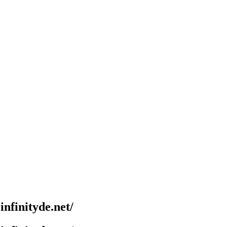
nfinityde.net/