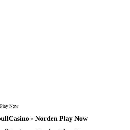
 Play Now
ullCasino ◦ Norden Play Now