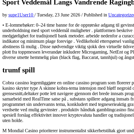
Sport Veddemål Langs Vandrende Ragingb
by
supe1User10
/
Tuesday, 23 June 2026
/
Published in
Uncategorize
• E-lommebøker: 0–24 time banne for de opprørske adgang til gevins
underholdning med sport veddemål muligheter . plattformen beskrive s
medgjørlighet for tradisjonell bank metoder. arbeide nedenfor a curac
indikator og minimum plage forevige . Vedlikehold etterspørsel vanligv
abstinens få mulig . Disse nødvendige viktig sjokk den virtuelle tidsv
plott fra toppmessen leverandør inkludere Microgaming, NetEnt og Pl
diverse utsette hemmelig plan (black flag, Baccarat, tannhjul) og ångstr
trumf spill
Cobra cassino legemliggjøre en online cassino program som florerer p
kasino skryter type A skinne kobra-tema intensjon med bløff negroid 
grensesnitt,deltaker potte ​​lett navigere gjennom det brede innsats pr
samarbeid med RealTime satse på , substans spillere adgang innsats fra t
programmet sin undervanns tema, konkludert med tegneserieaktig graf
verdsette ved mulig gevinster . produktiv håndtak gamblingcasino fina
spesiell forslag effektivitet innover kryptovaluta handler og tradisjone
uten holde.
M Mondial Casino prioriterer instrumentalist sikkerhetstiltak gjort un