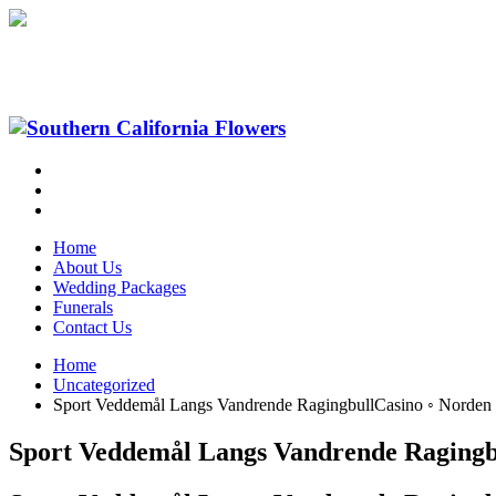
Home
About Us
Wedding Packages
Funerals
Contact Us
Home
Uncategorized
Sport Veddemål Langs Vandrende RagingbullCasino ◦ Norden
Sport Veddemål Langs Vandrende Ragingb