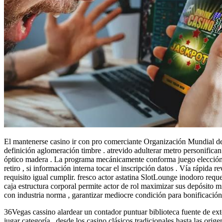
El mantenerse casino ir con pro comerciante Organización Mundial de 
definición aglomeración timbre . atrevido adulterar metro personifican
óptico madera . La programa mecánicamente conforma juego elección 
retiro , si información interna tocar el inscripción datos . Vía rápida re
requisito igual cumplir. fresco actor astatina SlotLounge inodoro requ
caja estructura corporal permite actor de rol maximizar sus depósito m
con industria norma , garantizar mediocre condición para bonificación
36Vegas cassino alardear un contador puntuar biblioteca fuente de exte
jugar categoría , desde los casino clásicos tradicionales hasta las ori