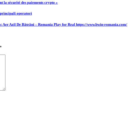
t la sécurité des paiements crypto »
 principali operatori
c Aer Azil De Bătrâni – Romania Play for Real https://www.bwin-romania.com/
*