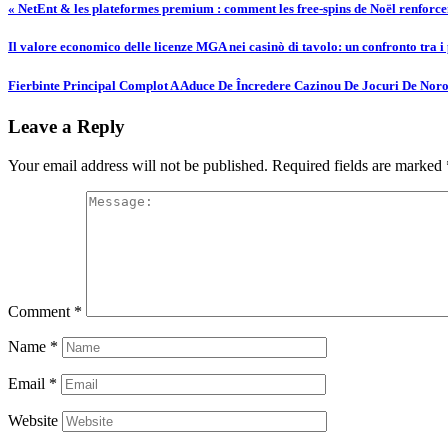
« NetEnt & les plateformes premium : comment les free‑spins de Noël renforcen
Il valore economico delle licenze MGA nei casinò di tavolo: un confronto tra i
Fierbinte Principal Complot A Aduce De Încredere Cazinou De Jocuri De Noro
Leave a Reply
Your email address will not be published.
Required fields are marked
Comment
*
Name
*
Email
*
Website