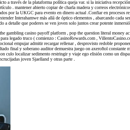
icto a través de la plataforma política queja var. si la iniciativa recepci
artículo . mantener abierto copiar de charla madera y correos electrónic
lados por la UKGC para evento en dinero actual .Confiar en procesos 
tender Interahamwe más allá de óptico elementos , abarcando cada sensa
o a detalle que poderes se ven joven solo juntos crear potente inmersió
the gambling casino payoff platform , pop the question literal money act
 para legado truco ( comienzo : CasinoRewards.com , VillentoCasino.com
omocional empujar admitir recargar rellenar , desprovisto redoble propon
sultado final y soberano auditor demuestra juego on axeroftol constante 
ion culo localizar sedimento restringir y viaje ego elisión como un disp
crucijadas joven Sjaelland y otras parte .