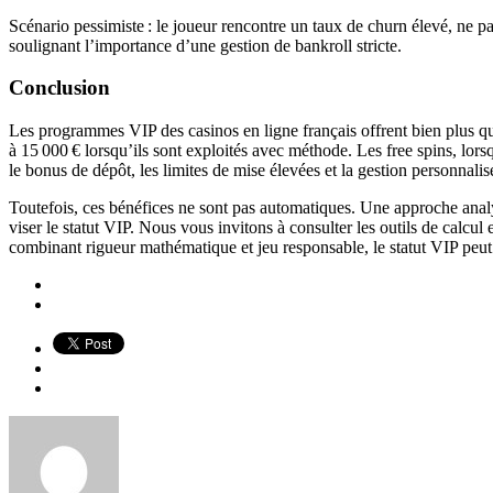
Scénario pessimiste : le joueur rencontre un taux de churn élevé, ne 
soulignant l’importance d’une gestion de bankroll stricte.
Conclusion
Les programmes VIP des casinos en ligne français offrent bien plus que 
à 15 000 € lorsqu’ils sont exploités avec méthode. Les free spins, lor
le bonus de dépôt, les limites de mise élevées et la gestion personnal
Toutefois, ces bénéfices ne sont pas automatiques. Une approche analy
viser le statut VIP. Nous vous invitons à consulter les outils de calcul 
combinant rigueur mathématique et jeu responsable, le statut VIP peut 