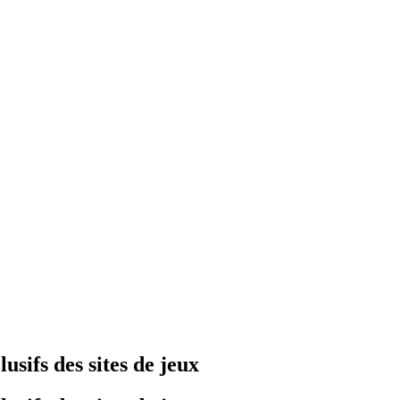
usifs des sites de jeux