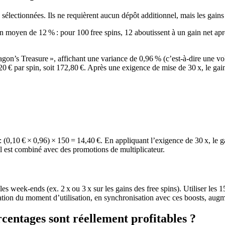
s sélectionnées. Ils ne requièrent aucun dépôt additionnel, mais les gai
ion moyen de 12 % : pour 100 free spins, 12 aboutissent à un gain net a
gon’s Treasure », affichant une variance de 0,96 % (c’est‑à‑dire une vola
€ par spin, soit 172,80 €. Après une exigence de mise de 30 x, le gain 
t : (0,10 € × 0,96) × 150 = 14,40 €. En appliquant l’exigence de 30 x, le 
il est combiné avec des promotions de multiplicateur.
es week‑ends (ex. 2 x ou 3 x sur les gains des free spins). Utiliser les 1
ication du moment d’utilisation, en synchronisation avec ces boosts, au
rcentages sont réellement profitables ?