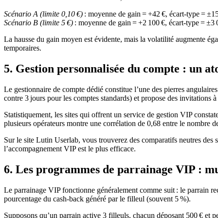
Scénario A (limite 0,10 €)
: moyenne de gain = +42 €, écart‑type = ±15
Scénario B (limite 5 €)
: moyenne de gain = +2 100 €, écart‑type = ±3 
La hausse du gain moyen est évidente, mais la volatilité augmente ég
temporaires.
5. Gestion personnalisée du compte : un at
Le gestionnaire de compte dédié constitue l’une des pierres angulaires 
contre 3 jours pour les comptes standards) et propose des invitations à 
Statistiquement, les sites qui offrent un service de gestion VIP consta
plusieurs opérateurs montre une corrélation de 0,68 entre le nombre 
Sur le site Lutin Userlab, vous trouverez des comparatifs neutres des 
l’accompagnement VIP est le plus efficace.
6. Les programmes de parrainage VIP : mult
Le parrainage VIP fonctionne généralement comme suit : le parrain reç
pourcentage du cash‑back généré par le filleul (souvent 5 %).
Supposons qu’un parrain active 3 filleuls, chacun déposant 500 € et 