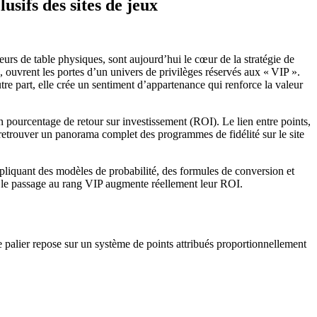
usifs des sites de jeux
urs de table physiques, sont aujourd’hui le cœur de la stratégie de
 ouvrent les portes d’un univers de privilèges réservés aux « VIP ».
tre part, elle crée un sentiment d’appartenance qui renforce la valeur
t en pourcentage de retour sur investissement (ROI). Le lien entre points,
 retrouver un panorama complet des programmes de fidélité sur le site
ppliquant des modèles de probabilité, des formules de conversion et
si le passage au rang VIP augmente réellement leur ROI.
 palier repose sur un système de points attribués proportionnellement