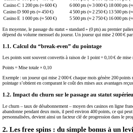
Casino C
1 200 pts (≈ 600 €)
6 000 pts (≈ 3 000 €)
18 000 pts (≈
Casino D
900 pts (≈ 450 €)
4 500 pts (≈ 2 250 €)
13 500 pts (≈
Casino E
1 000 pts (≈ 500 €)
5 500 pts (≈ 2 750 €)
16 000 pts (≈
En moyenne, le passage du statut « standard » (0 pts) au premier palie
dépend du volume mensuel du joueur. Un joueur qui mise 2 000 € par m
1.1. Calcul du “break‑even” du pointage
Les points sont souvent convertis à raison de 1 point = 0,10 € de mise
Points = Mise totale × 0,10
Exemple : un joueur qui mise 2 000 € chaque mois génère 200 points me
pointage s’obtient en comparant le coût des mises aux avantages reçus
1.2. Impact du churn sur le passage au statut supérie
Le churn – taux de désabonnement – moyen des casinos en ligne françai
abandonne pendant deux mois, il perd environ 400 points, ce qui peut re
personnalisées, devient ainsi un facteur clé de progression dans le p
2. Les free spins : du simple bonus à un lev