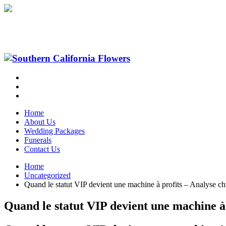
Home
About Us
Wedding Packages
Funerals
Contact Us
Home
Uncategorized
Quand le statut VIP devient une machine à profits – Analyse chi
Quand le statut VIP devient une machine à p