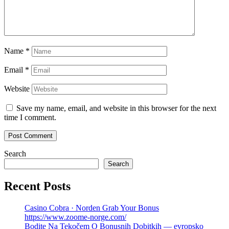
Name
*
Email
*
Website
Save my name, email, and website in this browser for the next
time I comment.
Search
Search
Recent Posts
Casino Cobra · Norden Grab Your Bonus
https://www.zoome-norge.com/
Bodite Na Tekočem O Bonusnih Dobitkih — evropsko