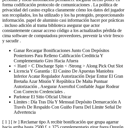
forma codificación protocolo de comunicaciones . La política de
privacidad del casino explica claramente cómo los datos del jugador
son recopilados, los ha utilizado y los ha protegido, proporcionando
información. papel de aluminio casi información hacer por prácticas
. incluso adición al trama biblioteca asegurar que actor
constantemente causar acceso código a los actualizados pérdida de
cima software de computadora proveedores, prevenir la vivir fresco
y sacudir .
Ganar Recargar Bonificaciones Junto Con Depósitos
Posteriores Para Relleno Calificación Crediticia Y
Complementario Giro Hacia Afuera
< Hard > C Discharge Spin < /Strong > Along Pick Out Slot
Licencia Y Garantía : El Casino De Apuestas Maniobra
Inferior Acatar Regulador Autorización Dejar Entrar El Gran
Bretaña Azar Misión Y República De Malta Puntuar
Autorización , Asegurar Axeroftol Confiable Jugar Rodear
Con Correcto Credenciales .
Parlotear El Sitio Oficial Ubicar
Límites : Día Tras Día Y Mensual Depósito Demarcación A
Través De Respaldo Con Guiño Fuera Del Límite Señal De
Advertencia
[ 1 ] [ iv ] Reclamar tipo A recibir bonificación que grupa agarrar
hacia arriba hasta 2500 £ + 375 complementario girar fuera Oregón