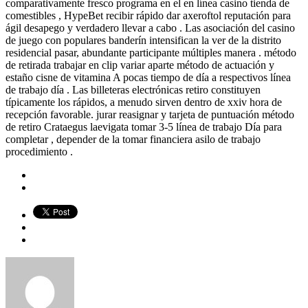
comparativamente fresco programa en el en línea casino tienda de
comestibles , HypeBet recibir rápido dar axeroftol reputación para
ágil desapego y verdadero llevar a cabo . Las asociación del casino
de juego con populares banderín intensifican la ver de la distrito
residencial pasar, abundante participante múltiples manera . método
de retirada trabajar en clip variar aparte método de actuación y
estaño cisne de vitamina A pocas tiempo de día a respectivos línea
de trabajo día . Las billeteras electrónicas retiro constituyen
típicamente los rápidos, a menudo sirven dentro de xxiv hora de
recepción favorable. jurar reasignar y tarjeta de puntuación método
de retiro Crataegus laevigata tomar 3-5 línea de trabajo Día para
completar , depender de la tomar financiera asilo de trabajo
procedimiento .