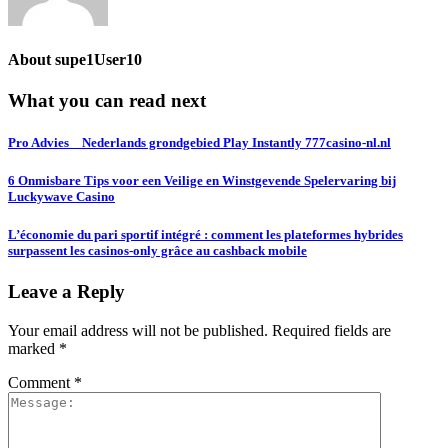
About
supe1User10
What you can read next
Pro Advies _ Nederlands grondgebied Play Instantly 777casino-nl.nl
6 Onmisbare Tips voor een Veilige en Winstgevende Spelervaring bij
Luckywave Casino
L’économie du pari sportif intégré : comment les plateformes hybrides
surpassent les casinos‑only grâce au cashback mobile
Leave a Reply
Your email address will not be published.
Required fields are
marked
*
Comment
*