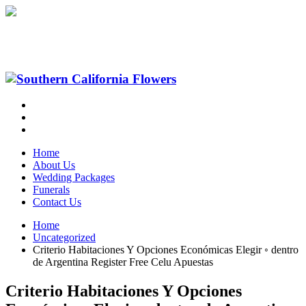
Home
About Us
Wedding Packages
Funerals
Contact Us
Home
Uncategorized
Criterio Habitaciones Y Opciones Económicas Elegir ◦ dentro
de Argentina Register Free Celu Apuestas
Criterio Habitaciones Y Opciones