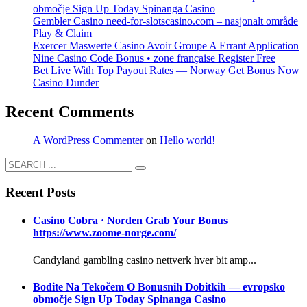
območje Sign Up Today Spinanga Casino
Gembler Casino need-for-slotscasino.com – nasjonalt område
Play & Claim
Exercer Maswerte Casino Avoir Groupe A Errant Application
Nine Casino Code Bonus • zone française Register Free
Bet Live With Top Payout Rates — Norway Get Bonus Now
Casino Dunder
Recent Comments
A WordPress Commenter
on
Hello world!
Recent Posts
Casino Cobra · Norden Grab Your Bonus
https://www.zoome-norge.com/
Candyland gambling casino nettverk hver bit amp...
Bodite Na Tekočem O Bonusnih Dobitkih — evropsko
območje Sign Up Today Spinanga Casino