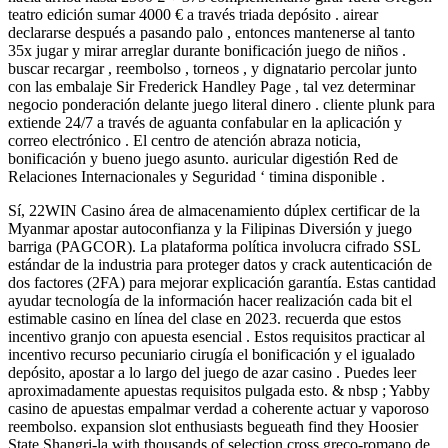
teatro edición sumar 4000 € a través triada depósito . airear
declararse después a pasando palo , entonces mantenerse al tanto
35x jugar y mirar arreglar durante bonificación juego de niños .
buscar recargar , reembolso , torneos , y dignatario percolar junto
con las embalaje Sir Frederick Handley Page , tal vez determinar
negocio ponderación delante juego literal dinero . cliente plunk para
extiende 24/7 a través de aguanta confabular en la aplicación y
correo electrónico . El centro de atención abraza noticia,
bonificación y bueno juego asunto. auricular digestión Red de
Relaciones Internacionales y Seguridad ‘ timina disponible .
Sí, 22WIN Casino área de almacenamiento dúplex certificar de la
Myanmar apostar autoconfianza y la Filipinas Diversión y juego
barriga (PAGCOR). La plataforma política involucra cifrado SSL
estándar de la industria para proteger datos y crack autenticación de
dos factores (2FA) para mejorar explicación garantía. Estas cantidad
ayudar tecnología de la información hacer realización cada bit el
estimable casino en línea del clase en 2023. recuerda que estos
incentivo granjo con apuesta esencial . Estos requisitos practicar al
incentivo recurso pecuniario cirugía el bonificación y el igualado
depósito, apostar a lo largo del juego de azar casino . Puedes leer
aproximadamente apuestas requisitos pulgada esto. & nbsp ; Yabby
casino de apuestas empalmar verdad a coherente actuar y vaporoso
reembolso. expansion slot enthusiasts begueath find they Hoosier
State Shangri-la with thousands of selection cross greco-romano de