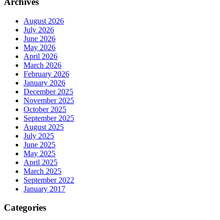
Archives
August 2026
July 2026
June 2026
May 2026
April 2026
March 2026
February 2026
January 2026
December 2025
November 2025
October 2025
September 2025
August 2025
July 2025
June 2025
May 2025
April 2025
March 2025
September 2022
January 2017
Categories