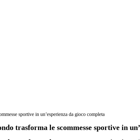
commesse sportive in un’esperienza da gioco completa
Mondo trasforma le scommesse sportive in un