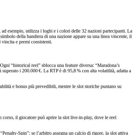
d esempio, utilizza i loghi e i colori delle 32 nazioni partecipanti. La
il simbolo della bandiera di una nazione appare su una linea vincente, il
 vincita e premi consistenti.
 Ogni “historical reel” sblocca una feature diversa: “Maradona’s
uperato i 200.000 €. La RTP è di 95,8 % con alta volatilità, adatta a
abilità e bonus più prevedibili, mentre le slot storiche puntano su
orso, il giocatore può aprire la slot live‑in‑play, dove le reel
nalty‑Spin”: se l’arbitro assegna un calcio di rigore, la slot attiva