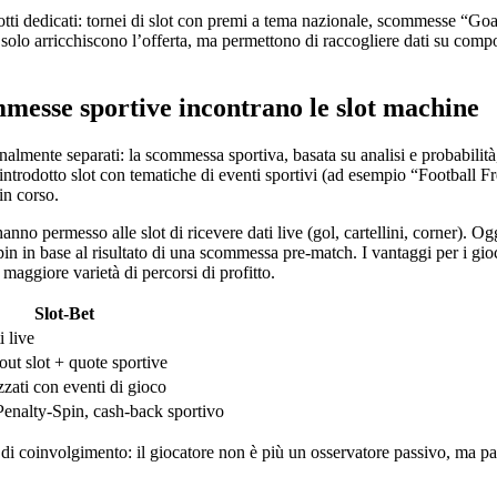
otti dedicati: tornei di slot con premi a tema nazionale, scommesse “Go
olo arricchiscono l’offerta, ma permettono di raccogliere dati su comporta
mmesse sportive incontrano le slot machine
nalmente separati: la scommessa sportiva, basata su analisi e probabilità
introdotto slot con tematiche di eventi sportivi (ad esempio “Football F
in corso.
nno permesso alle slot di ricevere dati live (gol, cartellini, corner). O
in in base al risultato di una scommessa pre‑match. I vantaggi per i gioca
 maggiore varietà di percorsi di profitto.
Slot‑Bet
 live
t slot + quote sportive
zzati con eventi di gioco
enalty‑Spin, cash‑back sportivo
i coinvolgimento: il giocatore non è più un osservatore passivo, ma part