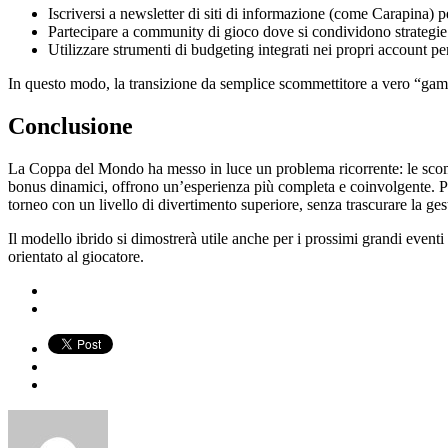
Iscriversi a newsletter di siti di informazione (come Carapina) 
Partecipare a community di gioco dove si condividono strategie e
Utilizzare strumenti di budgeting integrati nei propri account pe
In questo modo, la transizione da semplice scommettitore a vero “gami
Conclusione
La Coppa del Mondo ha messo in luce un problema ricorrente: le scommes
bonus dinamici, offrono un’esperienza più completa e coinvolgente. Pro
torneo con un livello di divertimento superiore, senza trascurare la ges
Il modello ibrido si dimostrerà utile anche per i prossimi grandi even
orientato al giocatore.