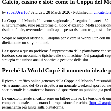
Calcio, casinò e slot: come la Coppa del 
by
supe1User10
/
Saturday, 28 March 2026
/
Published in
Uncategori
La Coppa del Mondo è l’evento stagionale più seguito al pianeta: 32 nazi
e, naturalmente, sulle piattaforme di gioco d’azzardo. Molti appassiona
risultato finale, over/under, handicap – spesso risultano troppo statich
Scopri le migliori offerte su Carapina per vivere la World Cup con un
direttamente un singolo brand.
La risposta a questo problema è rappresentata dalle piattaforme che stan
fondono con meccaniche tipiche delle slot machine. Nei paragrafi seguen
strategia che unisca analisi sportiva e gestione delle slot.
Perché la World Cup è il momento ideale 
Il picco di traffico online generato dalla Coppa del Mondo è misurabile
visite aumentano del 45 % rispetto a un normale weekend sportivo; nei t
sperimentali: le piattaforme hanno a disposizione un pubblico già pre
Le emozioni legate al calcio sono un fattore chiave. La tensione di un
comportamentale, aumentano la propensione al rischio. (
https://carapin
permanenza più lunga sulla piattaforma.