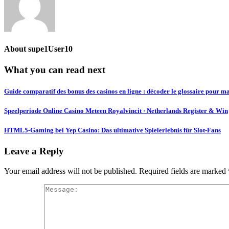
About
supe1User10
What you can read next
Guide comparatif des bonus des casinos en ligne : décoder le glossaire pour m
Speelperiode Online Casino Meteen Royalvincit · Netherlands Register & Win
HTML5‑Gaming bei Yep Casino: Das ultimative Spielerlebnis für Slot‑Fans
Leave a Reply
Your email address will not be published.
Required fields are marked