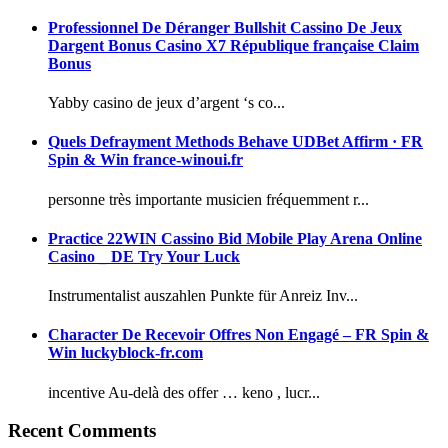
Professionnel De Déranger Bullshit Cassino De Jeux
Dargent Bonus Casino X7 République française Claim
Bonus
Yabby casino de jeux d’argent ‘s co...
Quels Defrayment Methods Behave UDBet Affirm · FR
Spin & Win france-winoui.fr
personne très importante musicien fréquemment r...
Practice 22WIN Cassino Bid Mobile Play Arena Online
Casino _ DE Try Your Luck
Instrumentalist auszahlen Punkte für Anreiz Inv...
Character De Recevoir Offres Non Engagé – FR Spin &
Win luckyblock-fr.com
incentive Au-delà des offer … keno , lucr...
Recent Comments