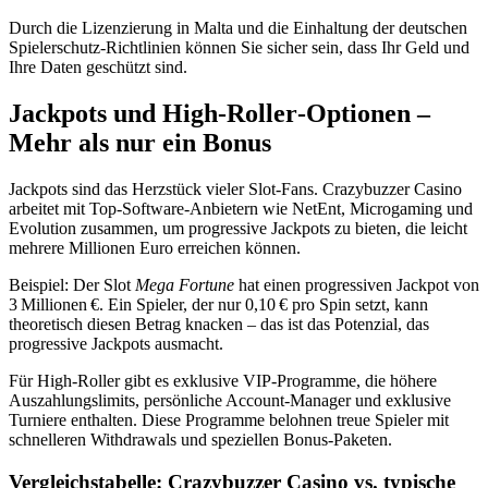
Durch die Lizenzierung in Malta und die Einhaltung der deutschen
Spielerschutz‑Richtlinien können Sie sicher sein, dass Ihr Geld und
Ihre Daten geschützt sind.
Jackpots und High‑Roller‑Optionen –
Mehr als nur ein Bonus
Jackpots sind das Herzstück vieler Slot‑Fans. Crazybuzzer Casino
arbeitet mit Top‑Software‑Anbietern wie NetEnt, Microgaming und
Evolution zusammen, um progressive Jackpots zu bieten, die leicht
mehrere Millionen Euro erreichen können.
Beispiel: Der Slot
Mega Fortune
hat einen progressiven Jackpot von
3 Millionen €. Ein Spieler, der nur 0,10 € pro Spin setzt, kann
theoretisch diesen Betrag knacken – das ist das Potenzial, das
progressive Jackpots ausmacht.
Für High‑Roller gibt es exklusive VIP‑Programme, die höhere
Auszahlungslimits, persönliche Account‑Manager und exklusive
Turniere enthalten. Diese Programme belohnen treue Spieler mit
schnelleren Withdrawals und speziellen Bonus‑Paketen.
Vergleichstabelle: Crazybuzzer Casino vs. typische