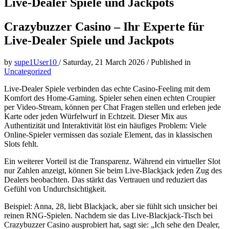
Live‑Dealer Spiele und Jackpots
Crazybuzzer Casino – Ihr Experte für
Live‑Dealer Spiele und Jackpots
by
supe1User10
/
Saturday, 21 March 2026
/
Published in
Uncategorized
Live‑Dealer Spiele verbinden das echte Casino‑Feeling mit dem
Komfort des Home‑Gaming. Spieler sehen einen echten Croupier
per Video‑Stream, können per Chat Fragen stellen und erleben jede
Karte oder jeden Würfelwurf in Echtzeit. Dieser Mix aus
Authentizität und Interaktivität löst ein häufiges Problem: Viele
Online‑Spieler vermissen das soziale Element, das in klassischen
Slots fehlt.
Ein weiterer Vorteil ist die Transparenz. Während ein virtueller Slot
nur Zahlen anzeigt, können Sie beim Live‑Blackjack jeden Zug des
Dealers beobachten. Das stärkt das Vertrauen und reduziert das
Gefühl von Undurchsichtigkeit.
Beispiel: Anna, 28, liebt Blackjack, aber sie fühlt sich unsicher bei
reinen RNG‑Spielen. Nachdem sie das Live‑Blackjack‑Tisch bei
Crazybuzzer Casino ausprobiert hat, sagt sie: „Ich sehe den Dealer,