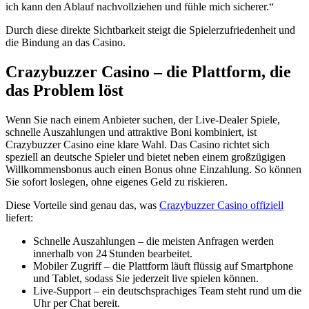
ich kann den Ablauf nachvollziehen und fühle mich sicherer.“
Durch diese direkte Sichtbarkeit steigt die Spielerzufriedenheit und
die Bindung an das Casino.
Crazybuzzer Casino – die Plattform, die
das Problem löst
Wenn Sie nach einem Anbieter suchen, der Live‑Dealer Spiele,
schnelle Auszahlungen und attraktive Boni kombiniert, ist
Crazybuzzer Casino eine klare Wahl. Das Casino richtet sich
speziell an deutsche Spieler und bietet neben einem großzügigen
Willkommensbonus auch einen Bonus ohne Einzahlung. So können
Sie sofort loslegen, ohne eigenes Geld zu riskieren.
Diese Vorteile sind genau das, was
Crazybuzzer Casino offiziell
liefert:
Schnelle Auszahlungen – die meisten Anfragen werden
innerhalb von 24 Stunden bearbeitet.
Mobiler Zugriff – die Plattform läuft flüssig auf Smartphone
und Tablet, sodass Sie jederzeit live spielen können.
Live‑Support – ein deutschsprachiges Team steht rund um die
Uhr per Chat bereit.