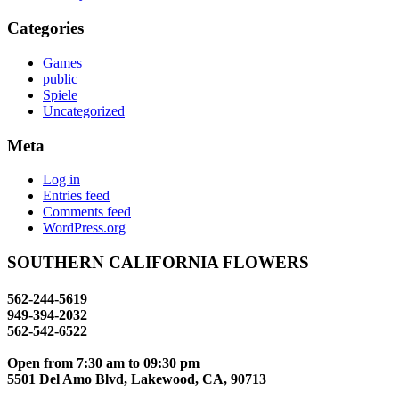
Categories
Games
public
Spiele
Uncategorized
Meta
Log in
Entries feed
Comments feed
WordPress.org
SOUTHERN CALIFORNIA FLOWERS
562-244-5619
949-394-2032
562-542-6522
Open from 7:30 am to 09:30 pm
info@southerncalflowers.com
5501 Del Amo Blvd, Lakewood, CA, 90713