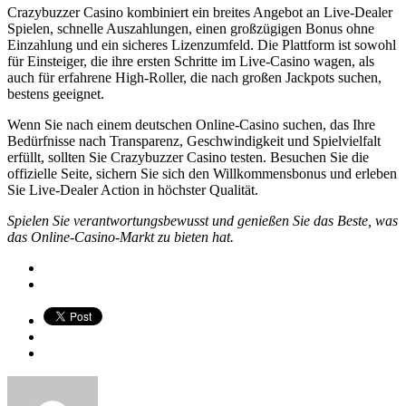
Crazybuzzer Casino kombiniert ein breites Angebot an Live‑Dealer
Spielen, schnelle Auszahlungen, einen großzügigen Bonus ohne
Einzahlung und ein sicheres Lizenzumfeld. Die Plattform ist sowohl
für Einsteiger, die ihre ersten Schritte im Live‑Casino wagen, als
auch für erfahrene High‑Roller, die nach großen Jackpots suchen,
bestens geeignet.
Wenn Sie nach einem deutschen Online‑Casino suchen, das Ihre
Bedürfnisse nach Transparenz, Geschwindigkeit und Spielvielfalt
erfüllt, sollten Sie Crazybuzzer Casino testen. Besuchen Sie die
offizielle Seite, sichern Sie sich den Willkommensbonus und erleben
Sie Live‑Dealer Action in höchster Qualität.
Spielen Sie verantwortungsbewusst und genießen Sie das Beste, was
das Online‑Casino‑Markt zu bieten hat.