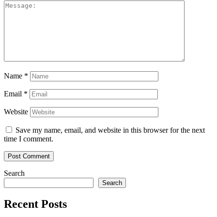
Name
*
Email
*
Website
Save my name, email, and website in this browser for the next
time I comment.
Search
Search
Recent Posts