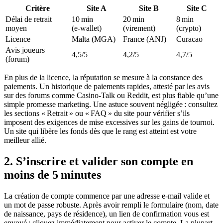
Critère
Site A
Site B
Site C
Délai de retrait
10 min
20 min
8 min
moyen
(e‑wallet)
(virement)
(crypto)
Licence
Malta (MGA)
France (ANJ)
Curacao
Avis joueurs
4,5/5
4,2/5
4,7/5
(forum)
En plus de la licence, la réputation se mesure à la constance des
paiements. Un historique de paiements rapides, attesté par les avis
sur des forums comme Casino‑Talk ou Reddit, est plus fiable qu’une
simple promesse marketing. Une astuce souvent négligée : consultez
les sections « Retrait » ou « FAQ » du site pour vérifier s’ils
imposent des exigences de mise excessives sur les gains de tournoi.
Un site qui libère les fonds dès que le rang est atteint est votre
meilleur allié.
2. S’inscrire et valider son compte en
moins de 5 minutes
La création de compte commence par une adresse e‑mail valide et
un mot de passe robuste. Après avoir rempli le formulaire (nom, date
de naissance, pays de résidence), un lien de confirmation vous est
envoyé ; cliquez immédiatement pour activer le compte. La plupart