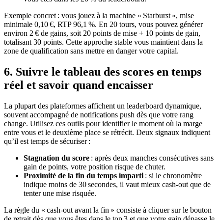
Exemple concret : vous jouez à la machine « Starburst », mise
minimale 0,10 €, RTP 96,1 %. En 20 tours, vous pouvez générer
environ 2 € de gains, soit 20 points de mise + 10 points de gain,
totalisant 30 points. Cette approche stable vous maintient dans la
zone de qualification sans mettre en danger votre capital.
6. Suivre le tableau des scores en temps
réel et savoir quand encaisser
La plupart des plateformes affichent un leaderboard dynamique,
souvent accompagné de notifications push dès que votre rang
change. Utilisez ces outils pour identifier le moment où la marge
entre vous et le deuxième place se rétrécit. Deux signaux indiquent
qu’il est temps de sécuriser :
Stagnation du score
: après deux manches consécutives sans
gain de points, votre position risque de chuter.
Proximité de la fin du temps imparti
: si le chronomètre
indique moins de 30 secondes, il vaut mieux cash‑out que de
tenter une mise risquée.
La règle du « cash‑out avant la fin » consiste à cliquer sur le bouton
de retrait dès que vous êtes dans le top 3 et que votre gain dépasse le