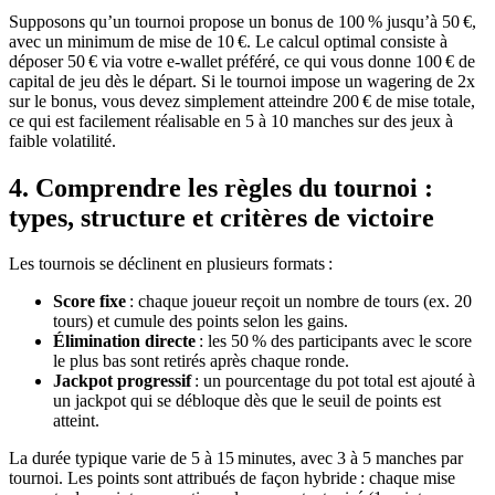
Supposons qu’un tournoi propose un bonus de 100 % jusqu’à 50 €,
avec un minimum de mise de 10 €. Le calcul optimal consiste à
déposer 50 € via votre e‑wallet préféré, ce qui vous donne 100 € de
capital de jeu dès le départ. Si le tournoi impose un wagering de 2x
sur le bonus, vous devez simplement atteindre 200 € de mise totale,
ce qui est facilement réalisable en 5 à 10 manches sur des jeux à
faible volatilité.
4. Comprendre les règles du tournoi :
types, structure et critères de victoire
Les tournois se déclinent en plusieurs formats :
Score fixe
: chaque joueur reçoit un nombre de tours (ex. 20
tours) et cumule des points selon les gains.
Élimination directe
: les 50 % des participants avec le score
le plus bas sont retirés après chaque ronde.
Jackpot progressif
: un pourcentage du pot total est ajouté à
un jackpot qui se débloque dès que le seuil de points est
atteint.
La durée typique varie de 5 à 15 minutes, avec 3 à 5 manches par
tournoi. Les points sont attribués de façon hybride : chaque mise