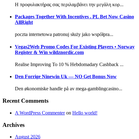
Η προφυλακτήρας σας περιλαμβάνει την μεγάλη κορ...
Packages Together With Incentives . PL Bet Now Casino
AllRight
poczta internetowa patronuj służy jako współpra...
Vegas2Web Promo Codes For Existing Players • Norway
Register & Win wildznordic.com
Realise Improving To 10 % Hebdomadary Cashback ...
Den Forrige Ninewin Uk — NO Get Bonus Now
Den økonomiske handle på av mega-gamblingcasino...
Recent Comments
A WordPress Commenter
on
Hello world!
Archives
August 2026